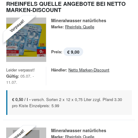
RHEINFELS QUELLE ANGEBOTE BEI NETTO
MARKEN-DISCOUNT
Mineralwasser natürliches
Verpasst!
Marke:
Rheinfels Quelle
Preis:
€ 9,00
Leider verpasst!
Händler:
Netto Marken-Discount
Gültig:
05.07. -
11.07.
€ 0,50 / l -
versch. Sorten 2 x 12 x 0,75 Liter zzgl. Pfand 3.30
pro Kiste Einzelpreis: 5.99
Mineralwasser natürliches
Verpasst!
Marke:
Rheinfels Quelle