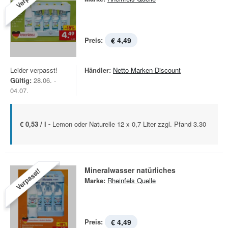
Preis:
€ 4,49
Leider verpasst!
Händler:
Netto Marken-Discount
Gültig:
28.06. -
04.07.
€ 0,53 / l -
Lemon oder Naturelle 12 x 0,7 Liter zzgl. Pfand 3.30
Mineralwasser natürliches
Verpasst!
Marke:
Rheinfels Quelle
Preis:
€ 4,49