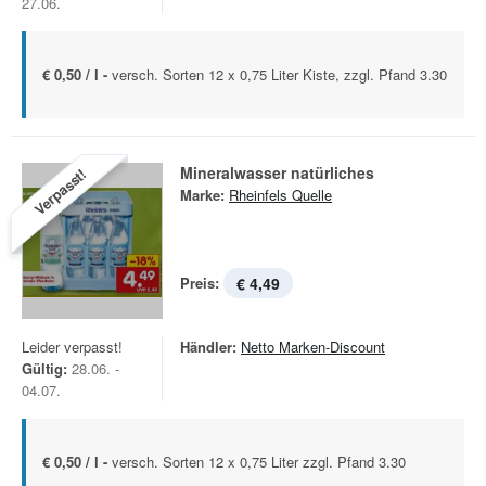
27.06.
€ 0,50 / l -
versch. Sorten 12 x 0,75 Liter Kiste, zzgl. Pfand 3.30
Mineralwasser natürliches
Verpasst!
Marke:
Rheinfels Quelle
Preis:
€ 4,49
Leider verpasst!
Händler:
Netto Marken-Discount
Gültig:
28.06. -
04.07.
€ 0,50 / l -
versch. Sorten 12 x 0,75 Liter zzgl. Pfand 3.30