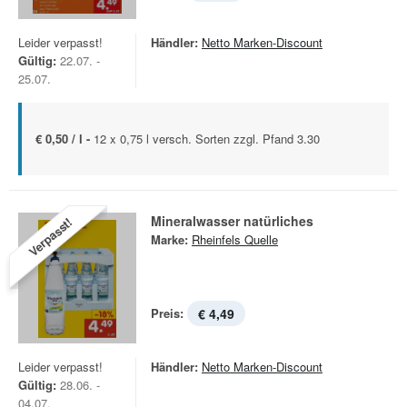
Leider verpasst!
Händler:
Netto Marken-Discount
Gültig:
22.07. -
25.07.
€ 0,50 / l -
12 x 0,75 l versch. Sorten zzgl. Pfand 3.30
Mineralwasser natürliches
Verpasst!
Marke:
Rheinfels Quelle
Preis:
€ 4,49
Leider verpasst!
Händler:
Netto Marken-Discount
Gültig:
28.06. -
04.07.