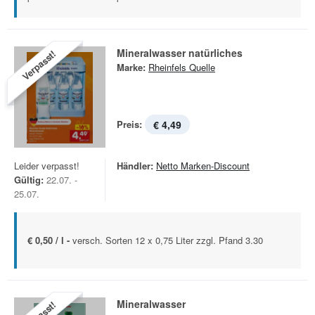
Mineralwasser natürliches
Verpasst!
Marke:
Rheinfels Quelle
Preis:
€ 4,49
Leider verpasst!
Händler:
Netto Marken-Discount
Gültig:
22.07. -
25.07.
€ 0,50 / l -
versch. Sorten 12 x 0,75 Liter zzgl. Pfand 3.30
Mineralwasser