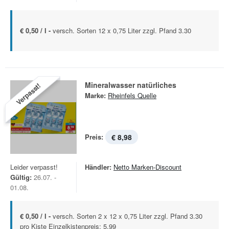
€ 0,50 / l -
versch. Sorten 12 x 0,75 Liter zzgl. Pfand 3.30
Mineralwasser natürliches
Verpasst!
Marke:
Rheinfels Quelle
Preis:
€ 8,98
Leider verpasst!
Händler:
Netto Marken-Discount
Gültig:
26.07. -
01.08.
€ 0,50 / l -
versch. Sorten 2 x 12 x 0,75 Liter zzgl. Pfand 3.30
pro Kiste Einzelkistenpreis: 5.99