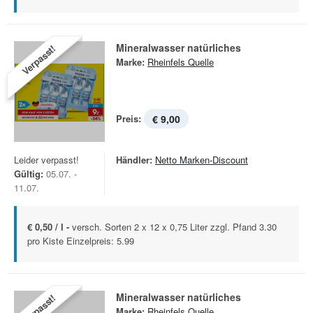
Mineralwasser natürliches
Verpasst!
Marke:
Rheinfels Quelle
Preis:
€ 9,00
Leider verpasst!
Händler:
Netto Marken-Discount
Gültig:
05.07. -
11.07.
€ 0,50 / l -
versch. Sorten 2 x 12 x 0,75 Liter zzgl. Pfand 3.30
pro Kiste Einzelpreis: 5.99
Mineralwasser natürliches
Verpasst!
Marke:
Rheinfels Quelle