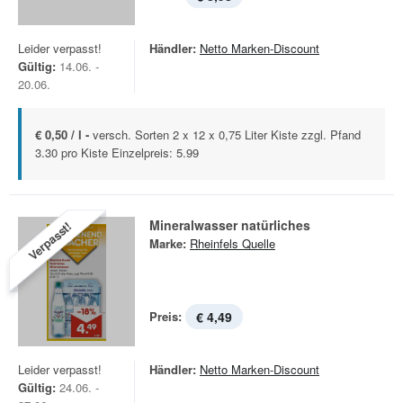
Leider verpasst!
Händler:
Netto Marken-Discount
Gültig:
14.06. -
20.06.
€ 0,50 / l -
versch. Sorten 2 x 12 x 0,75 Liter Kiste zzgl. Pfand
3.30 pro Kiste Einzelpreis: 5.99
Mineralwasser natürliches
Verpasst!
Marke:
Rheinfels Quelle
Preis:
€ 4,49
Leider verpasst!
Händler:
Netto Marken-Discount
Gültig:
24.06. -