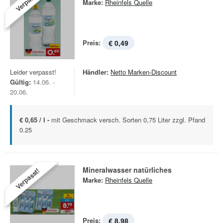
Verpasst!
Marke:
Rheinfels Quelle
Preis:
€ 0,49
Leider verpasst!
Händler:
Netto Marken-Discount
Gültig:
14.06. -
20.06.
€ 0,65 / l -
mit Geschmack versch. Sorten 0,75 Liter zzgl. Pfand
0.25
Mineralwasser natürliches
Verpasst!
Marke:
Rheinfels Quelle
Preis:
€ 8,98