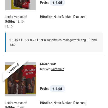
Preis:
€ 4,95
Leider verpasst!
Händler:
Netto Marken-Discount
Gültig:
13.10. -
19.10.
€ 1,10 / l -
6 x 0,75 Liter alkoholfreies Malzgetränk zzgl. Pfand
1.50
Malzdrink
Verpasst!
Marke:
Karamalz
Preis:
€ 4,95
Leider verpasst!
Händler:
Netto Marken-Discount
Gültig:
10.05. -