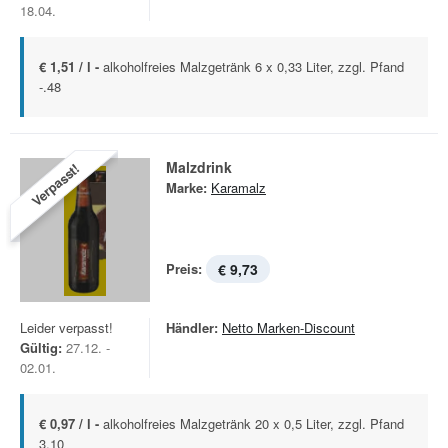
18.04.
€ 1,51 / l -
alkoholfreies Malzgetränk 6 x 0,33 Liter, zzgl. Pfand
-.48
Malzdrink
Verpasst!
Marke:
Karamalz
Preis:
€ 9,73
Leider verpasst!
Händler:
Netto Marken-Discount
Gültig:
27.12. -
02.01.
€ 0,97 / l -
alkoholfreies Malzgetränk 20 x 0,5 Liter, zzgl. Pfand
3.10