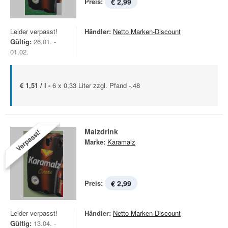
Preis:
€ 2,99
Leider verpasst!
Händler:
Netto Marken-Discount
Gültig:
26.01. -
01.02.
€ 1,51 / l -
6 x 0,33 Liter zzgl. Pfand -.48
Malzdrink
Verpasst!
Marke:
Karamalz
Preis:
€ 2,99
Leider verpasst!
Händler:
Netto Marken-Discount
Gültig:
13.04. -