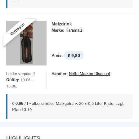
Malzdrink
Verpasst!
Marke:
Karamalz
Preis:
€ 9,80
Leider verpasst!
Händler:
Netto Marken-Discount
Gültig:
10.06. -
15.06.
€ 0,98 / l -
alkoholfreies Malzgetränk 20 x 0,5 Liter Kiste, zzgl.
Pfand 3.10
HIGHLIGHTS