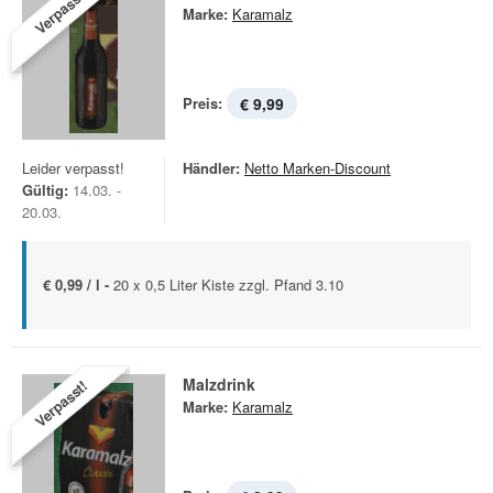
Verpasst!
Marke:
Karamalz
Preis:
€ 9,99
Leider verpasst!
Händler:
Netto Marken-Discount
Gültig:
14.03. -
20.03.
€ 0,99 / l -
20 x 0,5 Liter Kiste zzgl. Pfand 3.10
Malzdrink
Verpasst!
Marke:
Karamalz