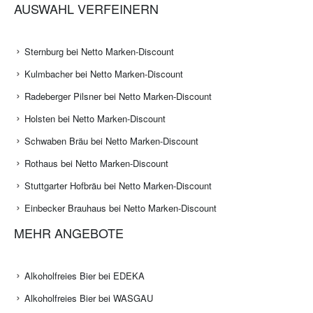
AUSWAHL VERFEINERN
Sternburg bei Netto Marken-Discount
Kulmbacher bei Netto Marken-Discount
Radeberger Pilsner bei Netto Marken-Discount
Holsten bei Netto Marken-Discount
Schwaben Bräu bei Netto Marken-Discount
Rothaus bei Netto Marken-Discount
Stuttgarter Hofbräu bei Netto Marken-Discount
Einbecker Brauhaus bei Netto Marken-Discount
MEHR ANGEBOTE
Alkoholfreies Bier bei EDEKA
Alkoholfreies Bier bei WASGAU