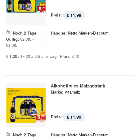
Preis:
€ 11,99
Noch
2
Tage
Händler:
Netto Marken-Discount
Gültig:
02.08. -
08.08.
€ 1,20 / l -
20 x 0,5 Liter zzgl. Pfand 3.10
Alkoholfreies Malzgetränk
Marke:
Vitamalz
Preis:
€ 11,99
Noch
2
Tage
Händler:
Netto Marken-Discount