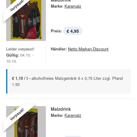
Verpasst!
Marke:
Karamalz
Preis:
€ 4,95
Leider verpasst!
Händler:
Netto Marken-Discount
Gültig:
04.10. -
10.10.
€ 1,10 / l -
alkoholfreies Malzgetränk 6 x 0,75 Liter zzgl. Pfand
1.50
Malzdrink
Verpasst!
Marke:
Karamalz