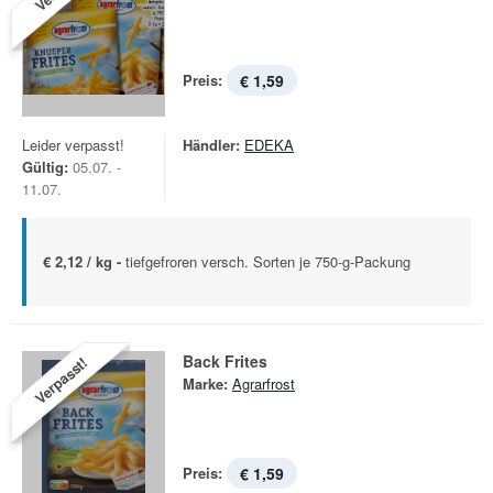
Preis:
€ 1,59
Leider verpasst!
Händler:
EDEKA
Gültig:
05.07. -
11.07.
€ 2,12 / kg -
tiefgefroren versch. Sorten je 750-g-Packung
Back Frites
Verpasst!
Marke:
Agrarfrost
Preis:
€ 1,59