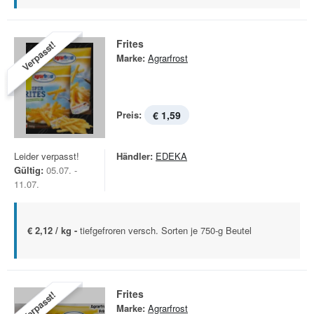
Frites
Verpasst!
Marke:
Agrarfrost
Preis:
€ 1,59
Leider verpasst!
Händler:
EDEKA
Gültig:
05.07. -
11.07.
€ 2,12 / kg -
tiefgefroren versch. Sorten je 750-g Beutel
Frites
Verpasst!
Marke:
Agrarfrost