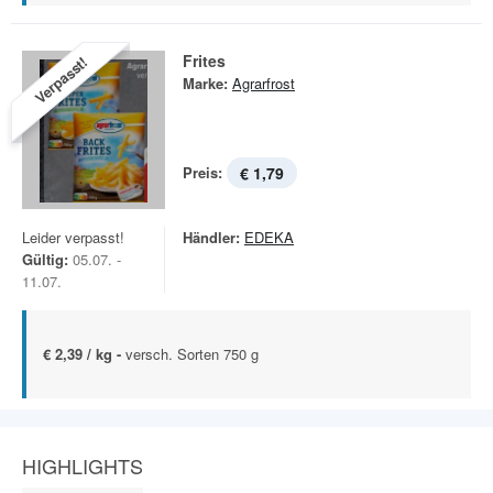
Frites
Verpasst!
Marke:
Agrarfrost
Preis:
€ 1,79
Leider verpasst!
Händler:
EDEKA
Gültig:
05.07. -
11.07.
€ 2,39 / kg -
versch. Sorten 750 g
HIGHLIGHTS