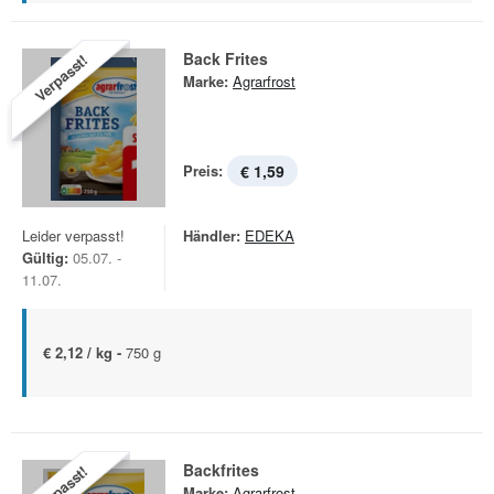
Back Frites
Verpasst!
Marke:
Agrarfrost
Preis:
€ 1,59
Leider verpasst!
Händler:
EDEKA
Gültig:
05.07. -
11.07.
€ 2,12 / kg -
750 g
Backfrites
Verpasst!
Marke:
Agrarfrost