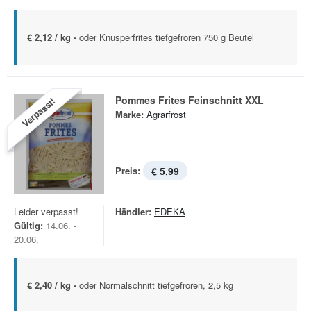
€ 2,12 / kg -
oder Knusperfrites tiefgefroren 750 g Beutel
Pommes Frites Feinschnitt XXL
Verpasst!
Marke:
Agrarfrost
Preis:
€ 5,99
Leider verpasst!
Händler:
EDEKA
Gültig:
14.06. -
20.06.
€ 2,40 / kg -
oder Normalschnitt tiefgefroren, 2,5 kg