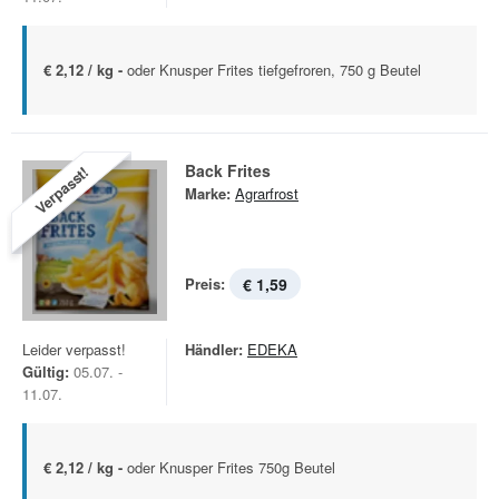
€ 2,12 / kg -
oder Knusper Frites tiefgefroren, 750 g Beutel
Back Frites
Verpasst!
Marke:
Agrarfrost
Preis:
€ 1,59
Leider verpasst!
Händler:
EDEKA
Gültig:
05.07. -
11.07.
€ 2,12 / kg -
oder Knusper Frites 750g Beutel