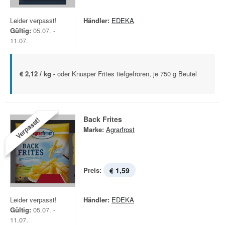
Leider verpasst!
Händler:
EDEKA
Gültig:
05.07. -
11.07.
€ 2,12 / kg -
oder Knusper Frites tiefgefroren, je 750 g Beutel
Back Frites
Verpasst!
Marke:
Agrarfrost
Preis:
€ 1,59
Leider verpasst!
Händler:
EDEKA
Gültig:
05.07. -
11.07.