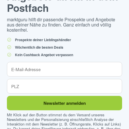
Postfach
marktguru hilft dir passende Prospekte und Angebote
aus deiner Nähe zu finden. Ganz einfach und völlig
kostenfrei.
Prospekte deiner Lieblingshändler
Wöchentlich die besten Deals
Kein Cashback Angebot verpassen
Newsletter anmelden
Mit Klick auf den Button stimmst du dem Versand unseres
Newsletters und der Personalisierung einschließlich Analyse der
Interaktion mit dem Newsletter (z. B. Öffnungsrate, Klicks auf Links)
zu. Du kannst deine Einwilligung jederzeit widerrufen, z. B. über den