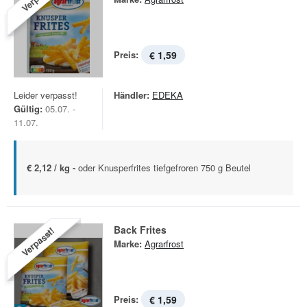
Preis:
€ 1,59
Leider verpasst!
Händler:
EDEKA
Gültig:
05.07. -
11.07.
€ 2,12 / kg -
oder Knusperfrites tiefgefroren 750 g Beutel
Back Frites
Verpasst!
Marke:
Agrarfrost
Preis:
€ 1,59