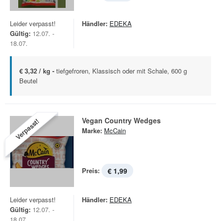
Leider verpasst!
Händler:
EDEKA
Gültig:
12.07. -
18.07.
€ 3,32 / kg -
tiefgefroren, Klassisch oder mit Schale, 600 g
Beutel
Vegan Country Wedges
Verpasst!
Marke:
McCain
Preis:
€ 1,99
Leider verpasst!
Händler:
EDEKA
Gültig:
12.07. -
18.07.