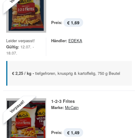
Preis:
€ 1,69
Leider verpasst!
Händler:
EDEKA
Gültig:
12.07. -
18.07.
€ 2,25 / kg -
tiefgefroren, knusprig & kartoffelig, 750 g Beutel
1-2-3 Frites
Verpasst!
Marke:
McCain
Preis:
€ 1,49