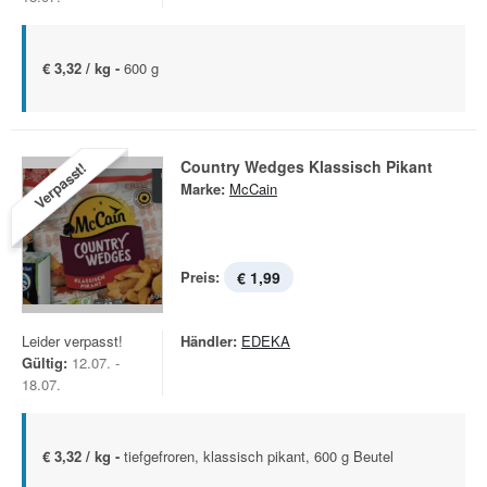
€ 3,32 / kg -
600 g
Country Wedges Klassisch Pikant
Verpasst!
Marke:
McCain
Preis:
€ 1,99
Leider verpasst!
Händler:
EDEKA
Gültig:
12.07. -
18.07.
€ 3,32 / kg -
tiefgefroren, klassisch pikant, 600 g Beutel