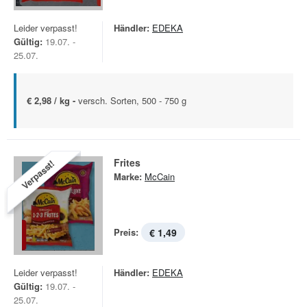
Leider verpasst!
Händler:
EDEKA
Gültig:
19.07. -
25.07.
€ 2,98 / kg -
versch. Sorten, 500 - 750 g
Frites
Verpasst!
Marke:
McCain
Preis:
€ 1,49
Leider verpasst!
Händler:
EDEKA
Gültig:
19.07. -
25.07.