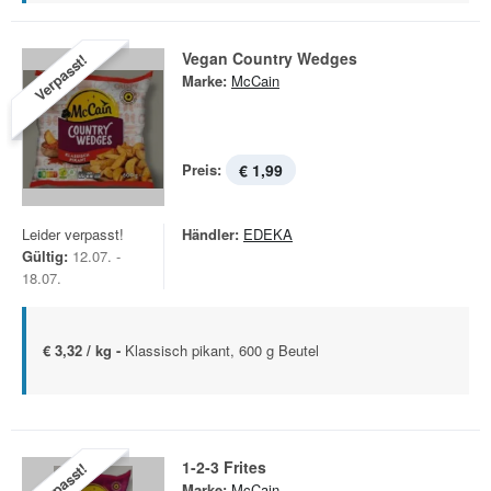
Vegan Country Wedges
Verpasst!
Marke:
McCain
Preis:
€ 1,99
Leider verpasst!
Händler:
EDEKA
Gültig:
12.07. -
18.07.
€ 3,32 / kg -
Klassisch pikant, 600 g Beutel
1-2-3 Frites
Verpasst!
Marke:
McCain