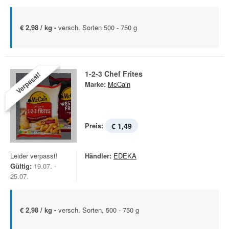
€ 2,98 / kg -
versch. Sorten 500 - 750 g
1-2-3 Chef Frites
Verpasst!
Marke:
McCain
Preis:
€ 1,49
Leider verpasst!
Händler:
EDEKA
Gültig:
19.07. -
25.07.
€ 2,98 / kg -
versch. Sorten, 500 - 750 g