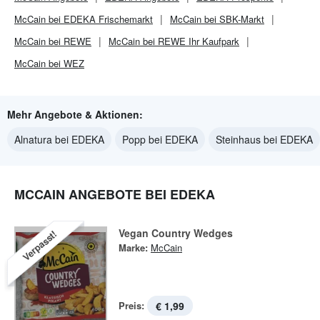
McCain bei EDEKA Frischemarkt
McCain bei SBK-Markt
McCain bei REWE
McCain bei REWE Ihr Kaufpark
McCain bei WEZ
Mehr Angebote & Aktionen:
Alnatura bei EDEKA
Popp bei EDEKA
Steinhaus bei EDEKA
MCCAIN ANGEBOTE BEI EDEKA
Vegan Country Wedges
Verpasst!
Marke:
McCain
Preis:
€ 1,99