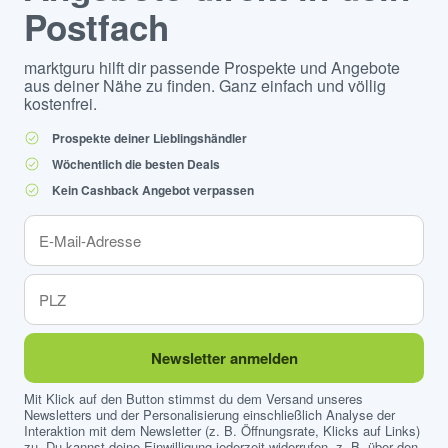
Postfach
marktguru hilft dir passende Prospekte und Angebote
aus deiner Nähe zu finden. Ganz einfach und völlig
kostenfrei.
Prospekte deiner Lieblingshändler
Wöchentlich die besten Deals
Kein Cashback Angebot verpassen
Newsletter anmelden
Mit Klick auf den Button stimmst du dem Versand unseres
Newsletters und der Personalisierung einschließlich Analyse der
Interaktion mit dem Newsletter (z. B. Öffnungsrate, Klicks auf Links)
zu. Du kannst deine Einwilligung jederzeit widerrufen, z. B. über den