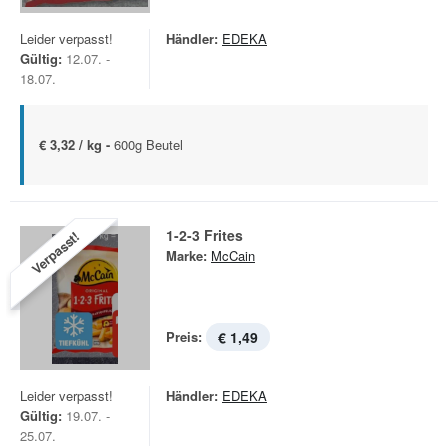
Leider verpasst!
Händler:
EDEKA
Gültig:
12.07. -
18.07.
€ 3,32 / kg -
600g Beutel
1-2-3 Frites
Verpasst!
Marke:
McCain
Preis:
€ 1,49
Leider verpasst!
Händler:
EDEKA
Gültig:
19.07. -
25.07.