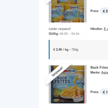
Preis:
€ 2
Leider verpasst!
Händler:
E 
Gültig:
29.03. - 04.04.
€ 2,96 / kg -
750g
Back Frite
Verpasst!
Marke:
Agra
Preis:
€ 1