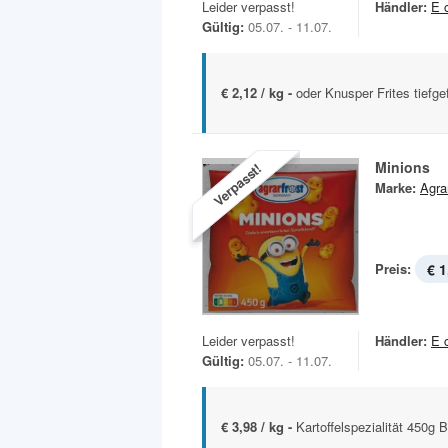
Leider verpasst!
Händler:
E 
Gültig:
05.07. - 11.07.
€ 2,12 / kg -
oder Knusper Frites tiefge
Minions
Verpasst!
Marke:
Agra
Preis:
€ 1
Leider verpasst!
Händler:
E 
Gültig:
05.07. - 11.07.
€ 3,98 / kg -
Kartoffelspezialität 450g B