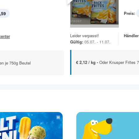
,59
Preis:
Leider verpasst!
Händler
center
Gültig:
05.07. - 11.07.
€ 2,12 / kg -
Oder Knusper Frites 7
en je 750g Beutel