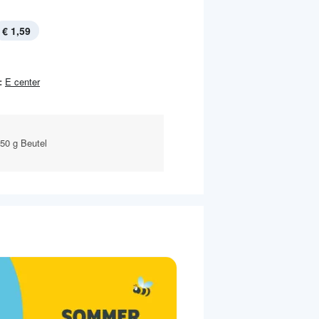
€ 1,59
:
E center
50 g Beutel