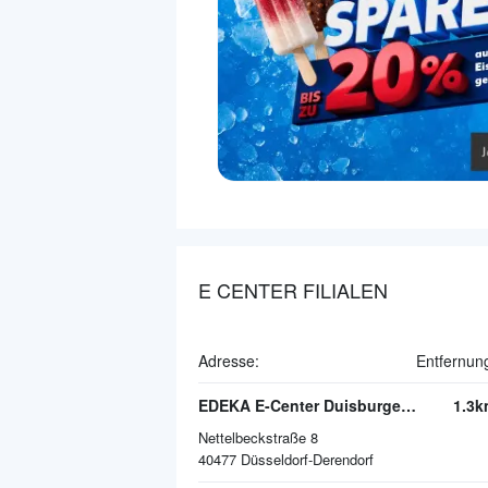
E CENTER FILIALEN
Adresse:
Entfernun
EDEKA E-Center Duisburger Straße
1.3k
Nettelbeckstraße 8
40477
Düsseldorf-Derendorf