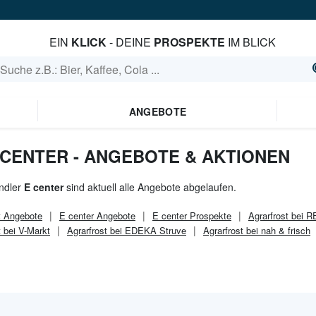
EIN
KLICK
- DEINE
PROSPEKTE
IM BLICK
ANGEBOTE
 CENTER - ANGEBOTE & AKTIONEN
ndler
E center
sind aktuell alle Angebote abgelaufen.
t
Angebote
E center
Angebote
E center
Prospekte
Agrarfrost bei 
t bei V-Markt
Agrarfrost bei EDEKA Struve
Agrarfrost bei nah & frisch