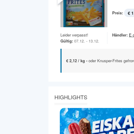
Preis:
€ 1
Leider verpasst!
Händler:
E 
Gültig:
07.12. - 13.12.
€ 2,12 / kg -
oder Knusper-Frites gefror
HIGHLIGHTS