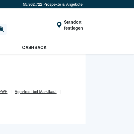
55.962.722 Prospekte & Angebote
Standort
festlegen
CASHBACK
REWE
Agrarfrost bei Marktkauf