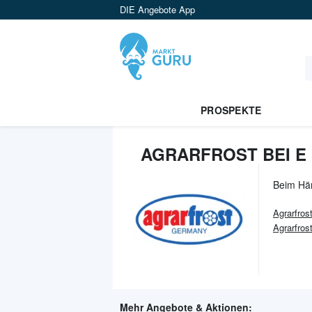
DIE Angebote App
PROSPEKTE
AGRARFROST BEI E
Beim Hä
Agrarfros
Agrarfros
Mehr Angebote & Aktionen: