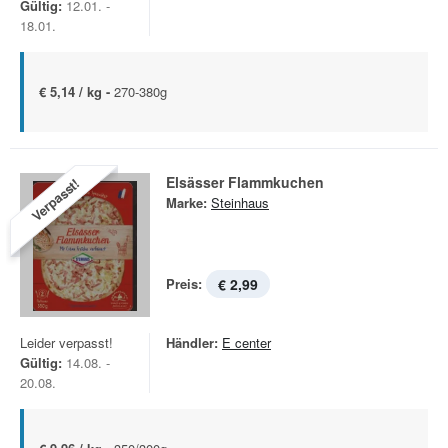
Gültig:
12.01. -
18.01.
€ 5,14 / kg -
270-380g
Elsässer Flammkuchen
Verpasst!
Marke:
Steinhaus
Preis:
€ 2,99
Leider verpasst!
Händler:
E center
Gültig:
14.08. -
20.08.