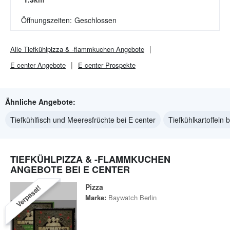
Öffnungszeiten:
Geschlossen
Alle
Tiefkühlpizza & -flammkuchen
Angebote
E center
Angebote
E center
Prospekte
Ähnliche Angebote:
Tiefkühlfisch und Meeresfrüchte bei E center
Tiefkühlkartoffeln 
TIEFKÜHLPIZZA & -FLAMMKUCHEN
ANGEBOTE BEI E CENTER
Pizza
Verpasst!
Marke:
Baywatch Berlin