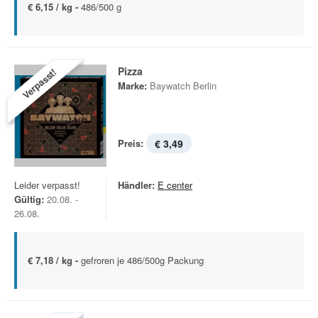
€ 6,15 / kg -
486/500 g
Pizza
Verpasst!
Marke:
Baywatch Berlin
Preis:
€ 3,49
Leider verpasst!
Händler:
E center
Gültig:
20.08. -
26.08.
€ 7,18 / kg -
gefroren je 486/500g Packung