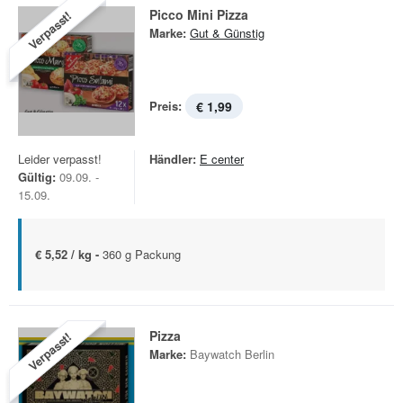
Picco Mini Pizza
Verpasst!
Marke:
Gut & Günstig
Preis:
€ 1,99
Leider verpasst!
Händler:
E center
Gültig:
09.09. -
15.09.
€ 5,52 / kg -
360 g Packung
Pizza
Verpasst!
Marke:
Baywatch Berlin