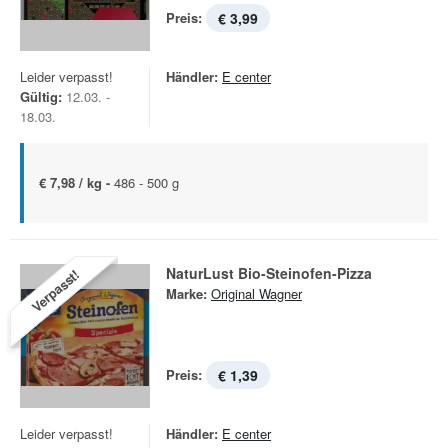
Preis:
€ 3,99
Leider verpasst!
Händler:
E center
Gültig:
12.03. -
18.03.
€ 7,98 / kg -
486 - 500 g
NaturLust Bio-Steinofen-Pizza
Verpasst!
Marke:
Original Wagner
Preis:
€ 1,39
Leider verpasst!
Händler:
E center