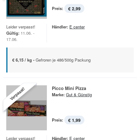
Preis:
€ 2,99
Leider verpasst!
Händler:
E center
Gültig:
11.06. -
17.06.
€ 6,15 / kg -
Gefroren je 486/500g Packung
Picco Mini Pizza
Verpasst!
Marke:
Gut & Günstig
Preis:
€ 1,99
Leider verpasst!
Händler:
E center