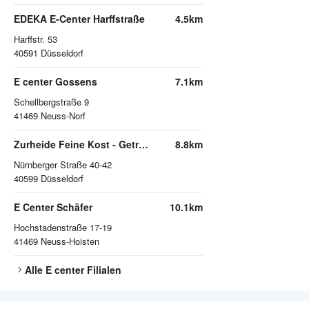
EDEKA E-Center Harffstraße
4.5km
Harffstr. 53
40591
Düsseldorf
E center Gossens
7.1km
Schellbergstraße 9
41469
Neuss-Norf
Zurheide Feine Kost - Getränkemarkt
8.8km
Nürnberger Straße 40-42
40599
Düsseldorf
E Center Schäfer
10.1km
Hochstadenstraße 17-19
41469
Neuss-Hoisten
Alle
E center
Filialen