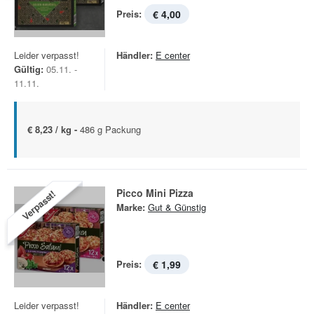
Preis:
€ 4,00
Leider verpasst!
Händler:
E center
Gültig:
05.11. -
11.11.
€ 8,23 / kg -
486 g Packung
Picco Mini Pizza
Verpasst!
Marke:
Gut & Günstig
Preis:
€ 1,99
Leider verpasst!
Händler:
E center