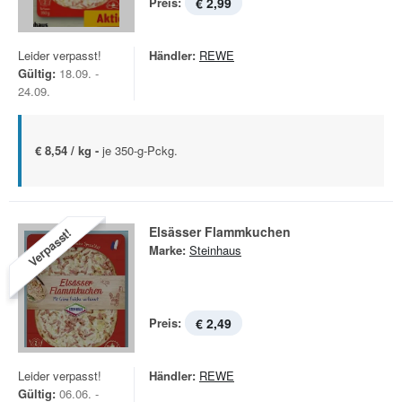
Preis:
€ 2,99
Leider verpasst!
Händler:
REWE
Gültig:
18.09. -
24.09.
€ 8,54 / kg -
je 350-g-Pckg.
Elsässer Flammkuchen
Verpasst!
Marke:
Steinhaus
Preis:
€ 2,49
Leider verpasst!
Händler:
REWE
Gültig:
06.06. -