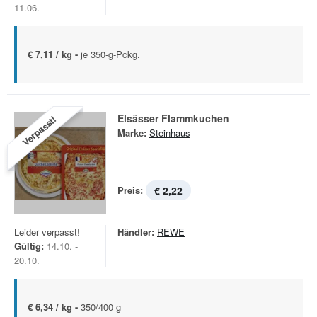
11.06.
€ 7,11 / kg -
je 350-g-Pckg.
Elsässer Flammkuchen
Verpasst!
Marke:
Steinhaus
Preis:
€ 2,22
Leider verpasst!
Händler:
REWE
Gültig:
14.10. -
20.10.
€ 6,34 / kg -
350/400 g