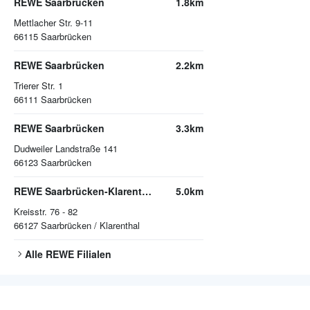
REWE Saarbrücken
1.8km
Mettlacher Str. 9-11
66115
Saarbrücken
REWE Saarbrücken
2.2km
Trierer Str. 1
66111
Saarbrücken
REWE Saarbrücken
3.3km
Dudweiler Landstraße 141
66123
Saarbrücken
REWE Saarbrücken-Klarenthal
5.0km
Kreisstr. 76 - 82
66127
Saarbrücken / Klarenthal
Alle
REWE
Filialen