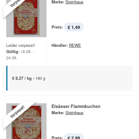
Verpasst!
Marke:
Steinhaus
Preis:
€ 1,49
Leider verpasst!
Händler:
REWE
Gültig:
18.08. -
24.08.
€ 8,27 / kg -
180 g
Elsässer Flammkuchen
Verpasst!
Marke:
Steinhaus
Preis:
€ 2,99