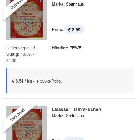
Verpasst!
Marke:
Steinhaus
Preis:
€ 2,99
Leider verpasst!
Händler:
REWE
Gültig:
18.09. -
24.09.
€ 8,54 / kg -
je 350-g-Pckg.
Elsässer Flammkuchen
Verpasst!
Marke:
Steinhaus