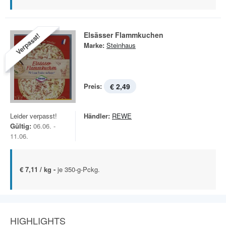
Elsässer Flammkuchen
Verpasst!
Marke:
Steinhaus
Preis:
€ 2,49
Leider verpasst!
Händler:
REWE
Gültig:
06.06. -
11.06.
€ 7,11 / kg -
je 350-g-Pckg.
HIGHLIGHTS