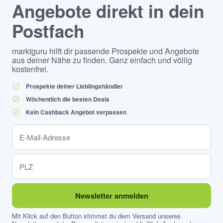
Angebote direkt in dein
Postfach
marktguru hilft dir passende Prospekte und Angebote
aus deiner Nähe zu finden. Ganz einfach und völlig
kostenfrei.
Prospekte deiner Lieblingshändler
Wöchentlich die besten Deals
Kein Cashback Angebot verpassen
Newsletter anmelden
Mit Klick auf den Button stimmst du dem Versand unseres