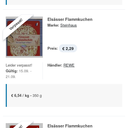
Elsässer Flammkuchen
Verpasst!
Marke:
Steinhaus
Preis:
€ 2,29
Leider verpasst!
Händler:
REWE
Gültig:
15.09. -
21.09.
€ 6,54 / kg -
350 g
Elsässer Flammkuchen