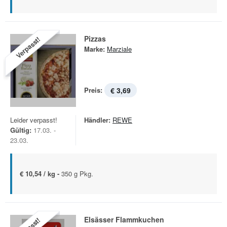
Pizzas
Verpasst!
Marke:
Marziale
Preis:
€ 3,69
Leider verpasst!
Händler:
REWE
Gültig:
17.03. -
23.03.
€ 10,54 / kg -
350 g Pkg.
Elsässer Flammkuchen