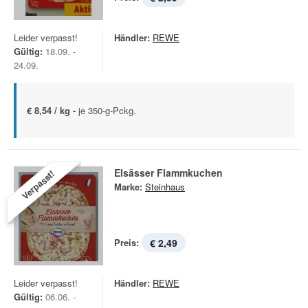
Leider verpasst!
Händler:
REWE
Gültig:
18.09. -
24.09.
€ 8,54 / kg -
je 350-g-Pckg.
Elsässer Flammkuchen
Verpasst!
Marke:
Steinhaus
Preis:
€ 2,49
Leider verpasst!
Händler:
REWE
Gültig:
06.06. -