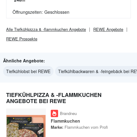
Öffnungszeiten:
Geschlossen
Alle
Tiefkühlpizza & -flammkuchen
Angebote
REWE
Angebote
REWE
Prospekte
Ähnliche Angebote:
Tiefkühlobst bei REWE
Tiefkühlbackwaren & -feingebäck bei R
TIEFKÜHLPIZZA & -FLAMMKUCHEN
ANGEBOTE BEI REWE
Brandneu
Flammkuchen
Marke:
Flammkuchen vom Profi