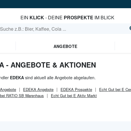
EIN
KLICK
- DEINE
PROSPEKTE
IM BLICK
ANGEBOTE
A - ANGEBOTE & AKTIONEN
ndler
EDEKA
sind aktuell alle Angebote abgelaufen.
Angebote
EDEKA
Angebote
EDEKA
Prospekte
Echt Gut bei E Ce
 bei RATIO SB Warenhaus
Echt Gut bei E Aktiv Markt