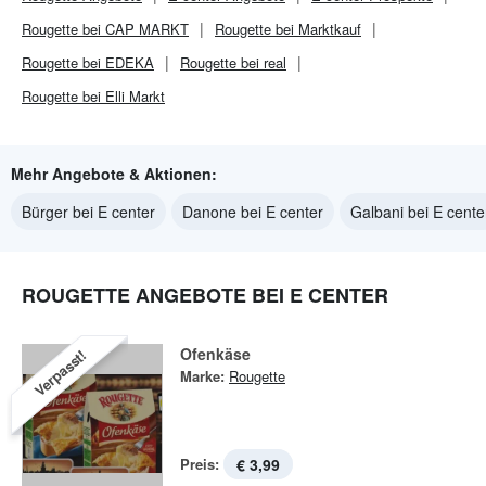
Rougette bei CAP MARKT
Rougette bei Marktkauf
Rougette bei EDEKA
Rougette bei real
Rougette bei Elli Markt
Mehr Angebote & Aktionen:
Bürger bei E center
Danone bei E center
Galbani bei E cente
ROUGETTE ANGEBOTE BEI E CENTER
Ofenkäse
Verpasst!
Marke:
Rougette
Preis:
€ 3,99