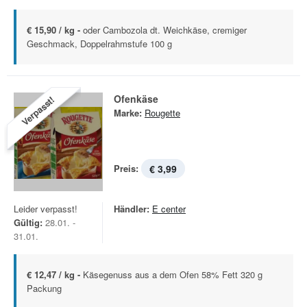
€ 15,90 / kg -
oder Cambozola dt. Weichkäse, cremiger
Geschmack, Doppelrahmstufe 100 g
Ofenkäse
Verpasst!
Marke:
Rougette
Preis:
€ 3,99
Leider verpasst!
Händler:
E center
Gültig:
28.01. -
31.01.
€ 12,47 / kg -
Käsegenuss aus a dem Ofen 58% Fett 320 g
Packung