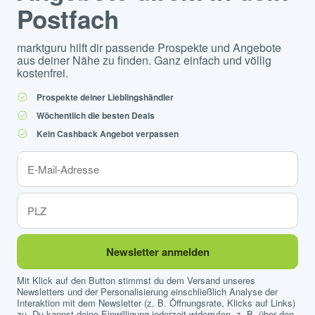
Postfach
marktguru hilft dir passende Prospekte und Angebote
aus deiner Nähe zu finden. Ganz einfach und völlig
kostenfrei.
Prospekte deiner Lieblingshändler
Wöchentlich die besten Deals
Kein Cashback Angebot verpassen
Newsletter anmelden
Mit Klick auf den Button stimmst du dem Versand unseres
Newsletters und der Personalisierung einschließlich Analyse der
Interaktion mit dem Newsletter (z. B. Öffnungsrate, Klicks auf Links)
zu. Du kannst deine Einwilligung jederzeit widerrufen, z. B. über den