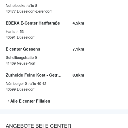
Nettelbeckstraße 8
40477
Düsseldorf-Derendorf
EDEKA E-Center Harffstraße
4.5km
Harffstr. 53
40591
Düsseldorf
E center Gossens
7.1km
Schellbergstraße 9
41469
Neuss-Norf
Zurheide Feine Kost - Getränkemarkt
8.8km
Nürnberger Straße 40-42
40599
Düsseldorf
Alle
E center
Filialen
ANGEBOTE BEI E CENTER