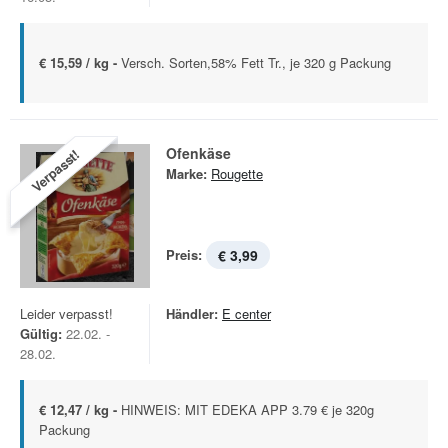
€ 15,59 / kg -
Versch. Sorten,58% Fett Tr., je 320 g Packung
Ofenkäse
Verpasst!
Marke:
Rougette
Preis:
€ 3,99
Leider verpasst!
Händler:
E center
Gültig:
22.02. -
28.02.
€ 12,47 / kg -
HINWEIS: MIT EDEKA APP 3.79 € je 320g
Packung