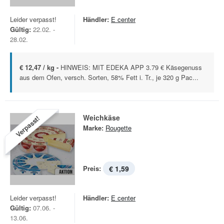
Leider verpasst!
Händler:
E center
Gültig:
22.02. -
28.02.
€ 12,47 / kg -
HINWEIS: MIT EDEKA APP 3.79 € Käsegenuss
aus dem Ofen, versch. Sorten, 58% Fett i. Tr., je 320 g Pac...
Weichkäse
Verpasst!
Marke:
Rougette
Preis:
€ 1,59
Leider verpasst!
Händler:
E center
Gültig:
07.06. -
13.06.