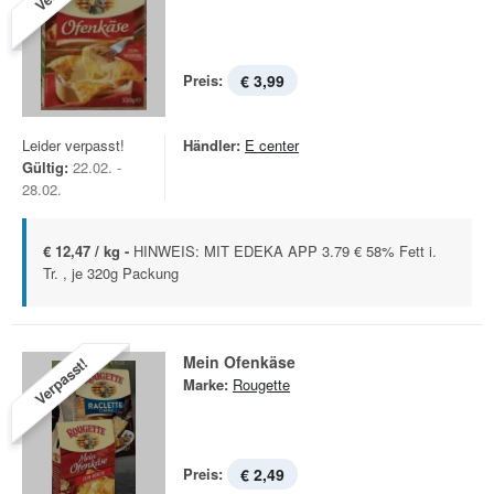
Preis:
€ 3,99
Leider verpasst!
Händler:
E center
Gültig:
22.02. -
28.02.
€ 12,47 / kg -
HINWEIS: MIT EDEKA APP 3.79 € 58% Fett i.
Tr. , je 320g Packung
Mein Ofenkäse
Verpasst!
Marke:
Rougette
Preis:
€ 2,49