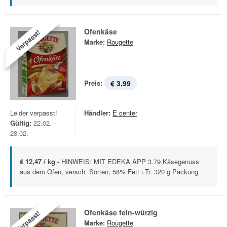
Ofenkäse
Verpasst!
Marke:
Rougette
Preis:
€ 3,99
Leider verpasst!
Händler:
E center
Gültig:
22.02. -
28.02.
€ 12,47 / kg -
HINWEIS: MIT EDEKA APP 3.79 Käsegenuss
aus dem Ofen, versch. Sorten, 58% Fett i.Tr. 320 g Packung
Ofenkäse fein-würzig
Verpasst!
Marke:
Rougette