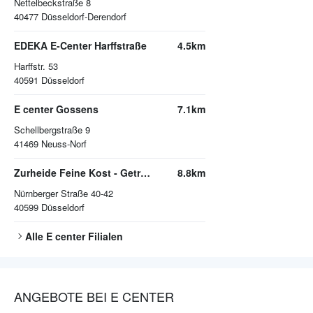
Nettelbeckstraße 8
40477
Düsseldorf-Derendorf
EDEKA E-Center Harffstraße
4.5km
Harffstr. 53
40591
Düsseldorf
E center Gossens
7.1km
Schellbergstraße 9
41469
Neuss-Norf
Zurheide Feine Kost - Getränkemarkt
8.8km
Nürnberger Straße 40-42
40599
Düsseldorf
Alle
E center
Filialen
ANGEBOTE BEI E CENTER