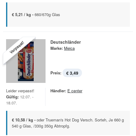
€ 5,21 / kg -
660/670g Glas
Deutschländer
Verpasst!
Marke:
Meica
Preis:
€ 3,49
Leider verpasst!
Händler:
E center
Gültig:
12.07. -
18.07.
€ 10,58 / kg -
oder Trueman's Hot Dog Versch. Sorteh, Je 660 g
540 g Glas, /330g 350g Abtropfg.