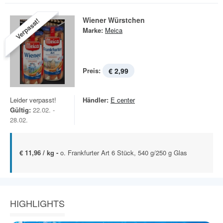
Wiener Würstchen
Verpasst!
Marke:
Meica
Preis:
€ 2,99
Leider verpasst!
Händler:
E center
Gültig:
22.02. -
28.02.
€ 11,96 / kg -
o. Frankfurter Art 6 Stück, 540 g/250 g Glas
HIGHLIGHTS