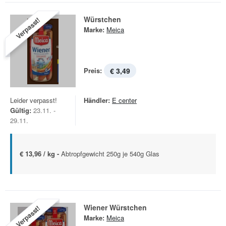
Würstchen
Verpasst!
Marke:
Meica
Preis:
€ 3,49
Leider verpasst!
Händler:
E center
Gültig:
23.11. -
29.11.
€ 13,96 / kg -
Abtropfgewicht 250g je 540g Glas
Wiener Würstchen
Verpasst!
Marke:
Meica