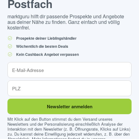
Postfach
marktguru hilft dir passende Prospekte und Angebote
aus deiner Nähe zu finden. Ganz einfach und völlig
kostenfrei.
Prospekte deiner Lieblingshändler
Wöchentlich die besten Deals
Kein Cashback Angebot verpassen
Newsletter anmelden
Mit Klick auf den Button stimmst du dem Versand unseres
Newsletters und der Personalisierung einschließlich Analyse der
Interaktion mit dem Newsletter (z. B. Öffnungsrate, Klicks auf Links)
zu. Du kannst deine Einwilligung jederzeit widerrufen, z. B. über den
Abmeldelink. Mehr Informationen findest du in unseren