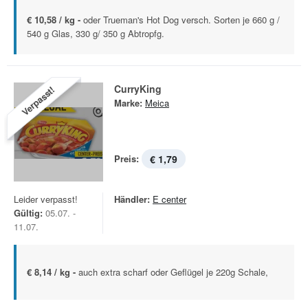
€ 10,58 / kg -
oder Trueman's Hot Dog versch. Sorten je 660 g /
540 g Glas, 330 g/ 350 g Abtropfg.
CurryKing
Verpasst!
Marke:
Meica
Preis:
€ 1,79
Leider verpasst!
Händler:
E center
Gültig:
05.07. -
11.07.
€ 8,14 / kg -
auch extra scharf oder Geflügel je 220g Schale,