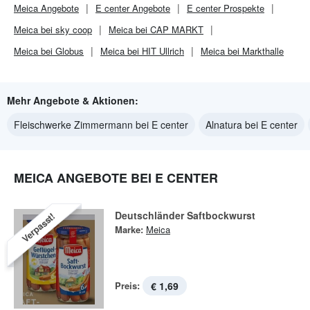
Meica
Angebote
E center
Angebote
E center
Prospekte
Meica bei sky coop
Meica bei CAP MARKT
Meica bei Globus
Meica bei HIT Ullrich
Meica bei Markthalle
Mehr Angebote & Aktionen:
Fleischwerke Zimmermann bei E center
Alnatura bei E center
MEICA ANGEBOTE BEI E CENTER
Deutschländer Saftbockwurst
Verpasst!
Marke:
Meica
Preis:
€ 1,69