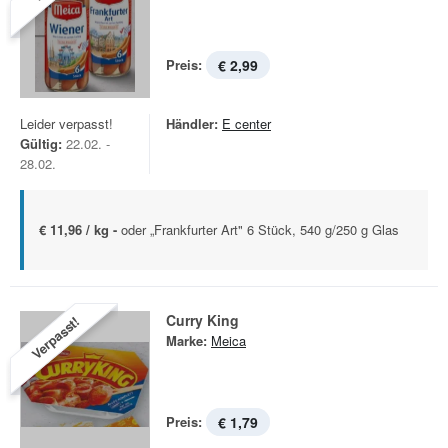
Preis:
€ 2,99
Leider verpasst!
Händler:
E center
Gültig:
22.02. -
28.02.
€ 11,96 / kg -
oder „Frankfurter Art" 6 Stück, 540 g/250 g Glas
Curry King
Verpasst!
Marke:
Meica
Preis:
€ 1,79