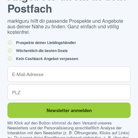
Postfach
marktguru hilft dir passende Prospekte und Angebote
aus deiner Nähe zu finden. Ganz einfach und völlig
kostenfrei.
Prospekte deiner Lieblingshändler
Wöchentlich die besten Deals
Kein Cashback Angebot verpassen
Newsletter anmelden
Mit Klick auf den Button stimmst du dem Versand unseres
Newsletters und der Personalisierung einschließlich Analyse der
Interaktion mit dem Newsletter (z. B. Öffnungsrate, Klicks auf Links)
zu. Du kannst deine Einwilligung jederzeit widerrufen, z. B. über den