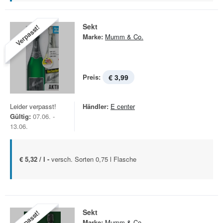
Sekt
Verpasst!
Marke:
Mumm & Co.
Preis:
€ 3,99
Leider verpasst!
Händler:
E center
Gültig:
07.06. -
13.06.
€ 5,32 / l -
versch. Sorten 0,75 l Flasche
Sekt
Verpasst!
Marke:
Mumm & Co.