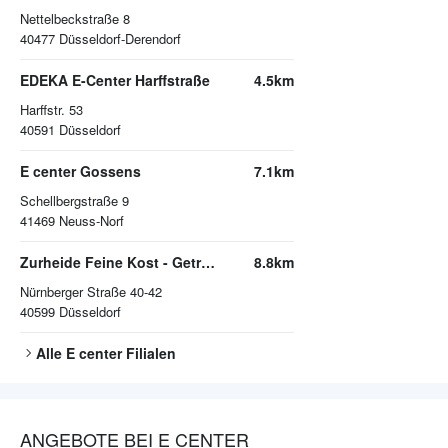
Nettelbeckstraße 8
40477
Düsseldorf-Derendorf
EDEKA E-Center Harffstraße
4.5km
Harffstr. 53
40591
Düsseldorf
E center Gossens
7.1km
Schellbergstraße 9
41469
Neuss-Norf
Zurheide Feine Kost - Getränkemarkt
8.8km
Nürnberger Straße 40-42
40599
Düsseldorf
Alle
E center
Filialen
ANGEBOTE BEI E CENTER