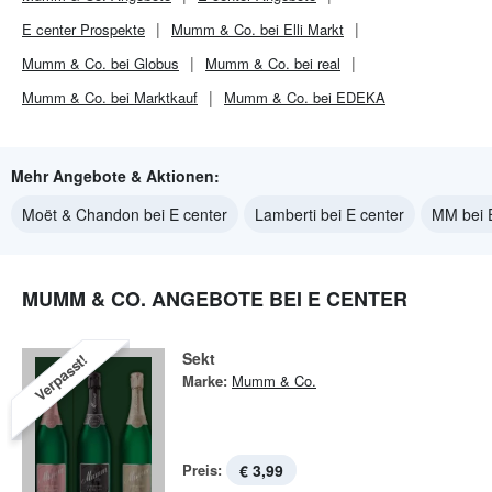
E center
Prospekte
Mumm & Co. bei Elli Markt
Mumm & Co. bei Globus
Mumm & Co. bei real
Mumm & Co. bei Marktkauf
Mumm & Co. bei EDEKA
Mehr Angebote & Aktionen:
Moët & Chandon bei E center
Lamberti bei E center
MM bei 
MUMM & CO. ANGEBOTE BEI E CENTER
Sekt
Verpasst!
Marke:
Mumm & Co.
Preis:
€ 3,99