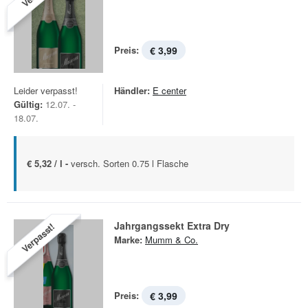
Preis:
€ 3,99
Leider verpasst!
Händler:
E center
Gültig:
12.07. -
18.07.
€ 5,32 / l -
versch. Sorten 0.75 l Flasche
Jahrgangssekt Extra Dry
Verpasst!
Marke:
Mumm & Co.
Preis:
€ 3,99