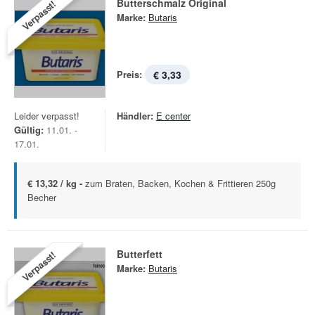
Butterschmalz Original
Verpasst!
Marke:
Butaris
Preis:
€ 3,33
Leider verpasst!
Händler:
E center
Gültig:
11.01. -
17.01.
€ 13,32 / kg -
zum Braten, Backen, Kochen & Frittieren 250g
Becher
Butterfett
Verpasst!
Marke:
Butaris