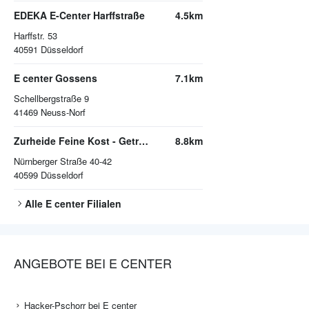
EDEKA E-Center Harffstraße
4.5km
Harffstr. 53
40591
Düsseldorf
E center Gossens
7.1km
Schellbergstraße 9
41469
Neuss-Norf
Zurheide Feine Kost - Getränkemarkt
8.8km
Nürnberger Straße 40-42
40599
Düsseldorf
Alle
E center
Filialen
ANGEBOTE BEI E CENTER
Hacker-Pschorr bei E center