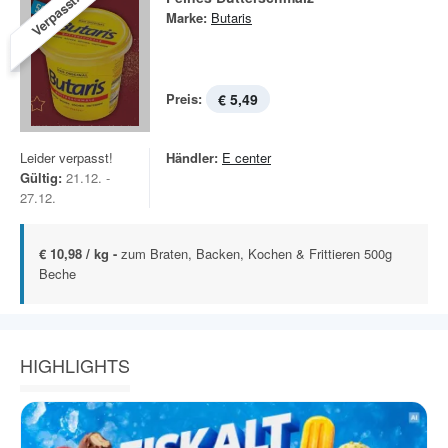
Verpasst!
Marke:
Butaris
Preis:
€ 5,49
Leider verpasst!
Händler:
E center
Gültig:
21.12. -
27.12.
€ 10,98 / kg -
zum Braten, Backen, Kochen & Frittieren 500g
Beche
HIGHLIGHTS