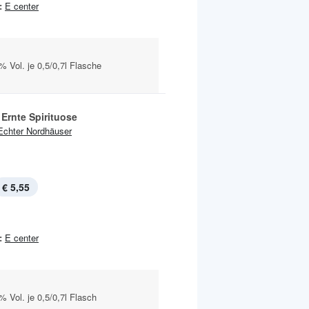
:
E center
 Vol. je 0,5/0,7l Flasche
Ernte Spirituose
Echter Nordhäuser
€ 5,55
:
E center
 Vol. je 0,5/0,7l Flasch