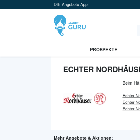
DIE Angebote App
PROSPEKTE
ECHTER NORDHÄUSE
Beim Hä
Echter N
Echter N
Echter No
Mehr Angebote & Aktionen: