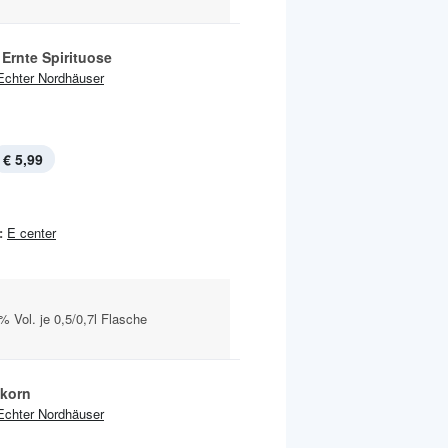
Ernte Spirituose
Echter Nordhäuser
€ 5,99
:
E center
 Vol. je 0,5/0,7l Flasche
korn
Echter Nordhäuser