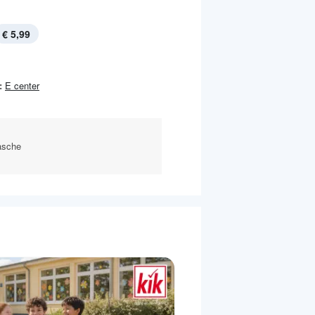
€ 5,99
:
E center
lasche