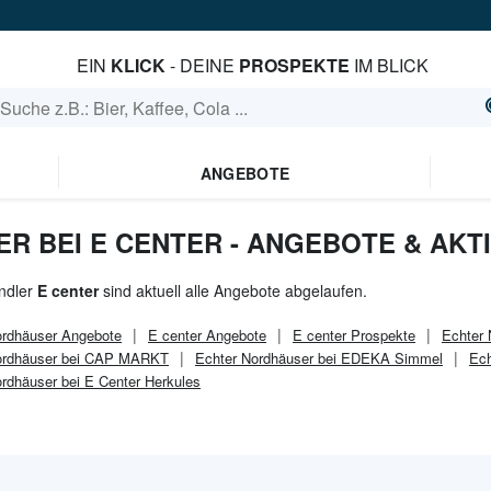
EIN
KLICK
- DEINE
PROSPEKTE
IM BLICK
ANGEBOTE
R BEI E CENTER - ANGEBOTE & AKT
ndler
E center
sind aktuell alle Angebote abgelaufen.
ordhäuser
Angebote
E center
Angebote
E center
Prospekte
Echter
ordhäuser bei CAP MARKT
Echter Nordhäuser bei EDEKA Simmel
Ech
rdhäuser bei E Center Herkules