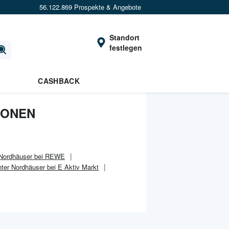
56.122.869 Prospekte & Angebote
Standort
festlegen
CASHBACK
IONEN
 Nordhäuser bei REWE
ter Nordhäuser bei E Aktiv Markt