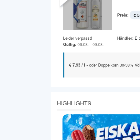
Preis:
€ 5
Leider verpasst!
Händler:
E 
Gültig:
06.08. - 09.08.
€ 7,93 / l -
oder Doppelkorn 30/38% Vol.
HIGHLIGHTS