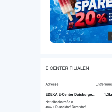
E CENTER FILIALEN
Adresse:
Entfernun
EDEKA E-Center Duisburger Straße
1.3k
Nettelbeckstraße 8
40477
Düsseldorf-Derendorf