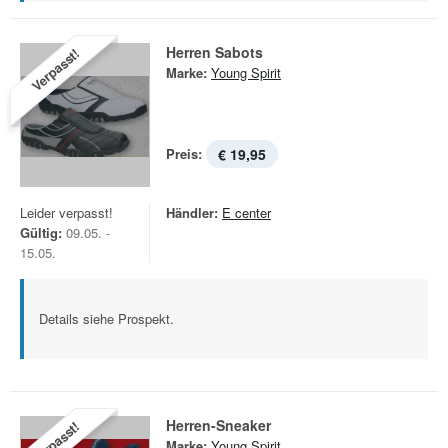
Herren Sabots
Verpasst!
Marke:
Young Spirit
Preis:
€ 19,95
Leider verpasst!
Händler:
E center
Gültig:
09.05. -
15.05.
Details siehe Prospekt.
Herren-Sneaker
Verpasst!
Marke:
Young Spirit