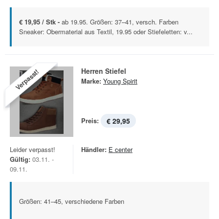
€ 19,95 / Stk -
ab 19.95. Größen: 37–41, versch. Farben
Sneaker: Obermaterial aus Textil, 19.95 oder Stiefeletten: v...
Herren Stiefel
Verpasst!
Marke:
Young Spirit
Preis:
€ 29,95
Leider verpasst!
Händler:
E center
Gültig:
03.11. -
09.11.
Größen: 41–45, verschiedene Farben