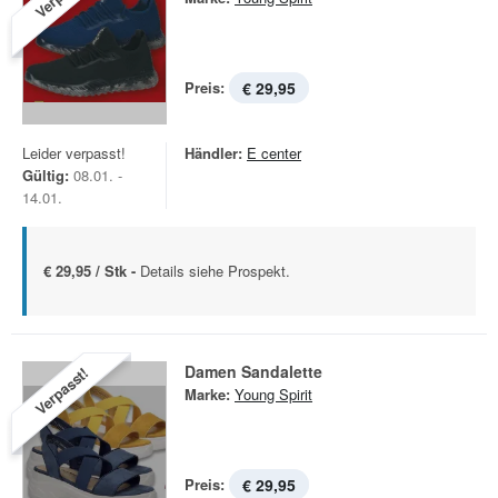
Preis:
€ 29,95
Leider verpasst!
Händler:
E center
Gültig:
08.01. -
14.01.
€ 29,95 / Stk -
Details siehe Prospekt.
Damen Sandalette
Verpasst!
Marke:
Young Spirit
Preis:
€ 29,95