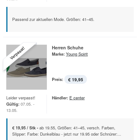
Passend zur aktuellen Mode. Größen: 41–45.
Herren Schuhe
Verpasst!
Marke:
Young Spirit
Preis:
€ 19,95
Leider verpasst!
Händler:
E center
Gültig:
07.05. -
13.05.
€ 19,95 / Stk -
ab 19.55, Größen: 41–45, versch. Farben,
Slipper: Farbe: Dunkelblau - jetzt nur 19.95 oder Schnürer:...