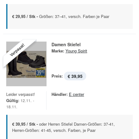
€ 29,95 / Stk -
Größen: 37–41, versch. Farben je Paar
Damen Stiefel
Verpasst!
Marke:
Young Spirit
Preis:
€ 39,95
Leider verpasst!
Händler:
E center
Gültig:
12.11. -
18.11.
€ 39,95 / Stk -
oder Herren Stiefel Damen-Größen: 37-41,
Herren-Größen: 41-45, versch. Farben, je Paar