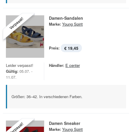
Damen-Sandalen
Verpasst!
Marke:
Young Spirit
Preis:
€ 19,45
Leider verpasst!
Händler:
E center
Gültig:
05.07. -
11.07.
Größen: 36–42. In verschiedenen Farben.
Damen Sneaker
Verpasst!
Marke:
Young Spirit