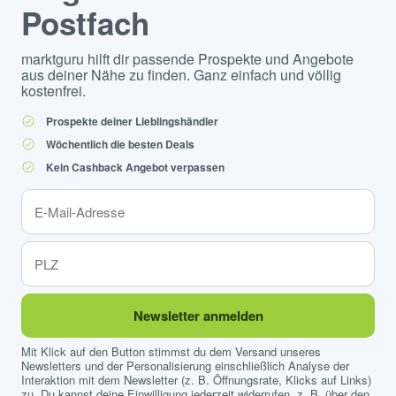
Postfach
marktguru hilft dir passende Prospekte und Angebote
aus deiner Nähe zu finden. Ganz einfach und völlig
kostenfrei.
Prospekte deiner Lieblingshändler
Wöchentlich die besten Deals
Kein Cashback Angebot verpassen
Newsletter anmelden
Mit Klick auf den Button stimmst du dem Versand unseres
Newsletters und der Personalisierung einschließlich Analyse der
Interaktion mit dem Newsletter (z. B. Öffnungsrate, Klicks auf Links)
zu. Du kannst deine Einwilligung jederzeit widerrufen, z. B. über den