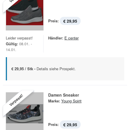
Preis:
€ 29,95
Leider verpasst!
Händler:
E center
Gültig:
08.01. -
14.01.
€ 29,95 / Stk -
Details siehe Prospekt.
Damen Sneaker
Verpasst!
Marke:
Young Spirit
Preis:
€ 29,95