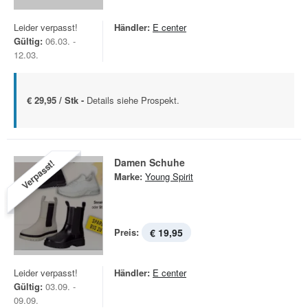
Leider verpasst!
Händler:
E center
Gültig:
06.03. -
12.03.
€ 29,95 / Stk -
Details siehe Prospekt.
Damen Schuhe
Verpasst!
Marke:
Young Spirit
Preis:
€ 19,95
Leider verpasst!
Händler:
E center
Gültig:
03.09. -
09.09.