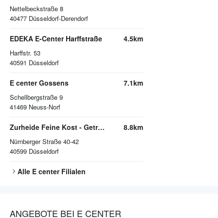
Nettelbeckstraße 8
40477
Düsseldorf-Derendorf
EDEKA E-Center Harffstraße
4.5km
Harffstr. 53
40591
Düsseldorf
E center Gossens
7.1km
Schellbergstraße 9
41469
Neuss-Norf
Zurheide Feine Kost - Getränkemarkt
8.8km
Nürnberger Straße 40-42
40599
Düsseldorf
Alle
E center
Filialen
ANGEBOTE BEI E CENTER