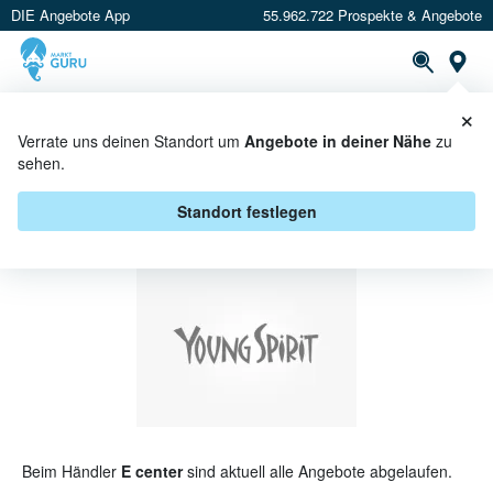
DIE Angebote App
55.962.722 Prospekte & Angebote
St
×
PROSPEKTE
ANGEBOTE
CASHBACK
Verrate uns deinen Standort um
Angebote in deiner Nähe
zu
sehen.
YOUNG SPIRIT BEI E CENTER -
ANGEBOTE & AKTIONEN
Standort festlegen
Beim Händler
E center
sind aktuell alle Angebote abgelaufen.