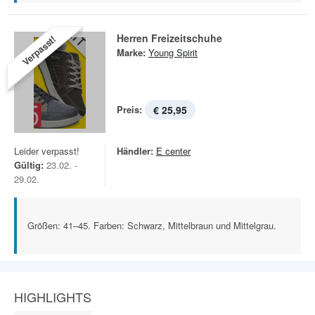
Herren Freizeitschuhe
Verpasst!
Marke:
Young Spirit
Preis:
€ 25,95
Leider verpasst!
Händler:
E center
Gültig:
23.02. -
29.02.
Größen: 41–45. Farben: Schwarz, Mittelbraun und Mittelgrau.
HIGHLIGHTS