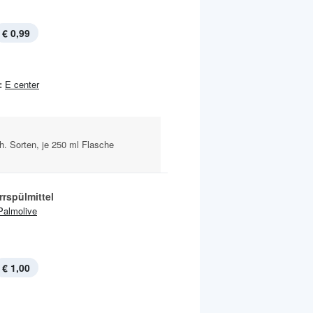
€ 0,99
:
E center
. Sorten, je 250 ml Flasche
rspülmittel
Palmolive
€ 1,00