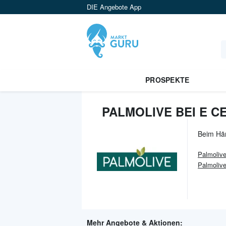
DIE Angebote App
PROSPEKTE
PALMOLIVE BEI E C
Beim Hä
Palmoliv
Palmolive
Mehr Angebote & Aktionen: