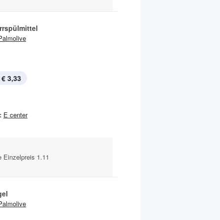
rspülmittel
Palmolive
€ 3,33
:
E center
 Einzelpreis 1.11
el
Palmolive