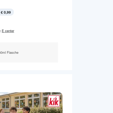
€ 0,99
:
E center
50ml Flasche