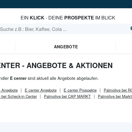
EIN
KLICK
- DEINE
PROSPEKTE
IM BLICK
ANGEBOTE
ENTER - ANGEBOTE & AKTIONEN
ndler
E center
sind aktuell alle Angebote abgelaufen.
e
Angebote
E center
Angebote
E center
Prospekte
Palmolive bei
 bei Scheck-in Center
Palmolive bei CAP MARKT
Palmolive bei Markt