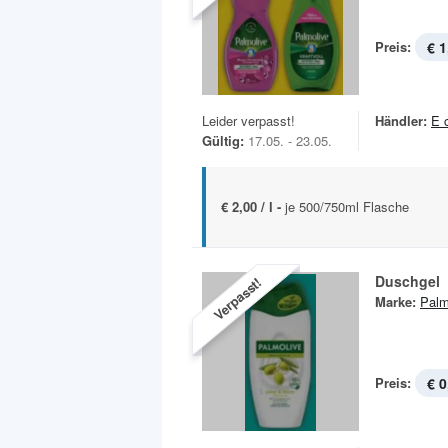
Preis:
€ 1
Leider verpasst!
Händler:
E 
Gültig:
17.05. - 23.05.
€ 2,00 / l -
je 500/750ml Flasche
Duschgel
Verpasst!
Marke:
Palm
Preis:
€ 0