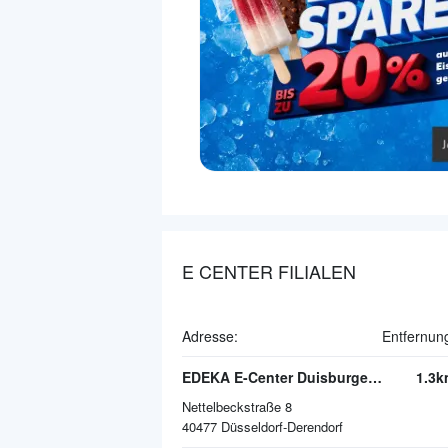
E CENTER FILIALEN
Adresse:
Entfernun
EDEKA E-Center Duisburger Straße
1.3k
Nettelbeckstraße 8
40477
Düsseldorf-Derendorf