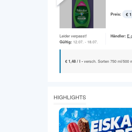
Preis:
€ 1
Leider verpasst!
Händler:
E 
Gültig:
12.07. - 18.07.
€ 1,48 / l -
versch. Sorten 750 ml/500 
HIGHLIGHTS