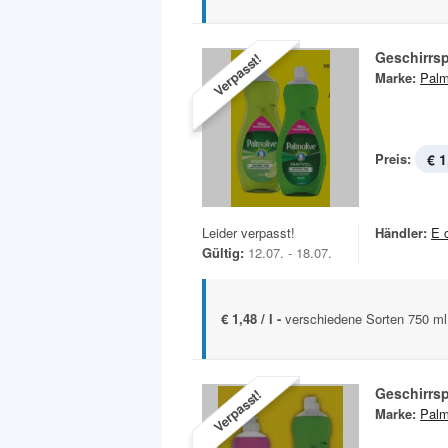
Geschirrsp
Verpasst!
Marke:
Palm
Preis:
€ 1
Leider verpasst!
Händler:
E 
Gültig:
12.07. - 18.07.
€ 1,48 / l -
verschiedene Sorten 750 ml
Geschirrsp
Verpasst!
Marke:
Palm