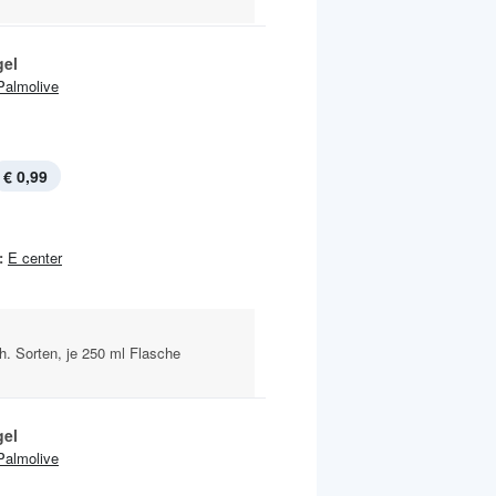
el
Palmolive
€ 0,99
:
E center
. Sorten, je 250 ml Flasche
el
Palmolive