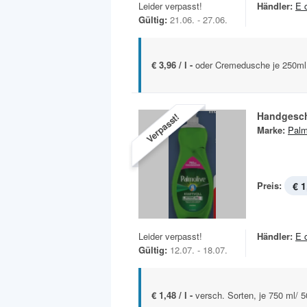
Leider verpasst!
Händler:
E 
Gültig:
21.06. - 27.06.
€ 3,96 / l -
oder Cremedusche je 250ml
Handgeschi
Verpasst!
Marke:
Palm
Preis:
€ 1
Leider verpasst!
Händler:
E 
Gültig:
12.07. - 18.07.
€ 1,48 / l -
versch. Sorten, je 750 ml/ 