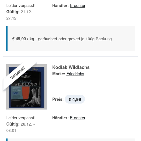
Leider verpasst!
Händler:
E center
Gültig:
21.12. -
27.12.
€ 49,90 / kg -
geräuchert oder graved je 100g Packung
Kodiak Wildlachs
Verpasst!
Marke:
Friedrichs
Preis:
€ 4,99
Leider verpasst!
Händler:
E center
Gültig:
28.12. -
03.01.