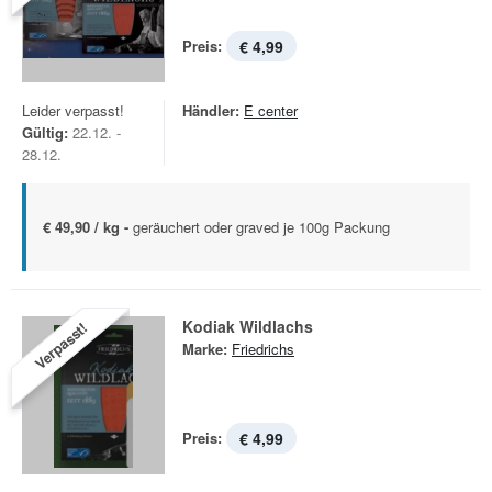
Preis:
€ 4,99
Leider verpasst!
Händler:
E center
Gültig:
22.12. -
28.12.
€ 49,90 / kg -
geräuchert oder graved je 100g Packung
Kodiak Wildlachs
Verpasst!
Marke:
Friedrichs
Preis:
€ 4,99