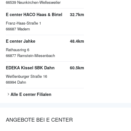
66539
Neunkirchen-Wellesweiler
E center HACO Haas & Birtel
32.7km
Franz-Haas-Straße 1
66687
Wadern
E center Jahke
48.4km
Rathausring 6
66877
Ramstein-Miesenbach
EDEKA Kissel SBK Dahn
60.5km
Weißenburger Straße 16
66994
Dahn
Alle
E center
Filialen
ANGEBOTE BEI E CENTER