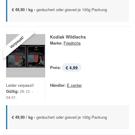
€ 49,90 / kg -
geräuchert oder graved je 100g Packung
Kodiak Wildlachs
Verpasst!
Marke:
Friedrichs
Preis:
€ 4,99
Leider verpasst!
Händler:
E center
Gültig:
29.12. -
04.01.
€ 49,90 / kg -
geräuchert oder graved je 100g Packung