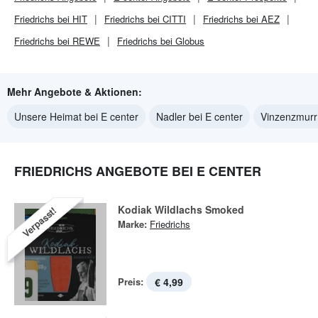
Friedrichs bei HIT
Friedrichs bei CITTI
Friedrichs bei AEZ
Friedrichs bei REWE
Friedrichs bei Globus
Mehr Angebote & Aktionen:
Unsere Heimat bei E center
Nadler bei E center
Vinzenzmurr 
FRIEDRICHS ANGEBOTE BEI E CENTER
Kodiak Wildlachs Smoked
Verpasst!
Marke:
Friedrichs
Preis:
€ 4,99