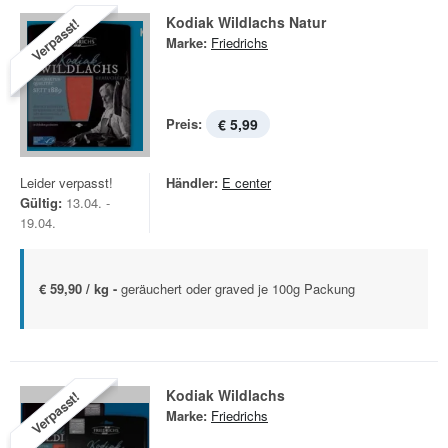
Kodiak Wildlachs Natur
Verpasst!
Marke:
Friedrichs
Preis:
€ 5,99
Leider verpasst!
Händler:
E center
Gültig:
13.04. -
19.04.
€ 59,90 / kg -
geräuchert oder graved je 100g Packung
Kodiak Wildlachs
Verpasst!
Marke:
Friedrichs