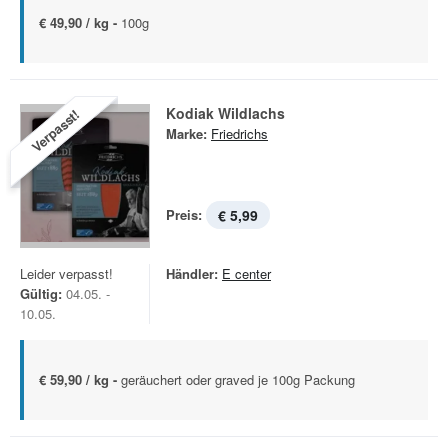
€ 49,90 / kg -
100g
Kodiak Wildlachs
Verpasst!
Marke:
Friedrichs
Preis:
€ 5,99
Leider verpasst!
Händler:
E center
Gültig:
04.05. -
10.05.
€ 59,90 / kg -
geräuchert oder graved je 100g Packung