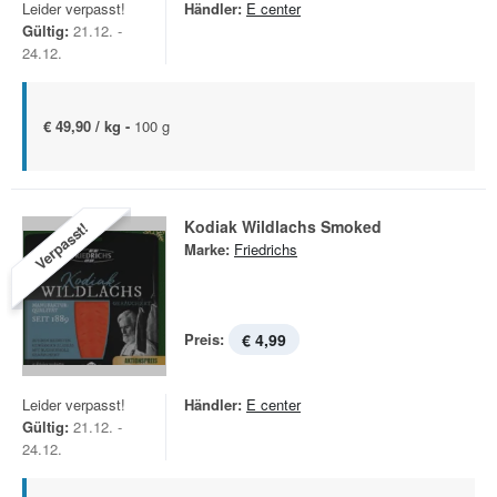
Leider verpasst!
Händler:
E center
Gültig:
21.12. -
24.12.
€ 49,90 / kg -
100 g
Kodiak Wildlachs Smoked
Verpasst!
Marke:
Friedrichs
Preis:
€ 4,99
Leider verpasst!
Händler:
E center
Gültig:
21.12. -
24.12.