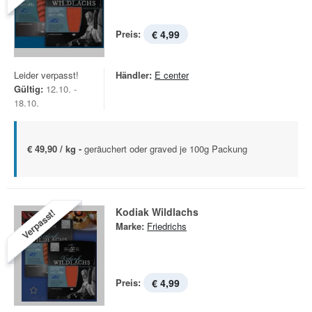
Preis:
€ 4,99
Leider verpasst!
Händler:
E center
Gültig:
12.10. -
18.10.
€ 49,90 / kg -
geräuchert oder graved je 100g Packung
Kodiak Wildlachs
Verpasst!
Marke:
Friedrichs
Preis:
€ 4,99