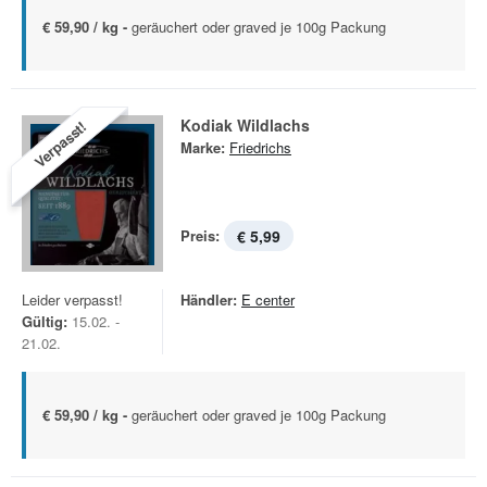
€ 59,90 / kg -
geräuchert oder graved je 100g Packung
Kodiak Wildlachs
Verpasst!
Marke:
Friedrichs
Preis:
€ 5,99
Leider verpasst!
Händler:
E center
Gültig:
15.02. -
21.02.
€ 59,90 / kg -
geräuchert oder graved je 100g Packung