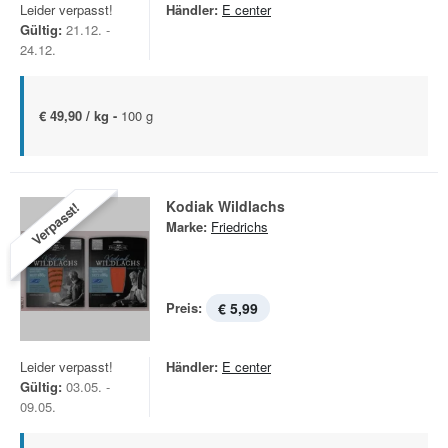
Leider verpasst!
Händler:
E center
Gültig:
21.12. -
24.12.
€ 49,90 / kg -
100 g
Kodiak Wildlachs
Verpasst!
Marke:
Friedrichs
Preis:
€ 5,99
Leider verpasst!
Händler:
E center
Gültig:
03.05. -
09.05.