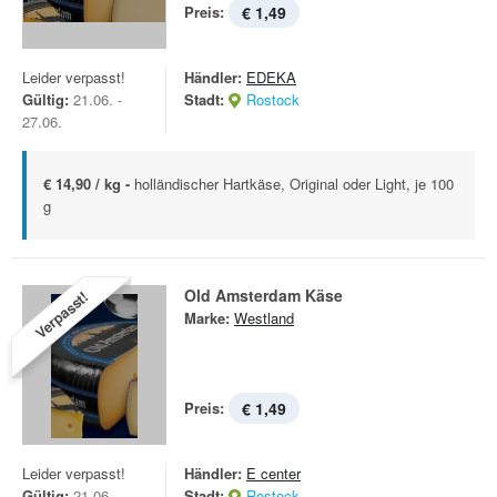
Preis:
€ 1,49
Leider verpasst!
Händler:
EDEKA
Gültig:
21.06. -
Stadt:
Rostock
27.06.
€ 14,90 / kg -
holländischer Hartkäse, Original oder Light, je 100
g
Old Amsterdam Käse
Verpasst!
Marke:
Westland
Preis:
€ 1,49
Leider verpasst!
Händler:
E center
Gültig:
21.06. -
Stadt:
Rostock