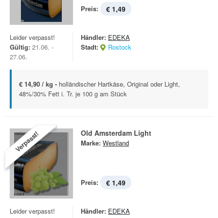
Preis:
€ 1,49
Leider verpasst!
Händler:
EDEKA
Gültig:
21.06. -
Stadt:
Rostock
27.06.
€ 14,90 / kg -
holländischer Hartkäse, Original oder Light,
48%/30% Fett i. Tr. je 100 g am Stück
Old Amsterdam Light
Verpasst!
Marke:
Westland
Preis:
€ 1,49
Leider verpasst!
Händler:
EDEKA