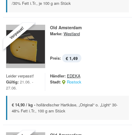
/30% Fett i.Tr., je 100 g am Stück
Old Amsterdam
Verpasst!
Marke:
Westland
Preis:
€ 1,49
Leider verpasst!
Händler:
EDEKA
Gültig:
21.06. -
Stadt:
Rostock
27.06.
€ 14,90 / kg -
holländischer Hartkäse, „Original“ o. „Light“ 30-
48% Fett i.Tr., 100 g am Stück