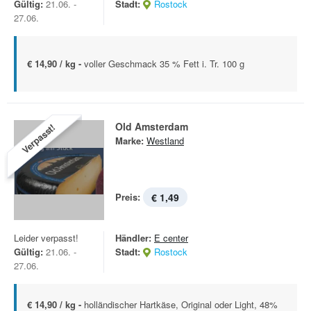
Gültig:
21.06. -
Stadt:
Rostock
27.06.
€ 14,90 / kg -
voller Geschmack 35 % Fett i. Tr. 100 g
Old Amsterdam
Verpasst!
Marke:
Westland
Preis:
€ 1,49
Leider verpasst!
Händler:
E center
Gültig:
21.06. -
Stadt:
Rostock
27.06.
€ 14,90 / kg -
holländischer Hartkäse, Original oder Light, 48%