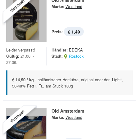
Old Amsterdam
Verpasst!
Marke:
Westland
Preis:
€ 1,49
Leider verpasst!
Händler:
EDEKA
Gültig:
21.06. -
Stadt:
Rostock
27.06.
€ 14,90 / kg -
holländischer Hartkäse, original oder der „Light“,
30-48% Fett i. Tr., am Stück 100g
Old Amsterdam
Verpasst!
Marke:
Westland