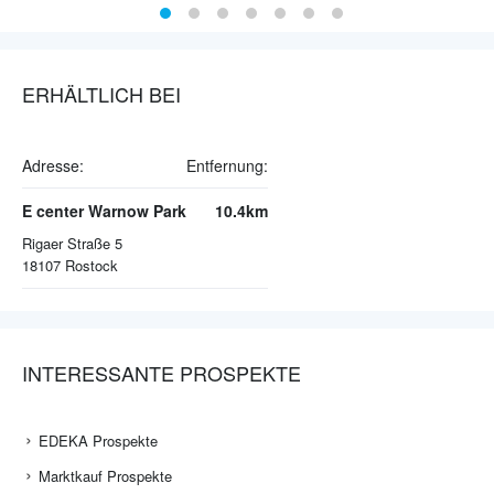
ERHÄLTLICH BEI
Adresse:
Entfernung:
E center Warnow Park
10.4km
Rigaer Straße 5
18107
Rostock
INTERESSANTE PROSPEKTE
EDEKA Prospekte
Marktkauf Prospekte