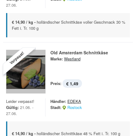
27.06.
€ 14,90 / kg -
holländischer Schnittkäse voller Geschmack 30 %
Fett i. Tr. 100 g
Old Amsterdam Schnittkäse
Verpasst!
Marke:
Westland
Preis:
€ 1,49
Leider verpasst!
Händler:
EDEKA
Gültig:
21.06. -
Stadt:
Rostock
27.06.
€ 14,90 / kg -
holländischer Schnittkäse 48 % Fett i. Tr. 100 g