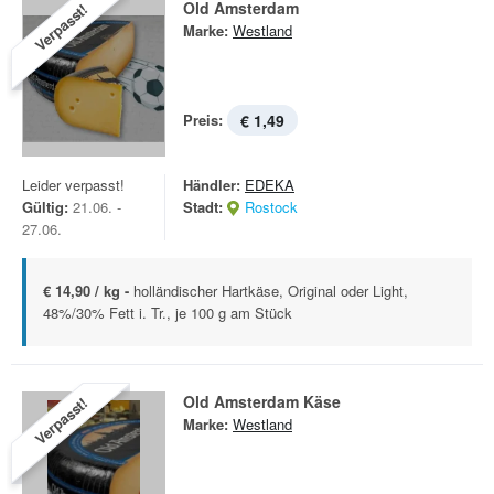
Old Amsterdam
Verpasst!
Marke:
Westland
Preis:
€ 1,49
Leider verpasst!
Händler:
EDEKA
Gültig:
21.06. -
Stadt:
Rostock
27.06.
€ 14,90 / kg -
holländischer Hartkäse, Original oder Light,
48%/30% Fett i. Tr., je 100 g am Stück
Old Amsterdam Käse
Verpasst!
Marke:
Westland