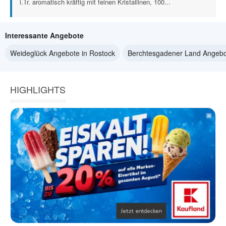
i.Tr. aromatisch kräftig mit feinen Kristallinen, 100...
Interessante Angebote
Weideglück Angebote in Rostock
Berchtesgadener Land Angebo
HIGHLIGHTS