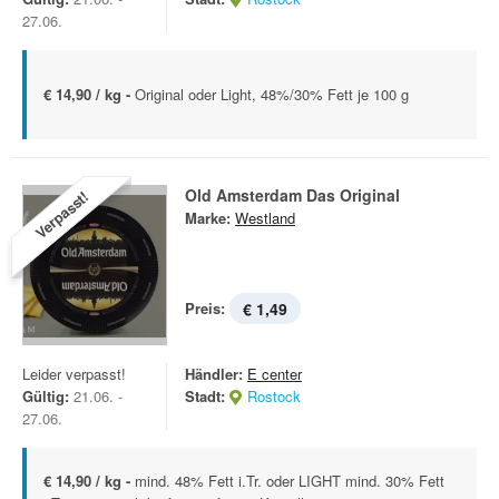
27.06.
€ 14,90 / kg -
Original oder Light, 48%/30% Fett je 100 g
Old Amsterdam Das Original
Verpasst!
Marke:
Westland
Preis:
€ 1,49
Leider verpasst!
Händler:
E center
Gültig:
21.06. -
Stadt:
Rostock
27.06.
€ 14,90 / kg -
mind. 48% Fett i.Tr. oder LIGHT mind. 30% Fett