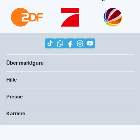
Über marktguru
Hilfe
Presse
Karriere
Impressum
AGB
Compliance
Barrierefreiheitserklärung
Datenschutz
Privatsphären-Einstellungen