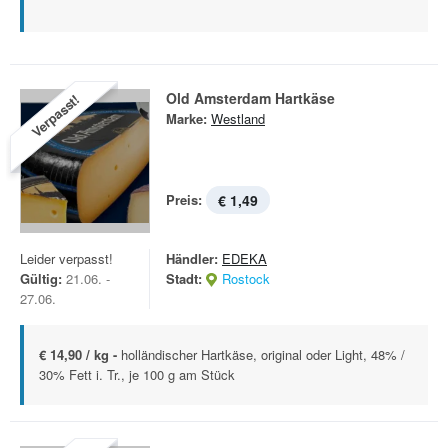
Old Amsterdam Hartkäse
Verpasst!
Marke:
Westland
Preis:
€ 1,49
Leider verpasst!
Händler:
EDEKA
Gültig:
21.06. -
Stadt:
Rostock
27.06.
€ 14,90 / kg -
holländischer Hartkäse, original oder Light, 48% /
30% Fett i. Tr., je 100 g am Stück