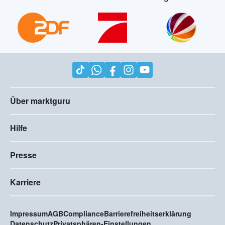
Über marktguru
Hilfe
Presse
Karriere
Impressum
AGB
Compliance
Barrierefreiheitserklärung
Datenschutz
Privatsphären-Einstellungen