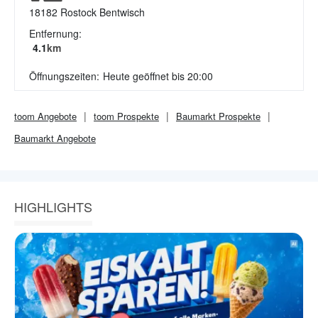
18182
Rostock Bentwisch
Entfernung:
4.1
km
Öffnungszeiten:
Heute geöffnet bis 20:00
toom
Angebote
toom
Prospekte
Baumarkt
Prospekte
Baumarkt
Angebote
HIGHLIGHTS