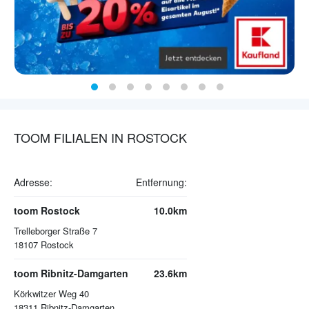
TOOM FILIALEN IN ROSTOCK
Adresse:
Entfernung:
toom Rostock
10.0km
Trelleborger Straße 7
18107
Rostock
toom Ribnitz-Damgarten
23.6km
Körkwitzer Weg 40
18311
Ribnitz-Damgarten