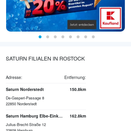
SATURN FILIALEN IN ROSTOCK
Adresse:
Entfernung:
Saturn Norderstedt
150.8km
De-Gasperi-Passage 8
22850
Norderstedt
Saturn Hamburg Elbe-Einkaufszentrum
162.8km
Julius-Brecht-Straße 12
22609
Hamburg