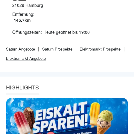
21029
Hamburg
Entfernung:
145.7
km
Öffnungszeiten:
Heute geöffnet bis 19:00
Saturn
Angebote
Saturn
Prospekte
Elektromarkt
Prospekte
Elektromarkt
Angebote
HIGHLIGHTS