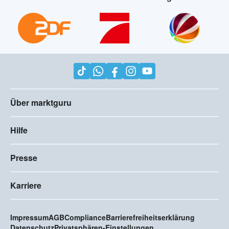
Über marktguru
Hilfe
Presse
Karriere
Impressum
AGB
Compliance
Barrierefreiheitserklärung
Datenschutz
Privatsphären-Einstellungen