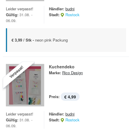
Leider verpasst!
Händler:
budni
Gültig:
31.08. -
Stadt:
Rostock
06.09.
€ 3,99 / Stk -
neon pink Packung
Kuchendeko
Verpasst!
Marke:
Rico Design
Preis:
€ 4,99
Leider verpasst!
Händler:
budni
Gültig:
31.08. -
Stadt:
Rostock
06.09.