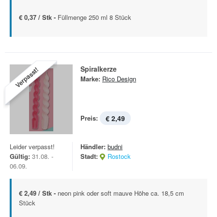
€ 0,37 / Stk -
Füllmenge 250 ml 8 Stück
Spiralkerze
Verpasst!
Marke:
Rico Design
Preis:
€ 2,49
Leider verpasst!
Händler:
budni
Gültig:
31.08. -
Stadt:
Rostock
06.09.
€ 2,49 / Stk -
neon pink oder soft mauve Höhe ca. 18,5 cm
Stück