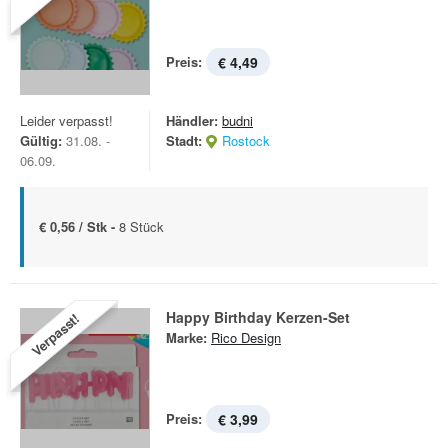
Preis:
€ 4,49
Leider verpasst!
Händler:
budni
Gültig:
31.08. -
Stadt:
Rostock
06.09.
€ 0,56 / Stk -
8 Stück
Happy Birthday Kerzen-Set
Verpasst!
Marke:
Rico Design
Preis:
€ 3,99