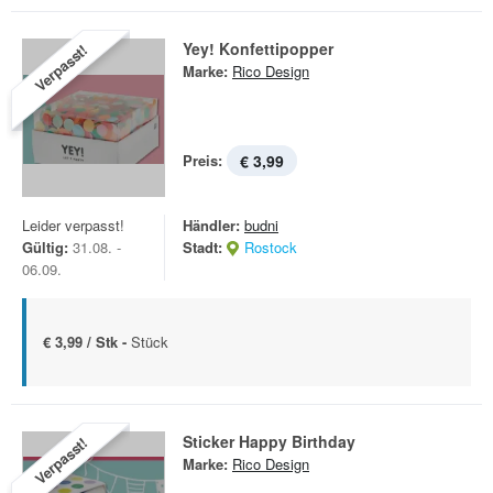
Yey! Konfettipopper
Verpasst!
Marke:
Rico Design
Preis:
€ 3,99
Leider verpasst!
Händler:
budni
Gültig:
31.08. -
Stadt:
Rostock
06.09.
€ 3,99 / Stk -
Stück
Sticker Happy Birthday
Verpasst!
Marke:
Rico Design