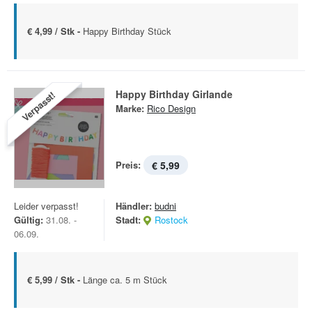
€ 4,99 / Stk -
Happy Birthday Stück
Happy Birthday Girlande
Verpasst!
Marke:
Rico Design
Preis:
€ 5,99
Leider verpasst!
Händler:
budni
Gültig:
31.08. -
Stadt:
Rostock
06.09.
€ 5,99 / Stk -
Länge ca. 5 m Stück