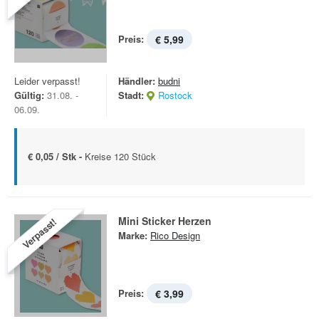
Preis:
€ 5,99
Leider verpasst!
Händler:
budni
Gültig:
31.08. -
Stadt:
Rostock
06.09.
€ 0,05 / Stk -
Kreise 120 Stück
Mini Sticker Herzen
Verpasst!
Marke:
Rico Design
Preis:
€ 3,99