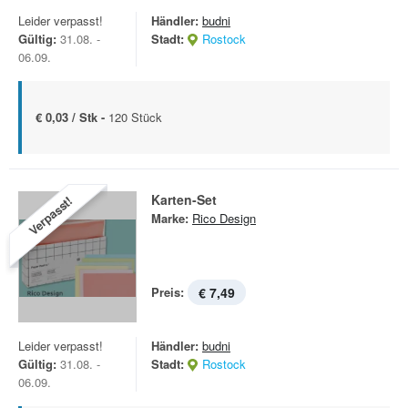
Leider verpasst!
Händler:
budni
Gültig:
31.08. -
Stadt:
Rostock
06.09.
€ 0,03 / Stk -
120 Stück
Karten-Set
Verpasst!
Marke:
Rico Design
Preis:
€ 7,49
Leider verpasst!
Händler:
budni
Gültig:
31.08. -
Stadt:
Rostock
06.09.