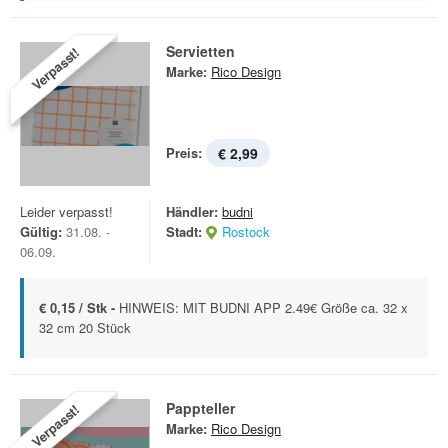
Servietten
Verpasst!
Marke:
Rico Design
Preis:
€ 2,99
Leider verpasst!
Händler:
budni
Gültig:
31.08. -
Stadt:
Rostock
06.09.
€ 0,15 / Stk -
HINWEIS: MIT BUDNI APP 2.49€ Größe ca. 32 x
32 cm 20 Stück
Pappteller
Verpasst!
Marke:
Rico Design