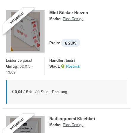
Mini Sticker Herzen
Verpasst!
Marke:
Rico Design
Preis:
€ 2,99
Leider verpasst!
Händler:
budni
Gültig:
02.07. -
Stadt:
Rostock
13.09.
€ 0,04 / Stk -
80 Stück Packung
Radiergummi Kleeblatt
Verpasst!
Marke:
Rico Design