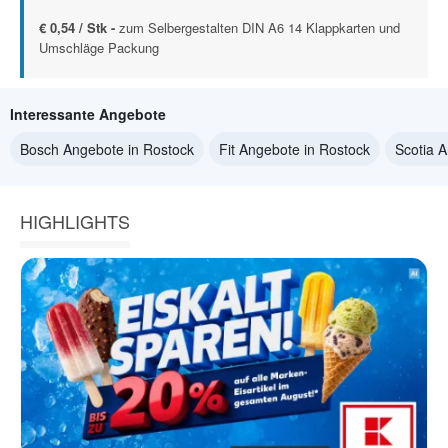
€ 0,54 / Stk -
zum Selbergestalten DIN A6 14 Klappkarten und
Umschläge Packung
Interessante Angebote
Bosch Angebote in Rostock
Fit Angebote in Rostock
Scotia 
HIGHLIGHTS