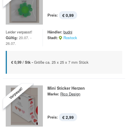
Preis:
€ 0,99
Leider verpasst!
Händler:
budni
Gültig:
20.07. -
Stadt:
Rostock
26.07.
€ 0,99 / Stk -
Größe ca. 25 x 25 x 7 mm Stück
Mini Sticker Herzen
Verpasst!
Marke:
Rico Design
Preis:
€ 2,99