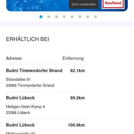
ERHÄLTLICH BEI
Adresse:
Entfernung:
Budni Timmendorfer Strand
92.1km
Strandallee 81
23669
Timmendorfer Strand
Budni Lübeck
99.2km
Heiligen-Geist-Kamp 4
23568
Lübeck
Budni Lübeck
100.9km
Mühlenstraße 22