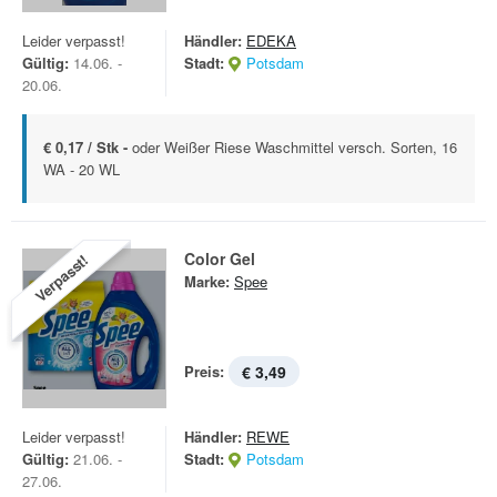
Leider verpasst!
Händler:
EDEKA
Gültig:
14.06. -
Stadt:
Potsdam
20.06.
€ 0,17 / Stk -
oder Weißer Riese Waschmittel versch. Sorten, 16
WA - 20 WL
Color Gel
Verpasst!
Marke:
Spee
Preis:
€ 3,49
Leider verpasst!
Händler:
REWE
Gültig:
21.06. -
Stadt:
Potsdam
27.06.