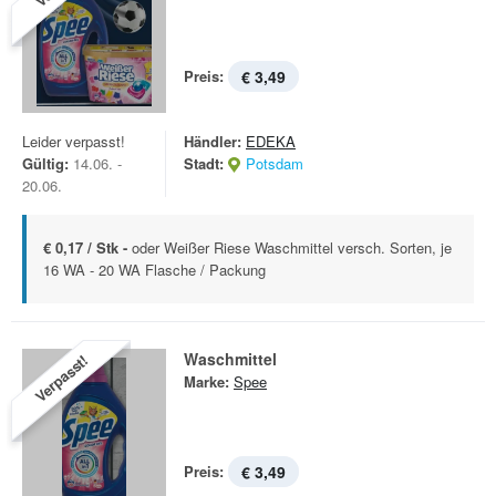
Preis:
€ 3,49
Leider verpasst!
Händler:
EDEKA
Gültig:
14.06. -
Stadt:
Potsdam
20.06.
€ 0,17 / Stk -
oder Weißer Riese Waschmittel versch. Sorten, je
16 WA - 20 WA Flasche / Packung
Waschmittel
Verpasst!
Marke:
Spee
Preis:
€ 3,49