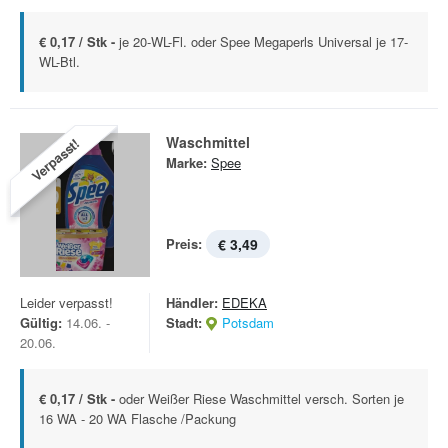
€ 0,17 / Stk -
je 20-WL-Fl. oder Spee Megaperls Universal je 17-
WL-Btl.
Waschmittel
Verpasst!
Marke:
Spee
Preis:
€ 3,49
Leider verpasst!
Händler:
EDEKA
Gültig:
14.06. -
Stadt:
Potsdam
20.06.
€ 0,17 / Stk -
oder Weißer Riese Waschmittel versch. Sorten je
16 WA - 20 WA Flasche /Packung