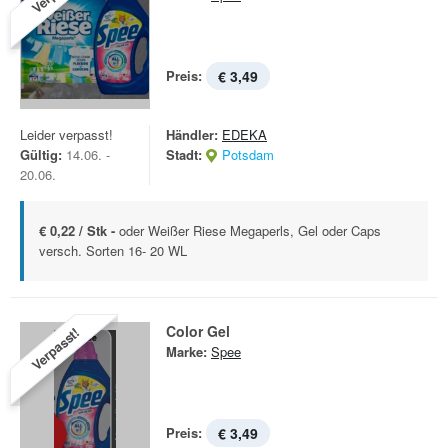
Preis:
€ 3,49
Leider verpasst!
Händler:
EDEKA
Gültig:
14.06. -
Stadt:
Potsdam
20.06.
€ 0,22 / Stk -
oder Weißer Riese Megaperls, Gel oder Caps
versch. Sorten 16- 20 WL
Color Gel
Verpasst!
Marke:
Spee
Preis:
€ 3,49