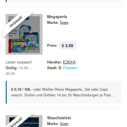
Megaperls
Verpasst!
Marke:
Spee
Preis:
€ 3,59
Leider verpasst!
Händler:
EDEKA
Gültig:
14.06. -
Stadt:
Potsdam
20.06.
€ 0,18 / Stk -
oder Weißer Riese Megaperls, Gel oder Caps
versch. Sorten und Größen 16 bis 20 Waschladungen je Flas...
Waschmittel
Verpasst!
Marke:
Spee