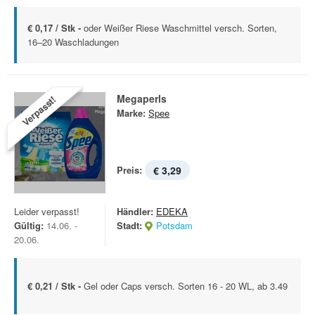
€ 0,17 / Stk -
oder Weißer Riese Waschmittel versch. Sorten,
16–20 Waschladungen
Megaperls
Verpasst!
Marke:
Spee
Preis:
€ 3,29
Leider verpasst!
Händler:
EDEKA
Gültig:
14.06. -
Stadt:
Potsdam
20.06.
€ 0,21 / Stk -
Gel oder Caps versch. Sorten 16 - 20 WL, ab 3.49