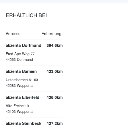
ERHÄLTLICH BEI
Adresse:
Entfernung:
akzenta Dortmund
394.6km
Fred-Ape-Weg 77
44263
Dortmund
akzenta Barmen
423.0km
Unterdoernen 61-63
42283
Wuppertal
akzenta Elberfeld
426.0km
Alte Freiheit 9
42103
Wuppertal
akzenta Steinbeck
427.2km