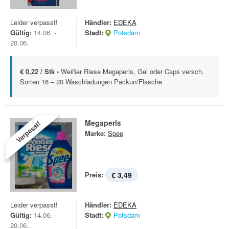
Leider verpasst!
Händler:
EDEKA
Gültig:
14.06. -
Stadt:
Potsdam
20.06.
€ 0,22 / Stk -
Weißer Riese Megaperls, Gel oder Caps versch.
Sorten 16 – 20 Waschladungen Packun/Flasche
Megaperls
Verpasst!
Marke:
Spee
Preis:
€ 3,49
Leider verpasst!
Händler:
EDEKA
Gültig:
14.06. -
Stadt:
Potsdam
20.06.