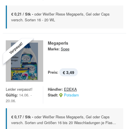
€ 0,21 / Stk -
oder Weißer Riese Megaperls, Gel oder Caps
versch. Sorten 16 - 20 WL
Megaperls
Verpasst!
Marke:
Spee
Preis:
€ 3,49
Leider verpasst!
Händler:
EDEKA
Gültig:
14.06. -
Stadt:
Potsdam
20.06.
€ 0,17 / Stk -
oder Weißer Riese Megaperls, Gel oder Caps
versch. Sorten und Größen 16 bis 20 Waschladungen je Flas...