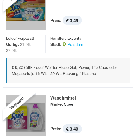
Preis:
€ 3,49
Leider verpasst!
Händler:
akzenta
Gültig:
21.06. -
Stadt:
Potsdam
27.06.
€ 0,22 / Stk -
oder Weißer Riese Gel, Power, Trio Caps oder
Megaperls je 16 WL - 20 WL Packung / Flasche
Waschmittel
Verpasst!
Marke:
Spee
Preis:
€ 3,49