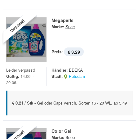
Megaperls
Verpasst!
Marke:
Spee
Preis:
€ 3,29
Leider verpasst!
Händler:
EDEKA
Gültig:
14.06. -
Stadt:
Potsdam
20.06.
€ 0,21 / Stk -
Gel oder Caps versch. Sorten 16 - 20 WL, ab 3.49
Color Gel
Verpasst!
Marke:
Spee