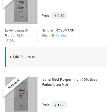
Preis:
€ 0,89
Leider verpasst!
Händler:
ROSSMANN
Gültig:
12.04. -
Stadt:
Potsdam
17.04.
€ 3,56 / l -
250 ml
Isana Med Körpermilch 10% Urea
Verpasst!
Marke:
Isana Med
Preis:
€ 1,89