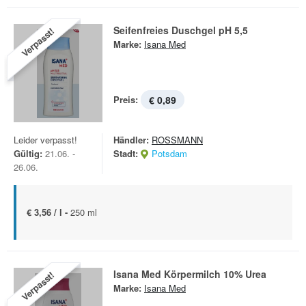
Seifenfreies Duschgel pH 5,5
Verpasst!
Marke:
Isana Med
Preis:
€ 0,89
Leider verpasst!
Händler:
ROSSMANN
Gültig:
21.06. -
Stadt:
Potsdam
26.06.
€ 3,56 / l -
250 ml
Isana Med Körpermilch 10% Urea
Verpasst!
Marke:
Isana Med