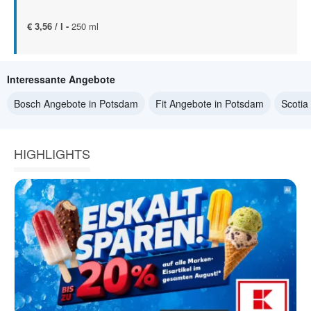
€ 3,56 / l -
250 ml
Interessante Angebote
Bosch Angebote in Potsdam
Fit Angebote in Potsdam
Scotia
HIGHLIGHTS