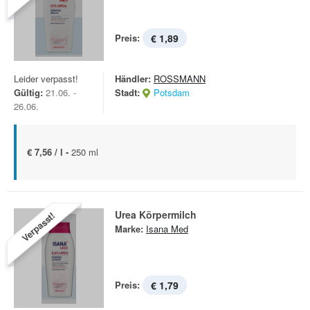
Preis:
€ 1,89
Leider verpasst!
Händler:
ROSSMANN
Gültig:
21.06. -
Stadt:
Potsdam
26.06.
€ 7,56 / l -
250 ml
Urea Körpermilch
Verpasst!
Marke:
Isana Med
Preis:
€ 1,79