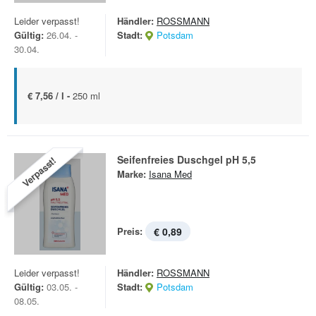
Leider verpasst!
Händler:
ROSSMANN
Gültig:
26.04. -
Stadt:
Potsdam
30.04.
€ 7,56 / l -
250 ml
Seifenfreies Duschgel pH 5,5
Verpasst!
Marke:
Isana Med
Preis:
€ 0,89
Leider verpasst!
Händler:
ROSSMANN
Gültig:
03.05. -
Stadt:
Potsdam
08.05.