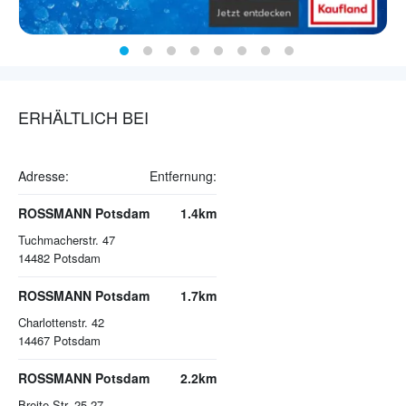
ERHÄLTLICH BEI
Adresse:
Entfernung:
ROSSMANN Potsdam
1.4km
Tuchmacherstr. 47
14482
Potsdam
ROSSMANN Potsdam
1.7km
Charlottenstr. 42
14467
Potsdam
ROSSMANN Potsdam
2.2km
Breite Str. 25-27