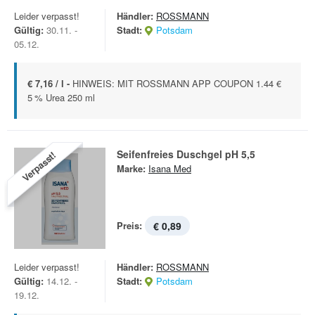
Leider verpasst!
Händler:
ROSSMANN
Gültig:
30.11. -
Stadt:
Potsdam
05.12.
€ 7,16 / l -
HINWEIS: MIT ROSSMANN APP COUPON 1.44 €
5 % Urea 250 ml
Seifenfreies Duschgel pH 5,5
Verpasst!
Marke:
Isana Med
Preis:
€ 0,89
Leider verpasst!
Händler:
ROSSMANN
Gültig:
14.12. -
Stadt:
Potsdam
19.12.