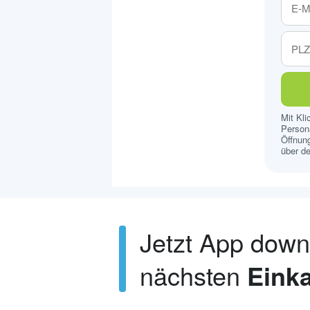
Mit Kl
Persona
Öffnung
über de
Jetzt App dow
nächsten
Einka