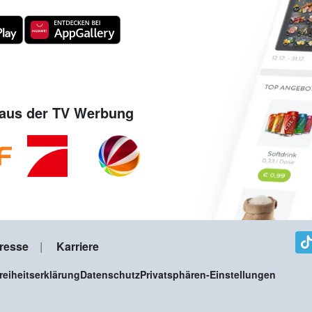
aus der TV Werbung
resse
Karriere
freiheitserklärung
Datenschutz
Privatsphären-Einstellungen