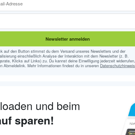
Newsletter anmelden
ick auf den Button stimmst du dem Versand unseres Newsletters und der
lisierung einschließlich Analyse der Interaktion mit dem Newsletter (z. B.
srate, Klicks auf Links) zu. Du kannst deine Einwilligung jederzeit widerrufen,
n Abmeldelink. Mehr Informationen findest du in unseren
Datenschutzhinwei
nloaden und beim
uf sparen!