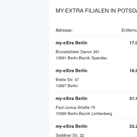
MY-EXTRA FILIALEN IN POTS
Adresse:
Entfern
my-eXtra Berlin
17.
Brunsbütteler Damm 261
13591
Berlin-Bezirk Spandau
my-eXtra Berlin
18.
Breite Str. 47
13597
Berlin
my-eXtra Berlin
31.
Paul-Junius-Straße 70
10369
Berlin-Bezirk Lichtenberg
my-eXtra Berlin
33.
Seddiner Str. 22