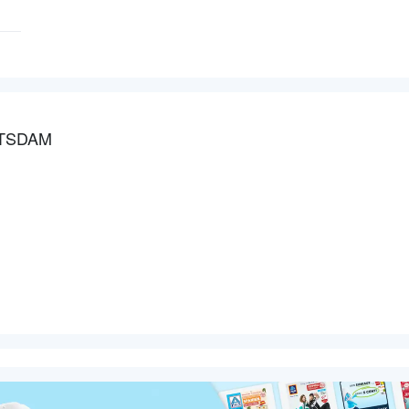
OTSDAM