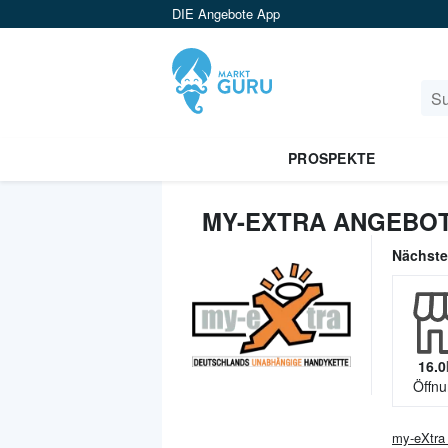
DIE Angebote App
PROSPEKTE
MY-EXTRA ANGEBOT
Nächst
16.0
Öffnu
my-eXtra