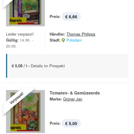
Preis:
€ 6,66
Leider verpasst!
Händler:
Thomas Philipps
Gültig:
14.06. -
Stadt:
Potsdam
20.06.
€ 0,08 / l -
Details im Prospekt
Tomaten- & Gemüseerde
Verpasst!
Marke:
Grüner Jan
Preis:
€ 5,00