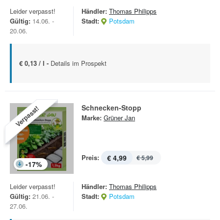
Leider verpasst!
Händler:
Thomas Philipps
Gültig:
14.06. -
Stadt:
Potsdam
20.06.
€ 0,13 / l -
Details im Prospekt
Schnecken-Stopp
Verpasst!
Marke:
Grüner Jan
Preis:
€ 4,99
€ 5,99
-
17
%
Leider verpasst!
Händler:
Thomas Philipps
Gültig:
21.06. -
Stadt:
Potsdam
27.06.