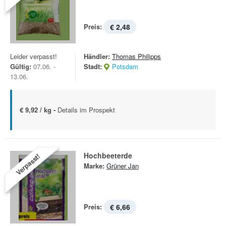
Preis:
€ 2,48
Leider verpasst!
Händler:
Thomas Philipps
Gültig:
07.06. -
Stadt:
Potsdam
13.06.
€ 9,92 / kg -
Details im Prospekt
Hochbeeterde
Verpasst!
Marke:
Grüner Jan
Preis:
€ 6,66