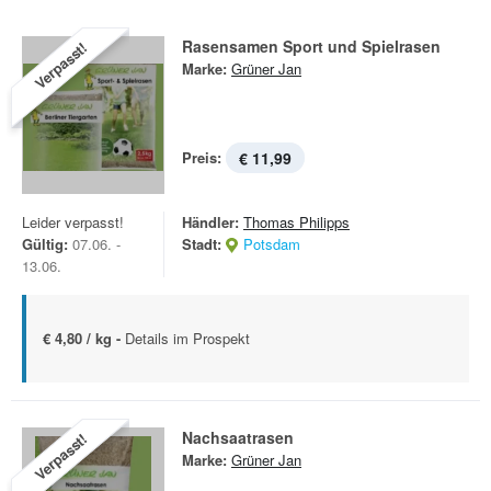
Rasensamen Sport und Spielrasen
Verpasst!
Marke:
Grüner Jan
Preis:
€ 11,99
Leider verpasst!
Händler:
Thomas Philipps
Gültig:
07.06. -
Stadt:
Potsdam
13.06.
€ 4,80 / kg -
Details im Prospekt
Nachsaatrasen
Verpasst!
Marke:
Grüner Jan