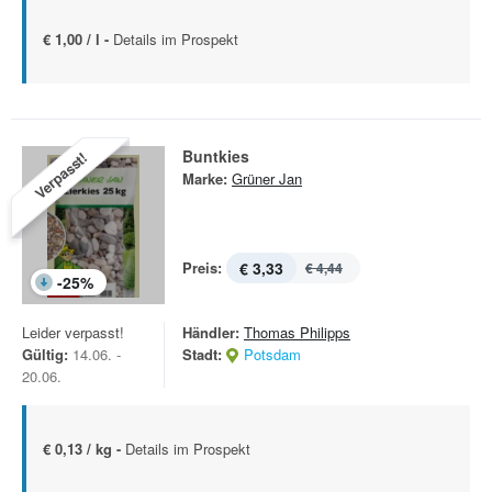
€ 1,00 / l -
Details im Prospekt
Buntkies
Verpasst!
Marke:
Grüner Jan
Preis:
€ 3,33
€ 4,44
-
25
%
Leider verpasst!
Händler:
Thomas Philipps
Gültig:
14.06. -
Stadt:
Potsdam
20.06.
€ 0,13 / kg -
Details im Prospekt