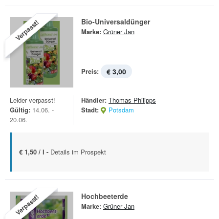
Bio-Universaldünger
Verpasst!
Marke:
Grüner Jan
Preis:
€ 3,00
Leider verpasst!
Händler:
Thomas Philipps
Gültig:
14.06. -
Stadt:
Potsdam
20.06.
€ 1,50 / l -
Details im Prospekt
Hochbeeterde
Verpasst!
Marke:
Grüner Jan