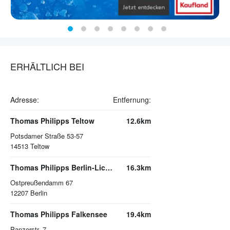
ERHÄLTLICH BEI
Adresse:
Entfernung:
Thomas Philipps Teltow
12.6km
Potsdamer Straße 53-57
14513
Teltow
Thomas Philipps Berlin-Lichterfelde
16.3km
Ostpreußendamm 67
12207
Berlin
Thomas Philipps Falkensee
19.4km
Panzerstr. 7