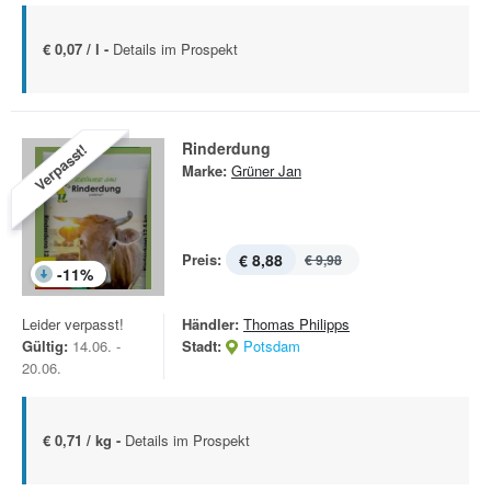
€ 0,07 / l -
Details im Prospekt
Rinderdung
Verpasst!
Marke:
Grüner Jan
Preis:
€ 8,88
€ 9,98
-
11
%
Leider verpasst!
Händler:
Thomas Philipps
Gültig:
14.06. -
Stadt:
Potsdam
20.06.
€ 0,71 / kg -
Details im Prospekt