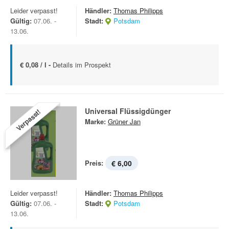
Leider verpasst!
Händler:
Thomas Philipps
Gültig:
07.06. -
Stadt:
Potsdam
13.06.
€ 0,08 / l -
Details im Prospekt
Universal Flüssigdünger
Verpasst!
Marke:
Grüner Jan
Preis:
€ 6,00
Leider verpasst!
Händler:
Thomas Philipps
Gültig:
07.06. -
Stadt:
Potsdam
13.06.