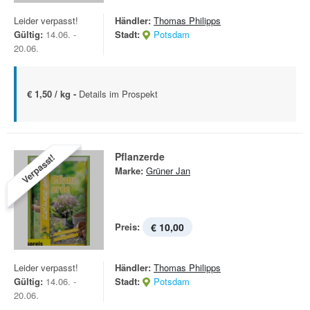
Leider verpasst!
Händler:
Thomas Philipps
Gültig:
14.06. -
Stadt:
Potsdam
20.06.
€ 1,50 / kg -
Details im Prospekt
Pflanzerde
Verpasst!
Marke:
Grüner Jan
Preis:
€ 10,00
Leider verpasst!
Händler:
Thomas Philipps
Gültig:
14.06. -
Stadt:
Potsdam
20.06.