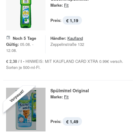
Marke:
Fit
Preis:
€ 1,19
Noch
5
Tage
Händler:
Kaufland
Gültig:
05.08. -
Zeppelinstraße 132
12.08.
€ 2,38 / l -
HINWEIS: MIT KAUFLAND CARD XTRA 0.99€ versch.
Sorten je 500-ml-Fl.
Spülmittel Original
Verpasst!
Marke:
Fit
Preis:
€ 1,49