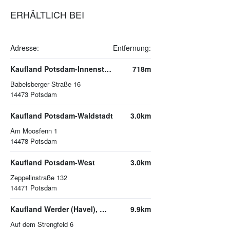
ERHÄLTLICH BEI
Adresse:
Entfernung:
Kaufland Potsdam-Innenstadt
718m
Babelsberger Straße 16
14473
Potsdam
Kaufland Potsdam-Waldstadt
3.0km
Am Moosfenn 1
14478
Potsdam
Kaufland Potsdam-West
3.0km
Zeppelinstraße 132
14471
Potsdam
Kaufland Werder (Havel), Werderpark
9.9km
Auf dem Strengfeld 6