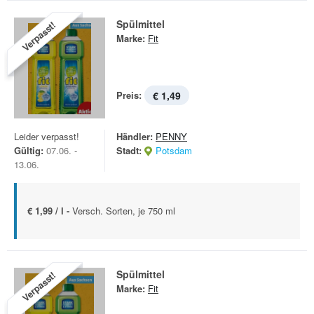
Spülmittel
Verpasst!
Marke:
Fit
Preis:
€ 1,49
Leider verpasst!
Händler:
PENNY
Gültig:
07.06. -
Stadt:
Potsdam
13.06.
€ 1,99 / l -
Versch. Sorten, je 750 ml
Spülmittel
Verpasst!
Marke:
Fit