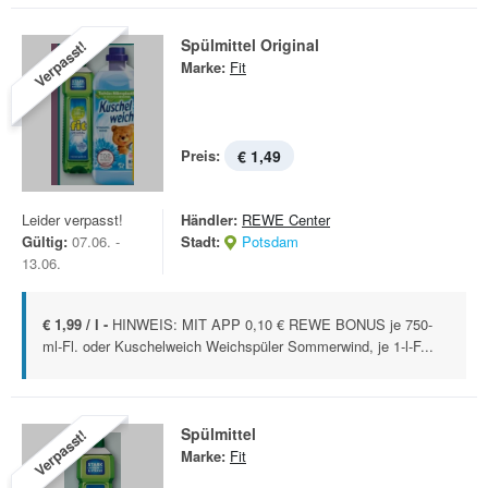
Spülmittel Original
Verpasst!
Marke:
Fit
Preis:
€ 1,49
Leider verpasst!
Händler:
REWE Center
Gültig:
07.06. -
Stadt:
Potsdam
13.06.
€ 1,99 / l -
HINWEIS: MIT APP 0,10 € REWE BONUS je 750-
ml-Fl. oder Kuschelweich Weichspüler Sommerwind, je 1-l-F...
Spülmittel
Verpasst!
Marke:
Fit