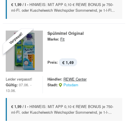
€ 1,99 / l -
HINWEIS: MIT APP 0,10 € REWE BONUS je 750-
ml-Fl. oder Kuschelweich Weichspüler Sommerwind, je 1-l-Fl...
Spülmittel Original
Verpasst!
Marke:
Fit
Preis:
€ 1,49
Leider verpasst!
Händler:
REWE Center
Gültig:
07.06. -
Stadt:
Potsdam
13.06.
€ 1,99 / l -
HINWEIS: MIT APP 0,10 € REWE BONUS je 750-
ml-Fl. oder Kuschelweich Weichspüler Sommerwind, je 1-l-...