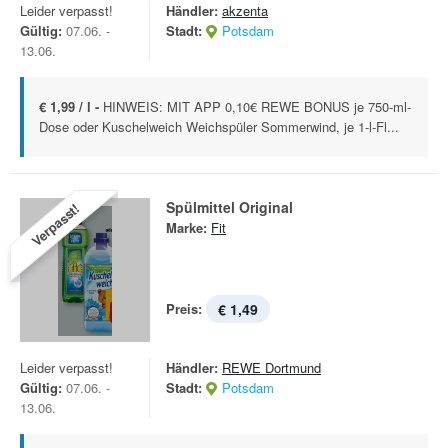
Leider verpasst!
Händler:
akzenta
Gültig:
07.06. -
Stadt:
Potsdam
13.06.
€ 1,99 / l -
HINWEIS: MIT APP 0,10€ REWE BONUS je 750-ml-
Dose oder Kuschelweich Weichspüler Sommerwind, je 1-l-Fl...
Spülmittel Original
Verpasst!
Marke:
Fit
Preis:
€ 1,49
Leider verpasst!
Händler:
REWE Dortmund
Gültig:
07.06. -
Stadt:
Potsdam
13.06.