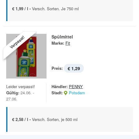
€ 1,99 / l -
Versch. Sorten. Je 750 ml
Spülmittel
Verpasst!
Marke:
Fit
Preis:
€ 1,29
Leider verpasst!
Händler:
PENNY
Gültig:
24.06. -
Stadt:
Potsdam
27.06.
€ 2,58 / l -
Versch. Sorten, je 500 ml