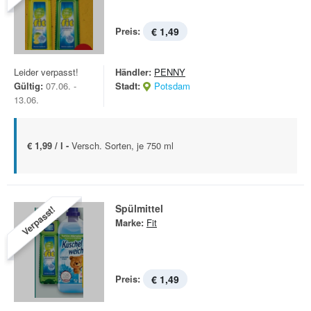
Preis:
€ 1,49
Leider verpasst!
Händler:
PENNY
Gültig:
07.06. -
Stadt:
Potsdam
13.06.
€ 1,99 / l -
Versch. Sorten, je 750 ml
Spülmittel
Verpasst!
Marke:
Fit
Preis:
€ 1,49