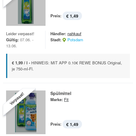
Preis:
€ 1,49
Leider verpasst!
Händler:
nahkauf
Gültig:
07.06. -
Stadt:
Potsdam
13.06.
€ 1,99 / l -
HINWEIS: MIT APP 0.10€ REWE BONUS Original,
je 750-ml-Fl.
Spülmittel
Verpasst!
Marke:
Fit
Preis:
€ 1,49