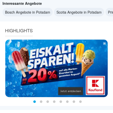
Interessante Angebote
Bosch Angebote in Potsdam
Scotia Angebote in Potsdam
Pr
HIGHLIGHTS