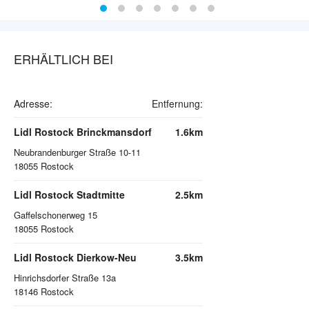
ERHÄLTLICH BEI
Adresse:
Entfernung:
Lidl Rostock Brinckmansdorf
1.6km
Neubrandenburger Straße 10-11
18055
Rostock
Lidl Rostock Stadtmitte
2.5km
Gaffelschonerweg 15
18055
Rostock
Lidl Rostock Dierkow-Neu
3.5km
Hinrichsdorfer Straße 13a
18146
Rostock