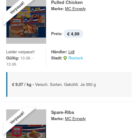
Pulled Chicken
Verpasst!
Marke:
MC Ennedy
Preis:
€ 4,99
Leider verpasst!
Händler:
Lidl
Gültig:
10.06. -
Stadt:
Rostock
13.06.
€ 9,07 / kg -
Versch. Sorten. Gekühlt. Je 550 g
Spare-Ribs
Verpasst!
Marke:
MC Ennedy