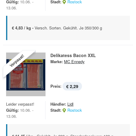
Gültig:
10.06. -
Stadt:
Rostock
13.06.
€ 4,83 / kg -
Versch. Sorten. Gekühlt. Je 350/300 g
Delikatess Bacon XXL
Verpasst!
Marke:
MC Ennedy
Preis:
€ 2,29
Leider verpasst!
Händler:
Lidl
Gültig:
10.06. -
Stadt:
Rostock
13.06.