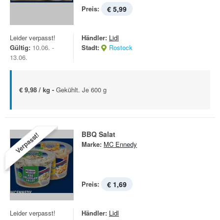
Preis:
€ 5,99
Leider verpasst!
Händler:
Lidl
Gültig:
10.06. -
Stadt:
Rostock
13.06.
€ 9,98 / kg -
Gekühlt. Je 600 g
BBQ Salat
Verpasst!
Marke:
MC Ennedy
Preis:
€ 1,69
Leider verpasst!
Händler:
Lidl