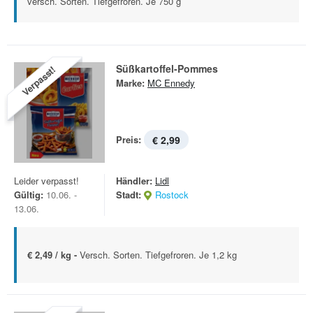
versch. Sorten. Tiefgefroren. Je 750 g
Süßkartoffel-Pommes
Verpasst!
Marke:
MC Ennedy
Preis:
€ 2,99
Leider verpasst!
Händler:
Lidl
Gültig:
10.06. -
Stadt:
Rostock
13.06.
€ 2,49 / kg -
Versch. Sorten. Tiefgefroren. Je 1,2 kg