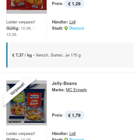
Preis:
€ 1,29
Leider verpasst!
Händler:
Lidl
Gültig:
10.06. -
Stadt:
Rostock
13.06.
€ 7,37 / kg -
Versch. Sorten. Je 175 g
Jelly-Beans
Verpasst!
Marke:
MC Ennedy
Preis:
€ 1,79
Leider verpasst!
Händler:
Lidl
Gültig:
10.06. -
Stadt:
Rostock