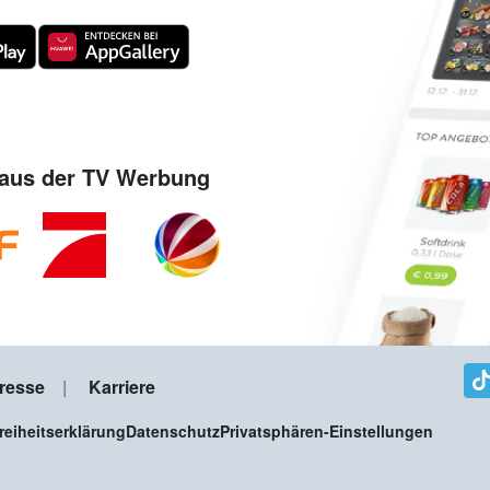
aus der TV Werbung
resse
Karriere
freiheitserklärung
Datenschutz
Privatsphären-Einstellungen