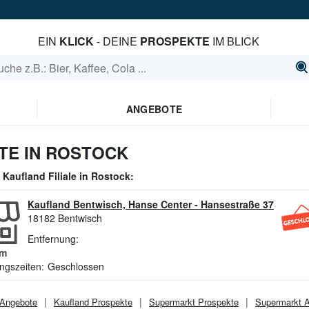
EIN
KLICK
- DEINE
PROSPEKTE
IM BLICK
ANGEBOTE
TE IN ROSTOCK
e
Kaufland
Filiale in
Rostock
:
Kaufland Bentwisch, Hanse Center
-
Hansestraße 37
18182
Bentwisch
Entfernung:
m
ngszeiten:
Geschlossen
Angebote
Kaufland
Prospekte
Supermarkt
Prospekte
Supermarkt
A