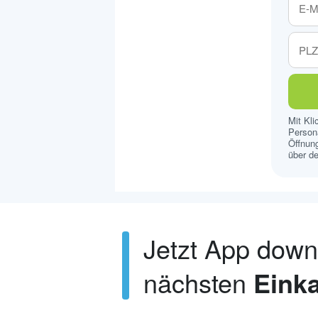
Mit Kl
Persona
Öffnung
über de
Jetzt App dow
nächsten
Einka