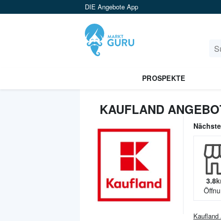
DIE Angebote App
PROSPEKTE
KAUFLAND ANGEBO
Nächst
3.8
k
Öffnu
Kaufland