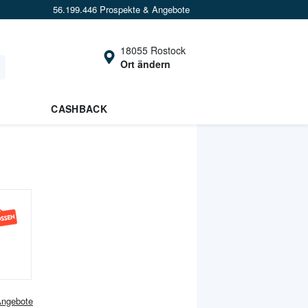
56.199.446 Prospekte & Angebote
18055 Rostock
Ort ändern
CASHBACK
ngebote