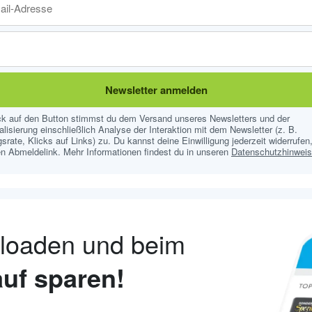
Newsletter anmelden
ick auf den Button stimmst du dem Versand unseres Newsletters und der
lisierung einschließlich Analyse der Interaktion mit dem Newsletter (z. B.
srate, Klicks auf Links) zu. Du kannst deine Einwilligung jederzeit widerrufen,
n Abmeldelink. Mehr Informationen findest du in unseren
Datenschutzhinwei
nloaden und beim
uf sparen!