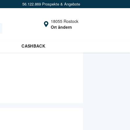
56.122.869 Prospekte & Angebote
18055 Rostock
Ort ändern
CASHBACK