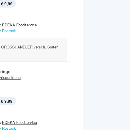
€ 9,99
:
EDEKA Foodservice
Rostock
 GROSSHÄNDLER versch. Sorten
eringe
Friesenkrone
€ 9,99
:
EDEKA Foodservice
Rostock