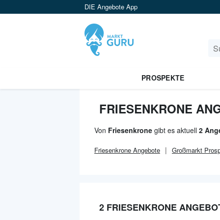
DIE Angebote App
PROSPEKTE
FRIESENKRONE ANG
Von
Friesenkrone
gibt es aktuell
2 Ang
Friesenkrone
Angebote
Großmarkt
Prosp
2 FRIESENKRONE ANGEBO