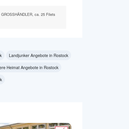
GROSSHÄNDLER, ca. 25 Filets
k
Landjunker Angebote in Rostock
ere Heimat Angebote in Rostock
ck