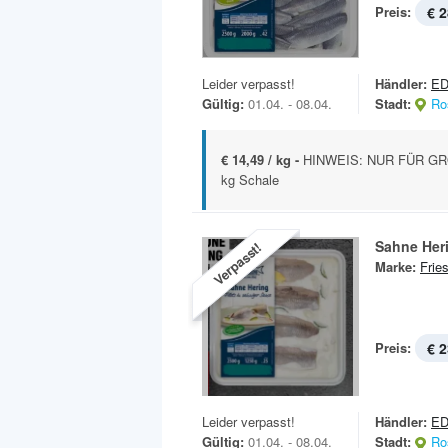
Preis:
€ 2
Leider verpasst!
Händler:
ED
Gültig:
01.04. - 08.04.
Stadt:
Ro
€ 14,49 / kg -
HINWEIS: NUR FÜR GR
kg Schale
Sahne Heri
Verpasst!
Marke:
Frie
Preis:
€ 2
Leider verpasst!
Händler:
ED
Gültig:
01.04. - 08.04.
Stadt:
Ro