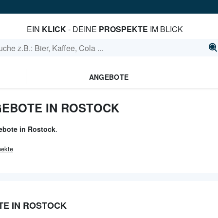
EIN
KLICK
- DEINE
PROSPEKTE
IM BLICK
ANGEBOTE
EBOTE IN ROSTOCK
ebote in Rostock
.
ekte
TE IN ROSTOCK