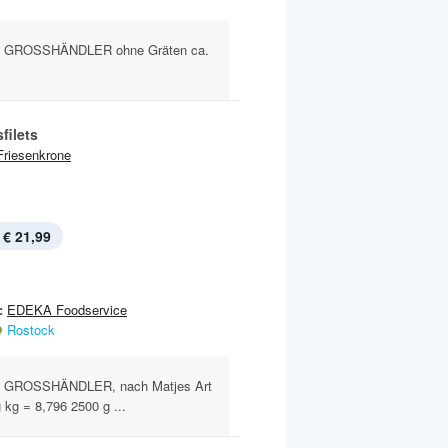
 GROSSHÄNDLER ohne Gräten ca.
filets
Friesenkrone
€ 21,99
:
EDEKA Foodservice
Rostock
 GROSSHÄNDLER, nach Matjes Art
 kg = 8,796 2500 g ...