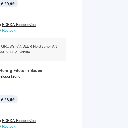
€ 29,99
:
EDEKA Foodservice
Rostock
 GROSSHÄNDLER Nordischer Art
,996 2500 g Schale
Hering Filets in Sauce
Friesenkrone
€ 23,59
:
EDEKA Foodservice
Rostock