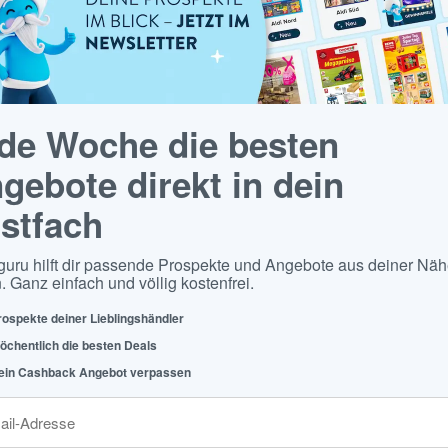
de Woche die besten
gebote direkt in dein
stfach
guru hilft dir passende Prospekte und Angebote aus deiner Näh
. Ganz einfach und völlig kostenfrei.
rospekte deiner Lieblingshändler
öchentlich die besten Deals
ein Cashback Angebot verpassen