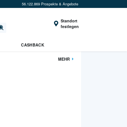
56.122.869 Prospekte & Angebote
Standort
festlegen
CASHBACK
MEHR