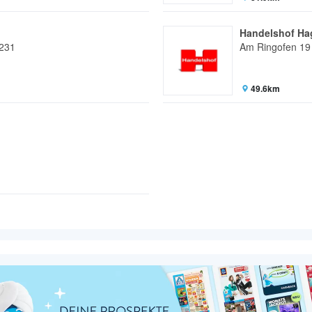
Handelshof Ha
-231
Am Ringofen 19
49.6km