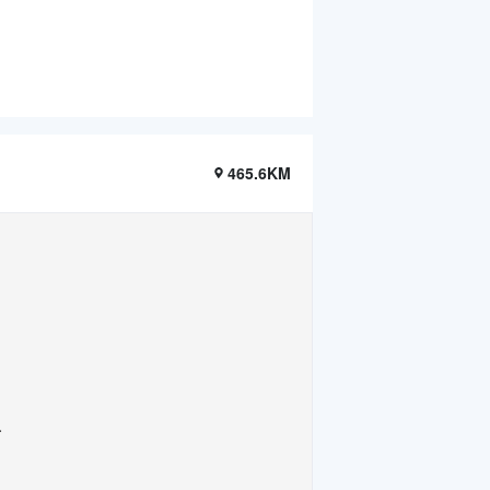
465.6KM
.