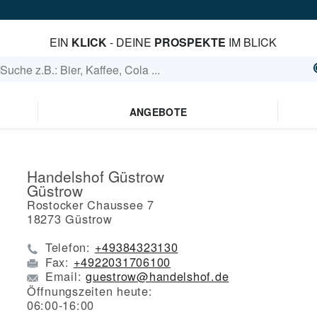
EIN
KLICK
- DEINE
PROSPEKTE
IM BLICK
ANGEBOTE
Handelshof Güstrow
Güstrow
Rostocker Chaussee 7
18273
Güstrow
Telefon:
+49384323130
Fax:
+4922031706100
Email:
guestrow@handelshof.de
Öffnungszeiten heute:
06:00-16:00