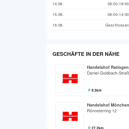
14.08.
08:00-18:00
15.08.
08:00-14:00
16.08.
Geschlossen
GESCHÄFTE IN DER NÄHE
Handelshof Ratingen
Daniel-Goldbach-Stra
9.3km
Handelshof Mönche
Rönneterring 12
27.2km