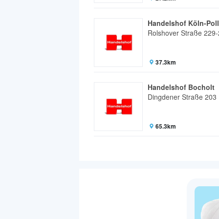
Handelshof Köln-Poll
Rolshover Straße 229
37.3km
Handelshof Bocholt
Dingdener Straße 203
65.3km