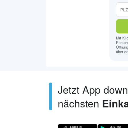
Mit Kl
Persona
Öffnung
über de
Jetzt App dow
nächsten
Einka