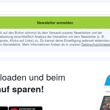
Newsletter anmelden
ick auf den Button stimmst du dem Versand unseres Newsletters und der
lisierung einschließlich Analyse der Interaktion mit dem Newsletter (z. B.
srate, Klicks auf Links) zu. Du kannst deine Einwilligung jederzeit widerrufen,
n Abmeldelink. Mehr Informationen findest du in unseren
Datenschutzhinwei
nloaden und beim
uf sparen!