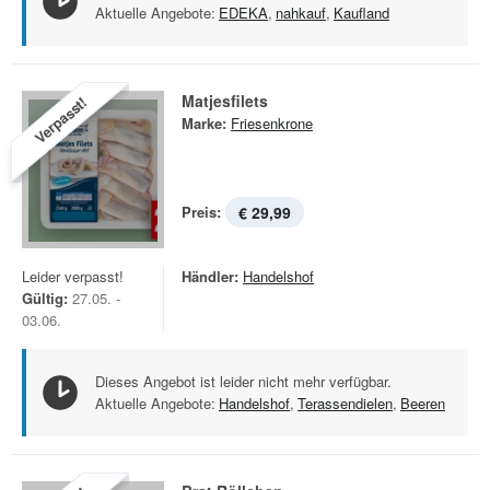
Aktuelle Angebote:
EDEKA
,
nahkauf
,
Kaufland
Matjesfilets
Verpasst!
Marke:
Friesenkrone
Preis:
€ 29,99
Leider verpasst!
Händler:
Handelshof
Gültig:
27.05. -
03.06.
Dieses Angebot ist leider nicht mehr verfügbar.
Aktuelle Angebote:
Handelshof
,
Terassendielen
,
Beeren