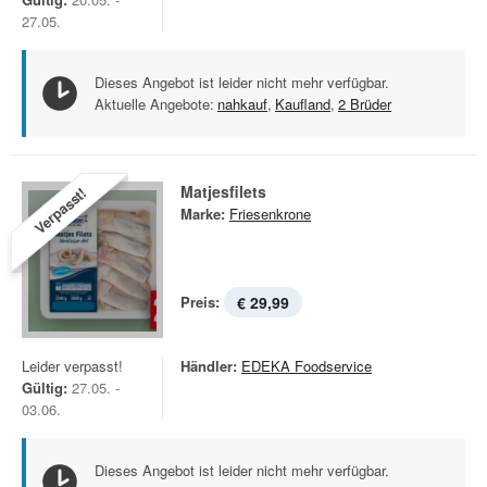
27.05.
Dieses Angebot ist leider nicht mehr verfügbar.
Aktuelle Angebote:
nahkauf
,
Kaufland
,
2 Brüder
Matjesfilets
Verpasst!
Marke:
Friesenkrone
Preis:
€ 29,99
Leider verpasst!
Händler:
EDEKA Foodservice
Gültig:
27.05. -
03.06.
Dieses Angebot ist leider nicht mehr verfügbar.