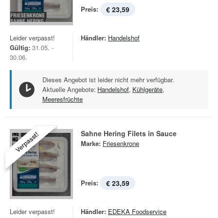
Preis:
€ 23,59
Leider verpasst!
Händler:
Handelshof
Gültig:
31.05. -
30.06.
Dieses Angebot ist leider nicht mehr verfügbar.
Aktuelle Angebote:
Handelshof
,
Kühlgeräte
,
Meeresfrüchte
Sahne Hering Filets in Sauce
Verpasst!
Marke:
Friesenkrone
Preis:
€ 23,59
Leider verpasst!
Händler:
EDEKA Foodservice