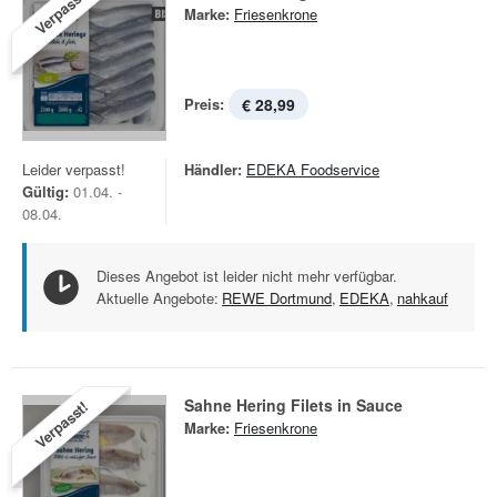
Verpasst!
Marke:
Friesenkrone
Preis:
€ 28,99
Leider verpasst!
Händler:
EDEKA Foodservice
Gültig:
01.04. -
08.04.
Dieses Angebot ist leider nicht mehr verfügbar.
Aktuelle Angebote:
REWE Dortmund
,
EDEKA
,
nahkauf
Sahne Hering Filets in Sauce
Verpasst!
Marke:
Friesenkrone