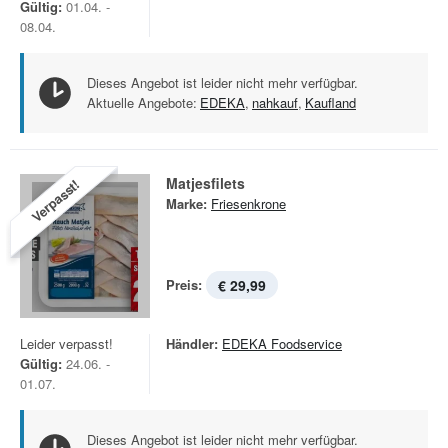
Gültig:
01.04. -
08.04.
Dieses Angebot ist leider nicht mehr verfügbar.
Aktuelle Angebote:
EDEKA
,
nahkauf
,
Kaufland
Matjesfilets
Verpasst!
Marke:
Friesenkrone
Preis:
€ 29,99
Leider verpasst!
Händler:
EDEKA Foodservice
Gültig:
24.06. -
01.07.
Dieses Angebot ist leider nicht mehr verfügbar.