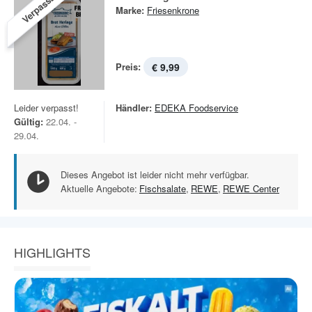
Verpasst!
Marke:
Friesenkrone
Preis:
€ 9,99
Leider verpasst!
Händler:
EDEKA Foodservice
Gültig:
22.04. -
29.04.
Dieses Angebot ist leider nicht mehr verfügbar.
Aktuelle Angebote:
Fischsalate
,
REWE
,
REWE Center
HIGHLIGHTS