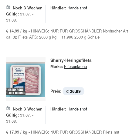
Noch
3
Wochen
Händler:
Handelshof
Gültig:
31.07. -
31.08.
€ 14,99 / kg -
HINWEIS: NUR FÜR GROSSHÄNDLER Nordischer Art
ca. 32 Filets ATG: 2000 g kg = 11,996 2500 g Schale
Sherry-Heringsfilets
Marke:
Friesenkrone
Preis:
€ 26,99
Noch
3
Wochen
Händler:
Handelshof
Gültig:
31.07. -
31.08.
€ 17,99 / kg -
HINWEIS: NUR FÜR GROSSHÄNDLER Filets mit