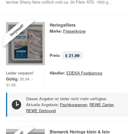
leichter Sherry-Note süßlich mild ca. 30 Filets ATG: 1500 g...
Heringsfilets
Verpasst!
Marke:
Friesenkrone
Preis:
€ 21,99
Leider verpasst!
Händler:
EDEKA Foodservice
Gültig:
30.04. -
31.05.
Dieses Angebot ist leider nicht mehr verfügbar.
Aktuelle Angebote:
Fischkonserven
,
REWE Center
,
REWE Dortmund
Bismarck Heringe klein & fein