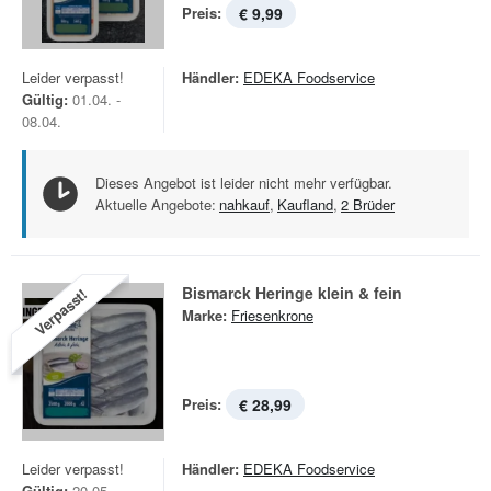
Preis:
€ 9,99
Leider verpasst!
Händler:
EDEKA Foodservice
Gültig:
01.04. -
08.04.
Dieses Angebot ist leider nicht mehr verfügbar.
Aktuelle Angebote:
nahkauf
,
Kaufland
,
2 Brüder
Bismarck Heringe klein & fein
Verpasst!
Marke:
Friesenkrone
Preis:
€ 28,99
Leider verpasst!
Händler:
EDEKA Foodservice
Gültig:
20.05. -