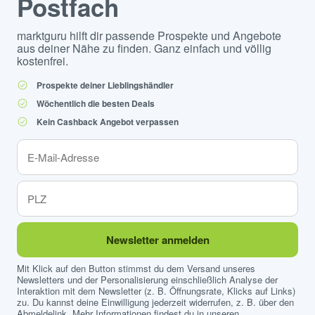
Postfach
marktguru hilft dir passende Prospekte und Angebote
aus deiner Nähe zu finden. Ganz einfach und völlig
kostenfrei.
Prospekte deiner Lieblingshändler
Wöchentlich die besten Deals
Kein Cashback Angebot verpassen
Newsletter anmelden
Mit Klick auf den Button stimmst du dem Versand unseres
Newsletters und der Personalisierung einschließlich Analyse der
Interaktion mit dem Newsletter (z. B. Öffnungsrate, Klicks auf Links)
zu. Du kannst deine Einwilligung jederzeit widerrufen, z. B. über den
Abmeldelink. Mehr Informationen findest du in unseren