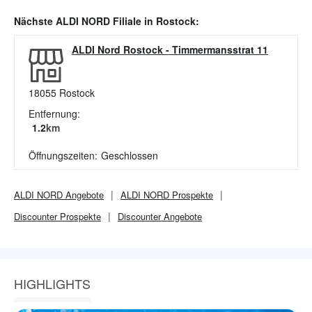
Nächste
ALDI NORD
Filiale in
Rostock
:
ALDI Nord Rostock
-
Timmermansstrat 11
18055
Rostock
Entfernung:
1.2
km
Öffnungszeiten:
Geschlossen
ALDI NORD
Angebote
ALDI NORD
Prospekte
Discounter
Prospekte
Discounter
Angebote
HIGHLIGHTS