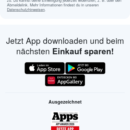
zu. Du kannst deine Einwilligung jederzeit widerrufen, z. B. über den
Abmeldelink. Mehr Informationen findest du in unseren
Datenschutzhinweisen
.
Jetzt App downloaden und beim
nächsten
Einkauf sparen!
Ausgezeichnet