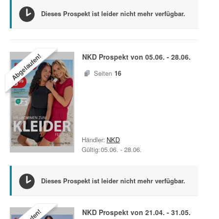
Dieses Prospekt ist leider nicht mehr verfügbar.
Abgelaufen!
NKD
Prospekt von
05.06.
-
28.06.
Seiten
16
Händler:
NKD
Gültig:
05.06.
-
28.06.
Dieses Prospekt ist leider nicht mehr verfügbar.
NKD
Prospekt von
21.04.
-
31.05.