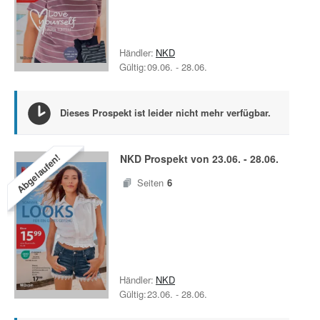
Händler:
NKD
Gültig:
09.06.
-
28.06.
Dieses Prospekt ist leider nicht mehr verfügbar.
Abgelaufen!
NKD
Prospekt von
23.06.
-
28.06.
Seiten
6
Händler:
NKD
Gültig:
23.06.
-
28.06.