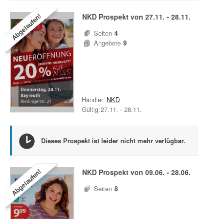
Abgelaufen!
NKD
Prospekt von
27.11.
-
28.11.
Seiten
4
Angebote
9
Händler:
NKD
Gültig:
27.11.
-
28.11.
Dieses Prospekt ist leider nicht mehr verfügbar.
Abgelaufen!
NKD
Prospekt von
09.06.
-
28.06.
Seiten
8