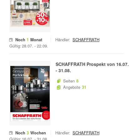
Noch
1
Monat
Händler:
SCHAFFRATH
Gültig:
28.07.
-
22.09.
SCHAFFRATH
Prospekt von
16.07.
-
31.08.
Seiten
8
Angebote
31
Noch
3
Wochen
Händler:
SCHAFFRATH
Gültig:
16.07.
-
31.08.