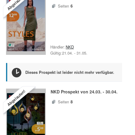
Abgelaufen!
Seiten
6
Händler:
NKD
Gültig:
21.04.
-
31.05.
Dieses Prospekt ist leider nicht mehr verfügbar.
Abgelaufen!
NKD
Prospekt von
24.03.
-
30.04.
Seiten
8