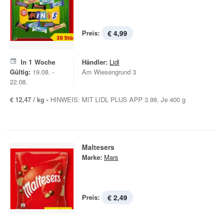
Preis:
€ 4,99
In
1
Woche
Händler:
Lidl
Gültig:
19.08. -
Am Wiesengrund 3
22.08.
€ 12,47 / kg -
HINWEIS: MIT LIDL PLUS APP 3.99, Je 400 g
Maltesers
Marke:
Mars
Preis:
€ 2,49