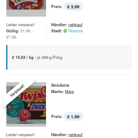
Preis:
€ 3,99
Leider verpasst!
Händler:
nahkauf
Gültig:
21.06. -
Stadt:
Rostock
27.06.
€ 14,83 / kg -
je 269-g-Pckg.
Snickers
Verpasst!
Marke:
Mars
Preis:
€ 1,99
Leider verpasst!
Händler:
nahkauf