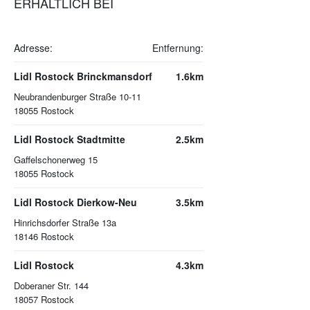
ERHÄLTLICH BEI
Adresse:
Entfernung:
Lidl Rostock Brinckmansdorf
1.6km
Neubrandenburger Straße 10-11
18055
Rostock
Lidl Rostock Stadtmitte
2.5km
Gaffelschonerweg 15
18055
Rostock
Lidl Rostock Dierkow-Neu
3.5km
Hinrichsdorfer Straße 13a
18146
Rostock
Lidl Rostock
4.3km
Doberaner Str. 144
18057
Rostock