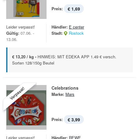
Preis:
€ 1,69
Leider verpasst!
Händler:
E center
Gültig:
07.06. -
Stadt:
Rostock
13.06.
€ 13,20 / kg -
HINWEIS: MIT EDEKA APP 1.49 € versch.
Sorten 128/150g Beutel
Celebrations
Verpasst!
Marke:
Mars
Preis:
€ 3,99
Leider verpasst!
Händler:
REWE