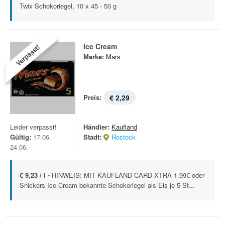
Twix Schokoriegel, 10 x 45 - 50 g
Ice Cream
Verpasst!
Marke:
Mars
Preis:
€ 2,29
Leider verpasst!
Händler:
Kaufland
Gültig:
17.06. -
Stadt:
Rostock
24.06.
€ 9,23 / l -
HINWEIS: MIT KAUFLAND CARD XTRA 1.99€ oder
Snickers Ice Cream bekannte Schokoriegel als Eis je 5 St...