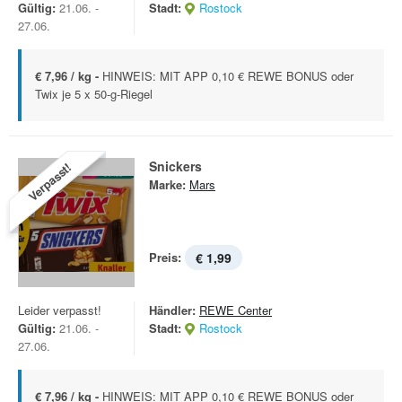
Gültig:
21.06. -
Stadt:
Rostock
27.06.
€ 7,96 / kg -
HINWEIS: MIT APP 0,10 € REWE BONUS oder
Twix je 5 x 50-g-Riegel
Snickers
Verpasst!
Marke:
Mars
Preis:
€ 1,99
Leider verpasst!
Händler:
REWE Center
Gültig:
21.06. -
Stadt:
Rostock
27.06.
€ 7,96 / kg -
HINWEIS: MIT APP 0,10 € REWE BONUS oder