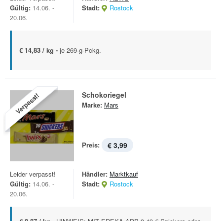
Gültig:
14.06. -
Stadt:
Rostock
20.06.
€ 14,83 / kg -
je 269-g-Pckg.
Schokoriegel
Verpasst!
Marke:
Mars
Preis:
€ 3,99
Leider verpasst!
Händler:
Marktkauf
Gültig:
14.06. -
Stadt:
Rostock
20.06.