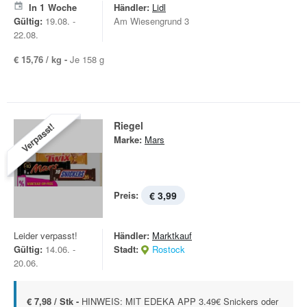
In
1
Woche
Händler:
Lidl
Gültig:
19.08. -
Am Wiesengrund 3
22.08.
€ 15,76 / kg -
Je 158 g
Riegel
Verpasst!
Marke:
Mars
Preis:
€ 3,99
Leider verpasst!
Händler:
Marktkauf
Gültig:
14.06. -
Stadt:
Rostock
20.06.
€ 7,98 / Stk -
HINWEIS: MIT EDEKA APP 3.49€ Snickers oder