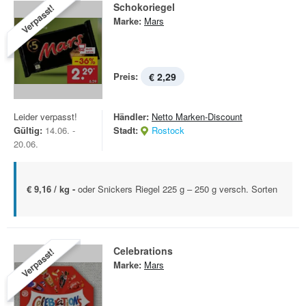
Schokoriegel
Verpasst!
Marke:
Mars
Preis:
€ 2,29
Leider verpasst!
Händler:
Netto Marken-Discount
Gültig:
14.06. -
Stadt:
Rostock
20.06.
€ 9,16 / kg -
oder Snickers Riegel 225 g – 250 g versch. Sorten
Celebrations
Verpasst!
Marke:
Mars