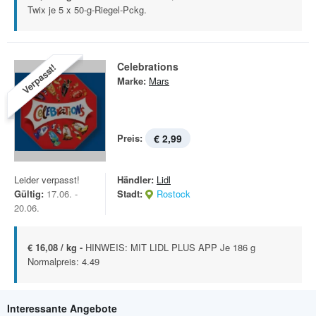
Twix je 5 x 50-g-Riegel-Pckg.
Celebrations
Verpasst!
Marke:
Mars
Preis:
€ 2,99
Leider verpasst!
Händler:
Lidl
Gültig:
17.06. -
Stadt:
Rostock
20.06.
€ 16,08 / kg -
HINWEIS: MIT LIDL PLUS APP Je 186 g
Normalpreis: 4.49
Interessante Angebote