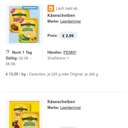
Läuft bald ab
Käsescheiben
Marke:
Leerdammer
Preis:
€ 2,99
Noch
1
Tag
Händler:
PENNY
Gültig:
02.08. -
Straßäcker 1
08.08.
€ 13,29 / kg -
Caractère, je 225 g oder Original, je 260 g
Käsescheiben
Marke:
Leerdammer