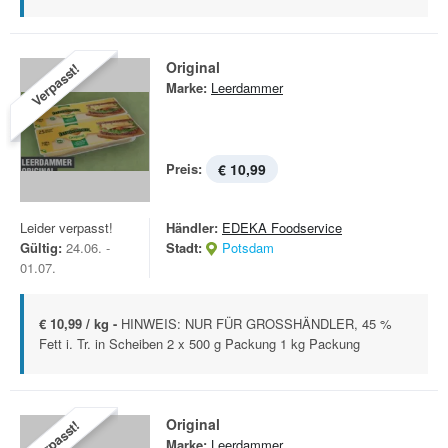
Original
Verpasst!
Marke:
Leerdammer
Preis:
€ 10,99
Leider verpasst!
Händler:
EDEKA Foodservice
Gültig:
24.06. -
Stadt:
Potsdam
01.07.
€ 10,99 / kg -
HINWEIS: NUR FÜR GROSSHÄNDLER, 45 %
Fett i. Tr. in Scheiben 2 x 500 g Packung 1 kg Packung
Original
Verpasst!
Marke:
Leerdammer