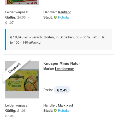
Leider verpasst!
Händler:
Kaufland
Gültig:
24.06. -
Stadt:
Potsdam
01.07.
€ 10,64 / kg -
versch. Sorten, in Scheiben, 30 - 50 % Fett i. Tr.
je 100 - 140-gPackg.
Knusper Minis Natur
Verpasst!
Marke:
Leerdammer
Preis:
€ 2,49
Leider verpasst!
Händler:
Marktkauf
Gültig:
21.06. -
Stadt:
Potsdam
27.06.