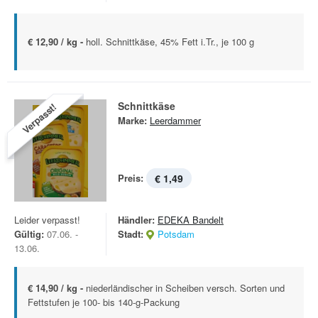
€ 12,90 / kg -
holl. Schnittkäse, 45% Fett i.Tr., je 100 g
Schnittkäse
Verpasst!
Marke:
Leerdammer
Preis:
€ 1,49
Leider verpasst!
Händler:
EDEKA Bandelt
Gültig:
07.06. -
Stadt:
Potsdam
13.06.
€ 14,90 / kg -
niederländischer in Scheiben versch. Sorten und
Fettstufen je 100- bis 140-g-Packung