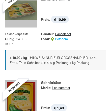
Preis:
€ 10,99
Leider verpasst!
Händler:
Handelshof
Gültig:
24.06. -
Stadt:
Potsdam
01.07.
€ 10,99 / kg -
HINWEIS: NUR FÜR GROSSHÄNDLER, 45 %
Fett i. Tr. in Scheiben 2 x 500 g Packung 1 kg Packung
Schnittkäse
Verpasst!
Marke:
Leerdammer
Preis:
€ 1,49