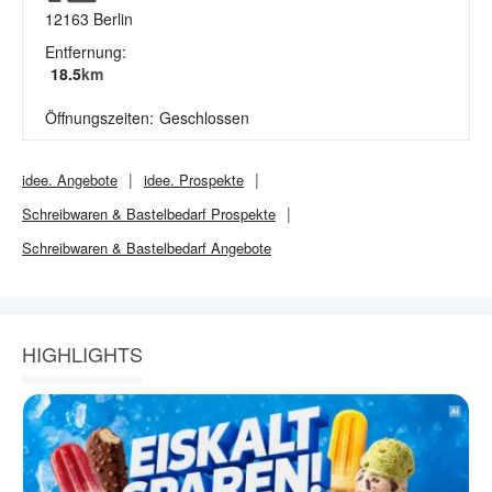
12163
Berlin
Entfernung:
18.5
km
Öffnungszeiten:
Geschlossen
idee.
Angebote
idee.
Prospekte
Schreibwaren & Bastelbedarf
Prospekte
Schreibwaren & Bastelbedarf
Angebote
HIGHLIGHTS