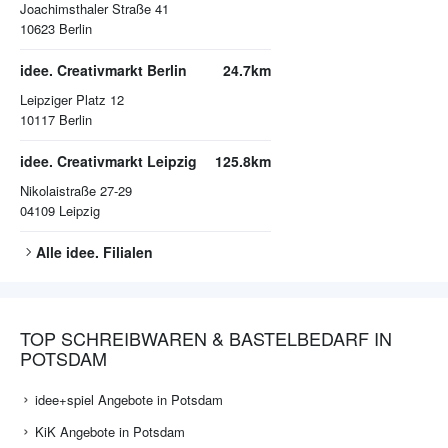
Joachimsthaler Straße 41
10623
Berlin
idee. Creativmarkt Berlin
24.7km
Leipziger Platz 12
10117
Berlin
idee. Creativmarkt Leipzig
125.8km
Nikolaistraße 27-29
04109
Leipzig
Alle
idee.
Filialen
TOP SCHREIBWAREN & BASTELBEDARF IN
POTSDAM
idee+spiel Angebote in Potsdam
KiK Angebote in Potsdam