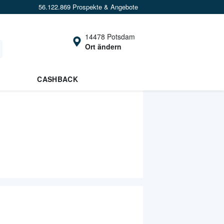
56.122.869 Prospekte & Angebote
14478 Potsdam
Ort ändern
CASHBACK