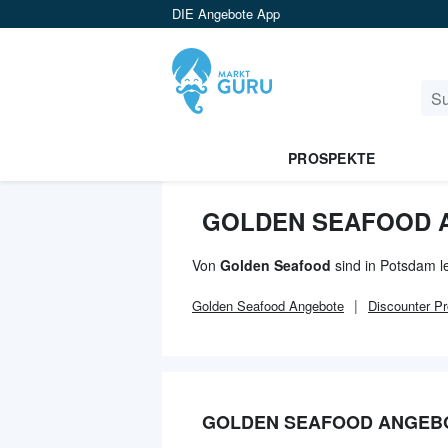
DIE Angebote App
PROSPEKTE
GOLDEN SEAFOOD 
Von
Golden Seafood
sind in Potsdam l
Golden Seafood
Angebote
Discounter
Pr
GOLDEN SEAFOOD ANGEBO