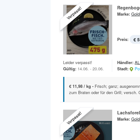
Regenboge
Verpasst!
Marke:
Gold
Preis:
€ 5
Leider verpasst!
Händler:
AL
Gültig:
14.06. - 20.06.
Stadt:
Po
€ 11,98 / kg -
Frisch; ganz; ausgenomm
zum Braten oder für den Grill; versch. 
Lachsforel
Verpasst!
Marke:
Gold