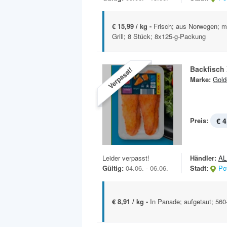
€ 15,99 / kg -
Frisch; aus Norwegen; mi
Grill; 8 Stück; 8x125-g-Packung
Backfisch
Verpasst!
Marke:
Gold
Preis:
€ 4
Leider verpasst!
Händler:
AL
Gültig:
04.06. - 06.06.
Stadt:
Po
€ 8,91 / kg -
In Panade; aufgetaut; 56