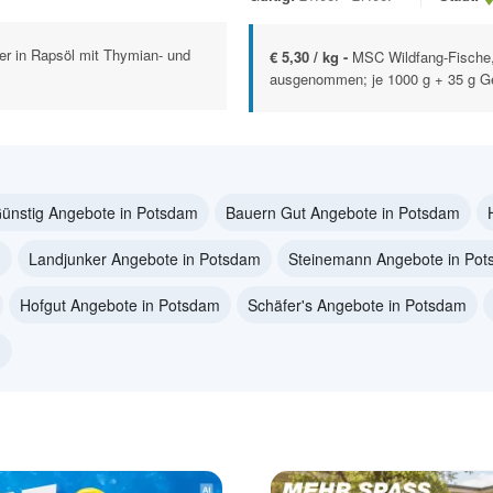
er in Rapsöl mit Thymian- und
€ 5,30 / kg -
MSC Wildfang-Fische, 
ausgenommen; je 1000 g + 35 g Ge
ünstig Angebote in Potsdam
Bauern Gut Angebote in Potsdam
m
Landjunker Angebote in Potsdam
Steinemann Angebote in Po
Hofgut Angebote in Potsdam
Schäfer's Angebote in Potsdam
m