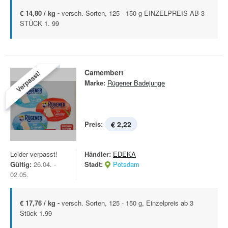
€ 14,80 / kg -
versch. Sorten, 125 - 150 g EINZELPREIS AB 3
STÜCK 1. 99
Camembert
Verpasst!
Marke:
Rügener Badejunge
Preis:
€ 2,22
Leider verpasst!
Händler:
EDEKA
Gültig:
26.04. -
Stadt:
Potsdam
02.05.
€ 17,76 / kg -
versch. Sorten, 125 - 150 g, Einzelpreis ab 3
Stück 1.99