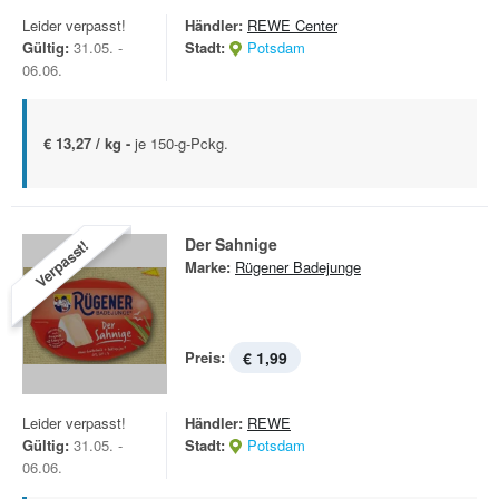
Leider verpasst!
Händler:
REWE Center
Gültig:
31.05. -
Stadt:
Potsdam
06.06.
€ 13,27 / kg -
je 150-g-Pckg.
Der Sahnige
Verpasst!
Marke:
Rügener Badejunge
Preis:
€ 1,99
Leider verpasst!
Händler:
REWE
Gültig:
31.05. -
Stadt:
Potsdam
06.06.