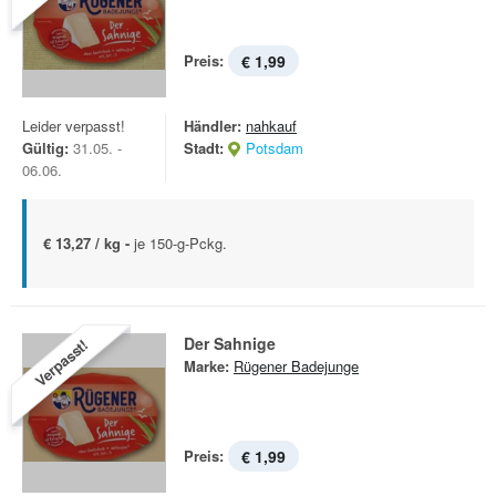
Preis:
€ 1,99
Leider verpasst!
Händler:
nahkauf
Gültig:
31.05. -
Stadt:
Potsdam
06.06.
€ 13,27 / kg -
je 150-g-Pckg.
Der Sahnige
Verpasst!
Marke:
Rügener Badejunge
Preis:
€ 1,99