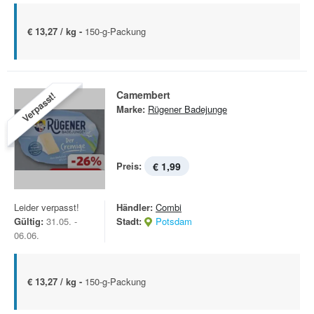
€ 13,27 / kg -
150-g-Packung
Camembert
Verpasst!
Marke:
Rügener Badejunge
Preis:
€ 1,99
Leider verpasst!
Händler:
Combi
Gültig:
31.05. -
Stadt:
Potsdam
06.06.
€ 13,27 / kg -
150-g-Packung