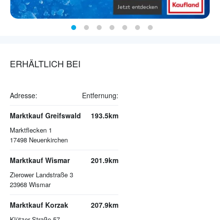
ERHÄLTLICH BEI
Adresse:
Entfernung:
Marktkauf Greifswald
193.5km
Marktflecken 1
17498
Neuenkirchen
Marktkauf Wismar
201.9km
Zierower Landstraße 3
23968
Wismar
Marktkauf Korzak
207.9km
Klützer Straße 57