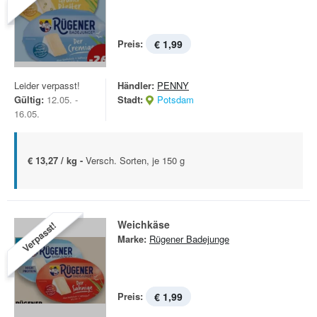
Preis:
€ 1,99
Leider verpasst!
Händler:
PENNY
Gültig:
12.05. -
Stadt:
Potsdam
16.05.
€ 13,27 / kg -
Versch. Sorten, je 150 g
Weichkäse
Verpasst!
Marke:
Rügener Badejunge
Preis:
€ 1,99