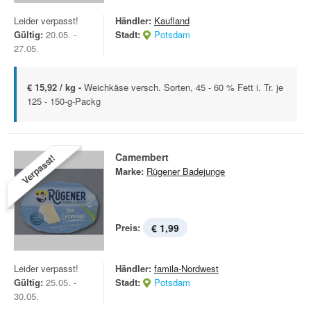
Leider verpasst!
Händler:
Kaufland
Gültig:
20.05. -
Stadt:
Potsdam
27.05.
€ 15,92 / kg -
Weichkäse versch. Sorten, 45 - 60 % Fett i. Tr. je
125 - 150-g-Packg
Camembert
Verpasst!
Marke:
Rügener Badejunge
Preis:
€ 1,99
Leider verpasst!
Händler:
famila-Nordwest
Gültig:
25.05. -
Stadt:
Potsdam
30.05.