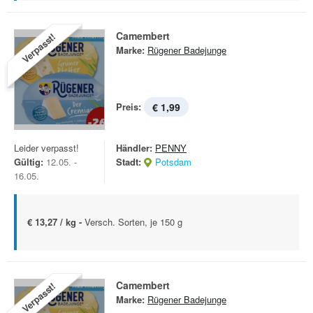
Camembert
Verpasst!
Marke:
Rügener Badejunge
Preis:
€ 1,99
Leider verpasst!
Händler:
PENNY
Gültig:
12.05. -
Stadt:
Potsdam
16.05.
€ 13,27 / kg -
Versch. Sorten, je 150 g
Camembert
Verpasst!
Marke:
Rügener Badejunge