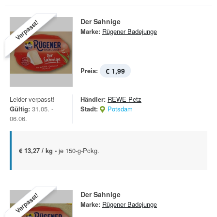
Der Sahnige
Verpasst!
Marke:
Rügener Badejunge
Preis:
€ 1,99
Leider verpasst!
Händler:
REWE Petz
Gültig:
31.05. -
Stadt:
Potsdam
06.06.
€ 13,27 / kg -
je 150-g-Pckg.
Der Sahnige
Verpasst!
Marke:
Rügener Badejunge