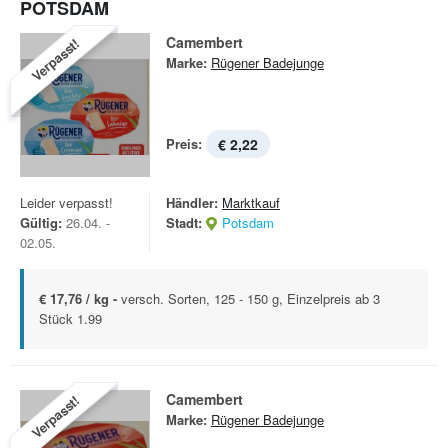
POTSDAM
Camembert
Verpasst!
Marke:
Rügener Badejunge
Preis:
€ 2,22
Leider verpasst!
Händler:
Marktkauf
Gültig:
26.04. -
Stadt:
Potsdam
02.05.
€ 17,76 / kg -
versch. Sorten, 125 - 150 g, Einzelpreis ab 3
Stück 1.99
Camembert
Verpasst!
Marke:
Rügener Badejunge