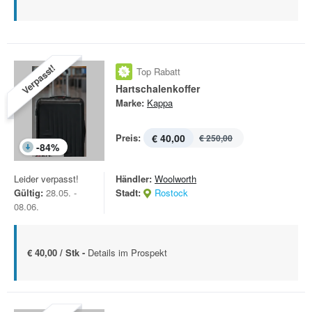
Verpasst!
Top Rabatt
Hartschalenkoffer
Marke:
Kappa
Preis:
€ 40,00
€ 250,00
-
84
%
Leider verpasst!
Händler:
Woolworth
Gültig:
28.05. -
Stadt:
Rostock
08.06.
€ 40,00 / Stk -
Details im Prospekt