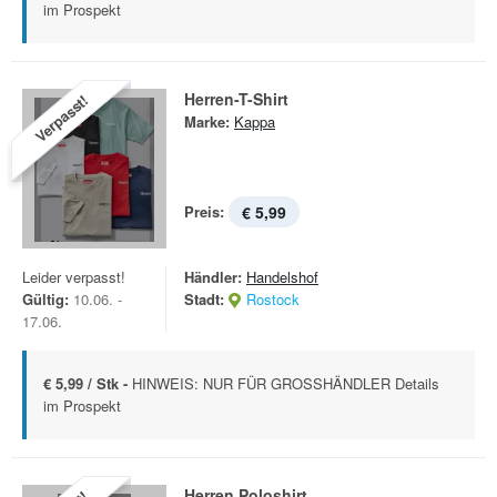
im Prospekt
Herren-T-Shirt
Verpasst!
Marke:
Kappa
Preis:
€ 5,99
Leider verpasst!
Händler:
Handelshof
Gültig:
10.06. -
Stadt:
Rostock
17.06.
€ 5,99 / Stk -
HINWEIS: NUR FÜR GROSSHÄNDLER Details
im Prospekt
Herren Poloshirt