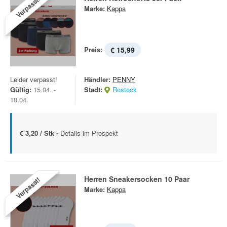
Verpasst!
Marke:
Kappa
Preis:
€ 15,99
Leider verpasst!
Händler:
PENNY
Gültig:
15.04. -
Stadt:
Rostock
18.04.
€ 3,20 / Stk -
Details im Prospekt
Herren Sneakersocken 10 Paar
Verpasst!
Marke:
Kappa