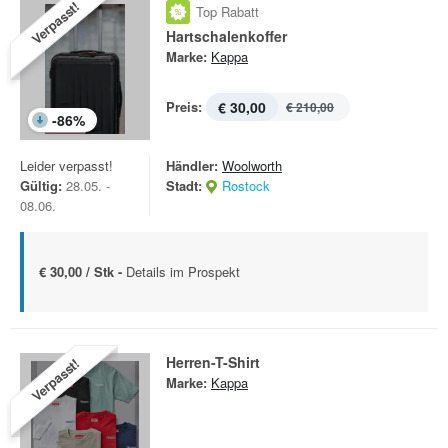
Verpasst!
Top Rabatt
Hartschalenkoffer
Marke:
Kappa
Preis:
€ 30,00
€ 210,00
-
86
%
Leider verpasst!
Händler:
Woolworth
Gültig:
28.05. -
Stadt:
Rostock
08.06.
€ 30,00 / Stk -
Details im Prospekt
Herren-T-Shirt
Verpasst!
Marke:
Kappa