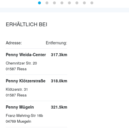
ERHÄLTLICH BEI
Adresse:
Entfernung:
Penny Weida-Center
317.3km
Chemnitzer Str. 20
01587
Riesa
Penny Klötzerstraße
318.0km
Klötzerstr. 31
01587
Riesa
Penny Mügeln
321.5km
Franz-Mehring-Str 16b
04769
Muegeln