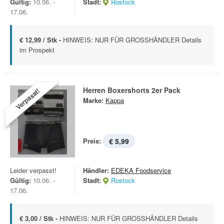
Gültig:
10.06. -
Stadt:
Rostock
17.06.
€ 12,99 / Stk -
HINWEIS: NUR FÜR GROSSHÄNDLER Details
im Prospekt
Herren Boxershorts 2er Pack
Verpasst!
Marke:
Kappa
Preis:
€ 5,99
Leider verpasst!
Händler:
EDEKA Foodservice
Gültig:
10.06. -
Stadt:
Rostock
17.06.
€ 3,00 / Stk -
HINWEIS: NUR FÜR GROSSHÄNDLER Details