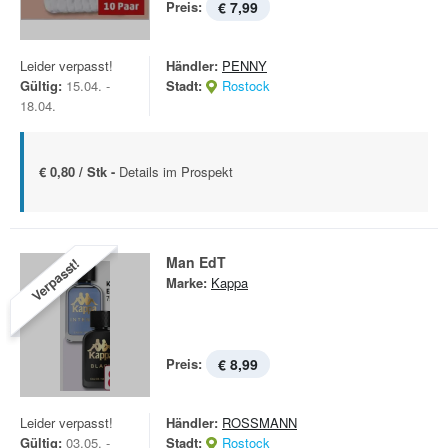
Preis:
€ 7,99
Leider verpasst!
Händler:
PENNY
Gültig:
15.04. -
Stadt:
Rostock
18.04.
€ 0,80 / Stk -
Details im Prospekt
Man EdT
Verpasst!
Marke:
Kappa
Preis:
€ 8,99
Leider verpasst!
Händler:
ROSSMANN
Gültig:
03.05. -
Stadt:
Rostock