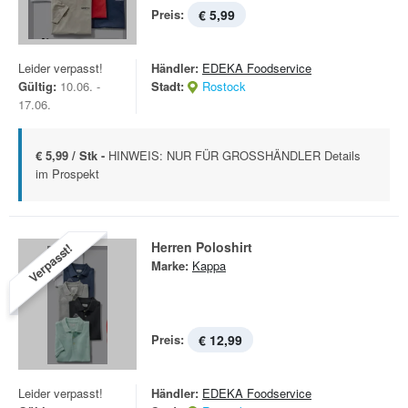
Preis:
€ 5,99
Leider verpasst!
Händler:
EDEKA Foodservice
Gültig:
10.06. -
Stadt:
Rostock
17.06.
€ 5,99 / Stk -
HINWEIS: NUR FÜR GROSSHÄNDLER Details
im Prospekt
Herren Poloshirt
Verpasst!
Marke:
Kappa
Preis:
€ 12,99
Leider verpasst!
Händler:
EDEKA Foodservice