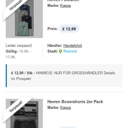
Verpasst!
Marke:
Kappa
Preis:
€ 12,99
Leider verpasst!
Händler:
Handelshof
Gültig:
10.06. -
Stadt:
Rostock
17.06.
€ 12,99 / Stk -
HINWEIS: NUR FÜR GROSSHÄNDLER Details
im Prospekt
Herren Boxershorts 2er Pack
Verpasst!
Marke:
Kappa