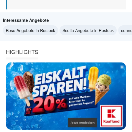
Interessante Angebote
Bose Angebote in Rostock
Scotia Angebote in Rostock
conno
HIGHLIGHTS