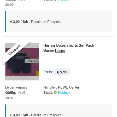
20.06.
€ 3,00 / Stk -
Details im Prospekt
Herren Boxershorts 2er Pack
Verpasst!
Marke:
Kappa
Preis:
€ 5,99
Leider verpasst!
Händler:
REWE Center
Gültig:
14.06. -
Stadt:
Rostock
20.06.
€ 3,00 / Stk -
Details im Prospekt