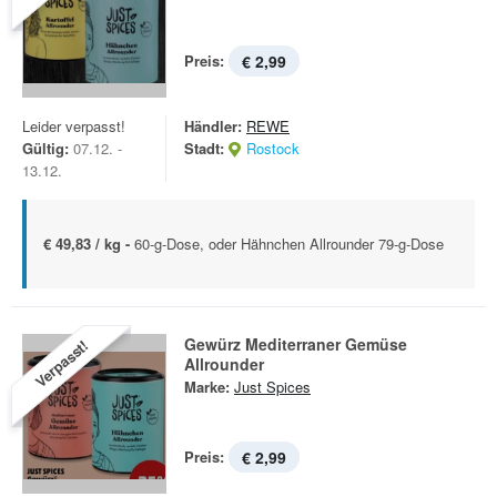
Preis:
€ 2,99
Leider verpasst!
Händler:
REWE
Gültig:
07.12. -
Stadt:
Rostock
13.12.
€ 49,83 / kg -
60-g-Dose, oder Hähnchen Allrounder 79-g-Dose
Gewürz Mediterraner Gemüse
Verpasst!
Allrounder
Marke:
Just Spices
Preis:
€ 2,99