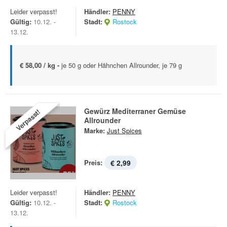
Leider verpasst!
Händler:
PENNY
Gültig:
10.12. -
Stadt:
Rostock
13.12.
€ 58,00 / kg -
je 50 g oder Hähnchen Allrounder, je 79 g
Gewürz Mediterraner Gemüse
Verpasst!
Allrounder
Marke:
Just Spices
Preis:
€ 2,99
Leider verpasst!
Händler:
PENNY
Gültig:
10.12. -
Stadt:
Rostock
13.12.