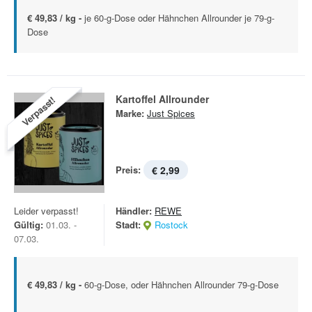
€ 49,83 / kg -
je 60-g-Dose oder Hähnchen Allrounder je 79-g-
Dose
Kartoffel Allrounder
Verpasst!
Marke:
Just Spices
Preis:
€ 2,99
Leider verpasst!
Händler:
REWE
Gültig:
01.03. -
Stadt:
Rostock
07.03.
€ 49,83 / kg -
60-g-Dose, oder Hähnchen Allrounder 79-g-Dose