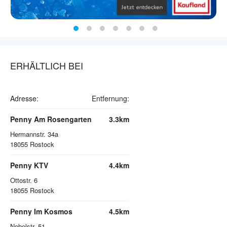
ERHÄLTLICH BEI
Adresse:
Entfernung:
Penny Am Rosengarten
3.3km
Hermannstr. 34a
18055
Rostock
Penny KTV
4.4km
Ottostr. 6
18055
Rostock
Penny Im Kosmos
4.5km
Nobelstr. 51