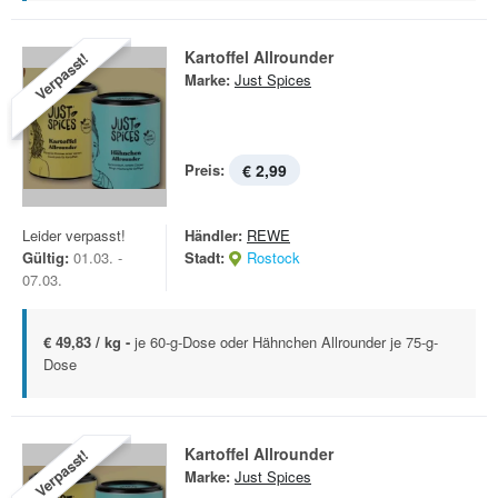
Kartoffel Allrounder
Verpasst!
Marke:
Just Spices
Preis:
€ 2,99
Leider verpasst!
Händler:
REWE
Gültig:
01.03. -
Stadt:
Rostock
07.03.
€ 49,83 / kg -
je 60-g-Dose oder Hähnchen Allrounder je 75-g-
Dose
Kartoffel Allrounder
Verpasst!
Marke:
Just Spices