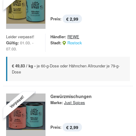
Preis:
€ 2,99
Leider verpasst!
Händler:
REWE
Gültig:
01.03. -
Stadt:
Rostock
07.03.
€ 49,83 / kg -
je 60-g-Dose oder Hähnchen Allrounder je 79-g-
Dose
Gewürzmischungen
Verpasst!
Marke:
Just Spices
Preis:
€ 2,99