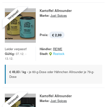
Kartoffel Allrounder
Verpasst!
Marke:
Just Spices
Preis:
€ 2,99
Leider verpasst!
Händler:
REWE
Gültig:
07.12. -
Stadt:
Rostock
13.12.
€ 49,83 / kg -
je 60-g-Dose oder Hähnchen Allrounder je 79-g-
Dose
Kartoffel Allrounder
Verpasst!
Marke:
Just Spices