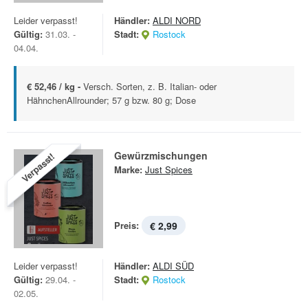
Leider verpasst!
Händler:
ALDI NORD
Gültig:
31.03. -
Stadt:
Rostock
04.04.
€ 52,46 / kg -
Versch. Sorten, z. B. Italian- oder
HähnchenAllrounder; 57 g bzw. 80 g; Dose
Gewürzmischungen
Verpasst!
Marke:
Just Spices
Preis:
€ 2,99
Leider verpasst!
Händler:
ALDI SÜD
Gültig:
29.04. -
Stadt:
Rostock
02.05.