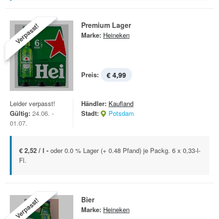
Premium Lager
Verpasst!
Marke:
Heineken
Preis:
€ 4,99
Leider verpasst!
Händler:
Kaufland
Gültig:
24.06. -
Stadt:
Potsdam
01.07.
€ 2,52 / l -
oder 0.0 % Lager (+ 0.48 Pfand) je Packg. 6 x 0,33-l-
Fl.
Bier
Verpasst!
Marke:
Heineken