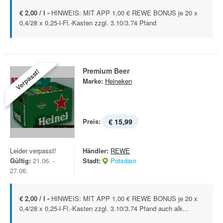
€ 2,00 / l -
HINWEIS: MIT APP 1,00 € REWE BONUS je 20 x
0,4/28 x 0,25-l-Fl.-Kasten zzgl. 3.10/3.74 Pfand
Premium Beer
Verpasst!
Marke:
Heineken
Preis:
€ 15,99
Leider verpasst!
Händler:
REWE
Gültig:
21.06. -
Stadt:
Potsdam
27.06.
€ 2,00 / l -
HINWEIS: MIT APP 1,00 € REWE BONUS je 20 x
0,4/28 x 0,25-l-Fl.-Kasten zzgl. 3.10/3.74 Pfand auch alk...