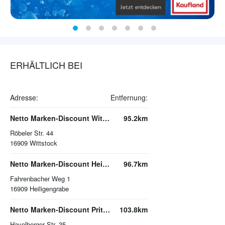
ERHÄLTLICH BEI
Adresse:
Entfernung:
Netto Marken-Discount Wittstock
95.2km
Röbeler Str. 44
16909
Wittstock
Netto Marken-Discount Heiligengrabe
96.7km
Fahrenbacher Weg 1
16909
Heiligengrabe
Netto Marken-Discount Pritzwalk
103.8km
Havelberger Str. 35