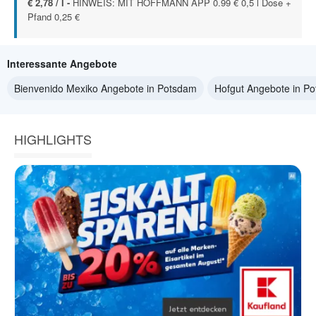
€ 2,78 / l -
HINWEIS: MIT HOFFMANN APP 0.99 € 0,5 l Dose +
Pfand 0,25 €
Interessante Angebote
Bienvenido Mexiko Angebote in Potsdam
Hofgut Angebote in P
HIGHLIGHTS