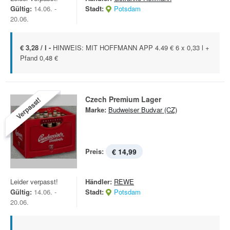
Gültig:
14.06. -
Stadt:
Potsdam
20.06.
€ 3,28 / l -
HINWEIS: MIT HOFFMANN APP 4.49 € 6 x 0,33 l +
Pfand 0,48 €
Czech Premium Lager
Verpasst!
Marke:
Budweiser Budvar (CZ)
Preis:
€ 14,99
Leider verpasst!
Händler:
REWE
Gültig:
14.06. -
Stadt:
Potsdam
20.06.