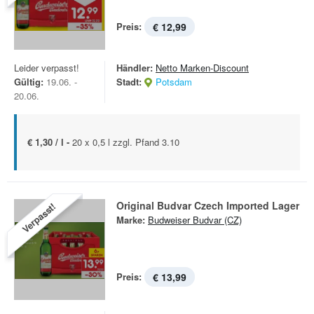
Preis:
€ 12,99
Leider verpasst!
Händler:
Netto Marken-Discount
Gültig:
19.06. -
Stadt:
Potsdam
20.06.
€ 1,30 / l -
20 x 0,5 l zzgl. Pfand 3.10
Original Budvar Czech Imported Lager
Verpasst!
Marke:
Budweiser Budvar (CZ)
Preis:
€ 13,99