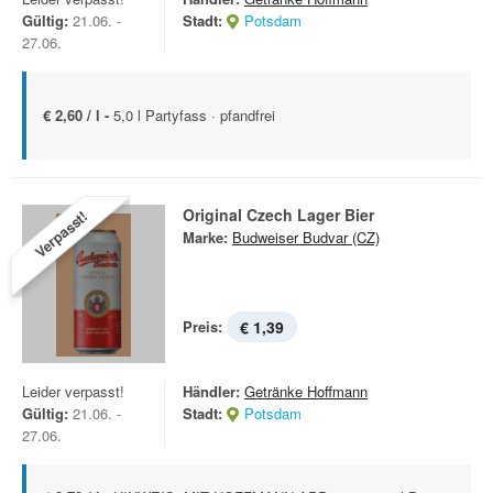
Gültig:
21.06. -
Stadt:
Potsdam
27.06.
€ 2,60 / l -
5,0 l Partyfass · pfandfrei
Original Czech Lager Bier
Verpasst!
Marke:
Budweiser Budvar (CZ)
Preis:
€ 1,39
Leider verpasst!
Händler:
Getränke Hoffmann
Gültig:
21.06. -
Stadt:
Potsdam
27.06.