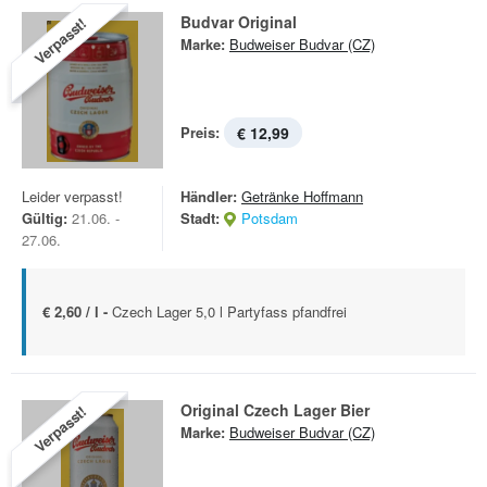
Budvar Original
Verpasst!
Marke:
Budweiser Budvar (CZ)
Preis:
€ 12,99
Leider verpasst!
Händler:
Getränke Hoffmann
Gültig:
21.06. -
Stadt:
Potsdam
27.06.
€ 2,60 / l -
Czech Lager 5,0 l Partyfass pfandfrei
Original Czech Lager Bier
Verpasst!
Marke:
Budweiser Budvar (CZ)