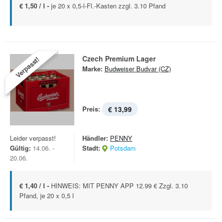
€ 1,50 / l -
je 20 x 0,5-l-Fl.-Kasten zzgl. 3.10 Pfand
Czech Premium Lager
Verpasst!
Marke:
Budweiser Budvar (CZ)
Preis:
€ 13,99
Leider verpasst!
Händler:
PENNY
Gültig:
14.06. -
Stadt:
Potsdam
20.06.
€ 1,40 / l -
HINWEIS: MIT PENNY APP 12.99 € Zzgl. 3.10
Pfand, je 20 x 0,5 l