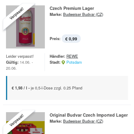
Czech Premium Lager
Verpasst!
Marke:
Budweiser Budvar (CZ)
Preis:
€ 0,99
Leider verpasst!
Händler:
REWE
Gültig:
14.06. -
Stadt:
Potsdam
20.06.
€ 1,98 / l -
je 0,5-l-Dose zzgl. 0.25 Pfand
Original Budvar Czech Imported Lager
Verpasst!
Marke:
Budweiser Budvar (CZ)