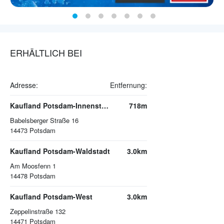
ERHÄLTLICH BEI
Adresse:
Entfernung:
Kaufland Potsdam-Innenstadt
718m
Babelsberger Straße 16
14473
Potsdam
Kaufland Potsdam-Waldstadt
3.0km
Am Moosfenn 1
14478
Potsdam
Kaufland Potsdam-West
3.0km
Zeppelinstraße 132
14471
Potsdam