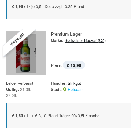
€ 1,98 / l -
je 0,5-l-Dose zzgl. 0.25 Pfand
Premium Lager
Verpasst!
Marke:
Budweiser Budvar (CZ)
Preis:
€ 15,99
Leider verpasst!
Händler:
trinkgut
Gültig:
21.06. -
Stadt:
Potsdam
27.06.
€ 1,60 / l -
+ € 3,10 Pfand Träger 20x0,5l Flasche