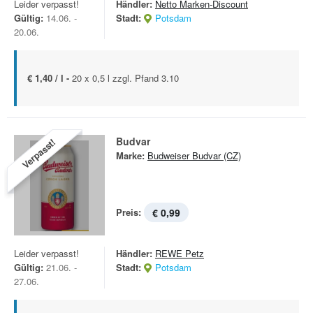
Leider verpasst!
Händler:
Netto Marken-Discount
Gültig:
14.06. -
Stadt:
Potsdam
20.06.
€ 1,40 / l -
20 x 0,5 l zzgl. Pfand 3.10
Budvar
Verpasst!
Marke:
Budweiser Budvar (CZ)
Preis:
€ 0,99
Leider verpasst!
Händler:
REWE Petz
Gültig:
21.06. -
Stadt:
Potsdam
27.06.