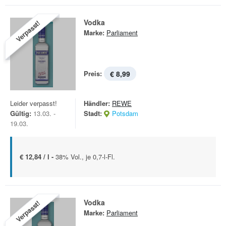
Vodka
Verpasst!
Marke:
Parliament
Preis:
€ 8,99
Leider verpasst!
Händler:
REWE
Gültig:
13.03. -
Stadt:
Potsdam
19.03.
€ 12,84 / l -
38% Vol., je 0,7-l-Fl.
Vodka
Verpasst!
Marke:
Parliament