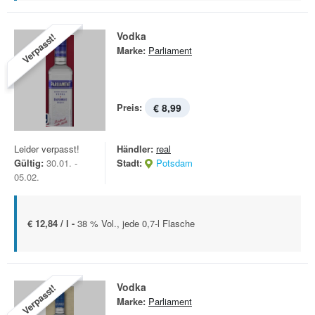
Vodka
Verpasst!
Marke:
Parliament
Preis:
€ 8,99
Leider verpasst!
Händler:
real
Gültig:
30.01. -
Stadt:
Potsdam
05.02.
€ 12,84 / l -
38 % Vol., jede 0,7-l Flasche
Vodka
Verpasst!
Marke:
Parliament