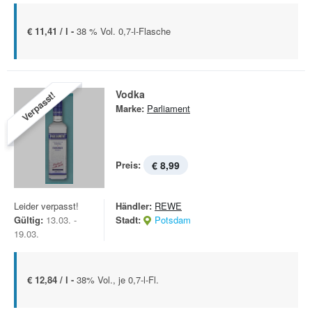
€ 11,41 / l -
38 % Vol. 0,7-l-Flasche
Vodka
Verpasst!
Marke:
Parliament
Preis:
€ 8,99
Leider verpasst!
Händler:
REWE
Gültig:
13.03. -
Stadt:
Potsdam
19.03.
€ 12,84 / l -
38% Vol., je 0,7-l-Fl.