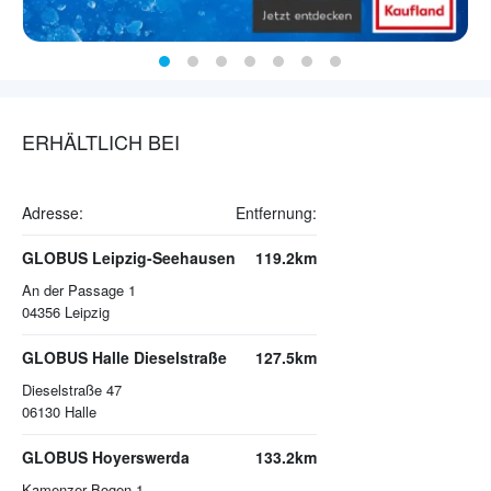
ERHÄLTLICH BEI
Adresse:
Entfernung:
GLOBUS Leipzig-Seehausen
119.2km
An der Passage 1
04356
Leipzig
GLOBUS Halle Dieselstraße
127.5km
Dieselstraße 47
06130
Halle
GLOBUS Hoyerswerda
133.2km
Kamenzer Bogen 1