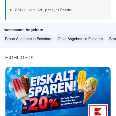
€ 12,84 / l -
38 % Vol., jede 0,7-l-Flasche
Interessante Angebote
Braun Angebote in Potsdam
Ouzo Angebote in Potsdam
Bru
HIGHLIGHTS