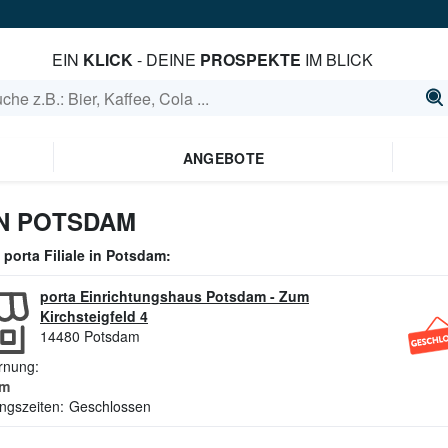
EIN
KLICK
- DEINE
PROSPEKTE
IM BLICK
ANGEBOTE
N POTSDAM
e
porta
Filiale in
Potsdam
:
porta Einrichtungshaus Potsdam
-
Zum
Kirchsteigfeld 4
14480
Potsdam
rnung:
m
ngszeiten:
Geschlossen