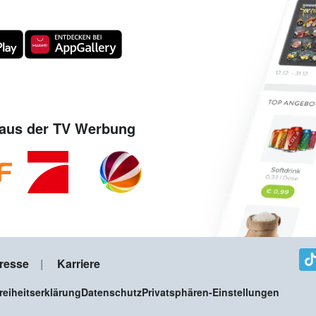
aus der TV Werbung
resse
Karriere
freiheitserklärung
Datenschutz
Privatsphären-Einstellungen