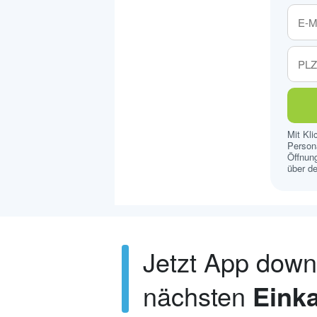
Mit Kl
Persona
Öffnung
über de
Jetzt App dow
nächsten
Einka