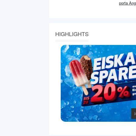
porta
Ang
HIGHLIGHTS