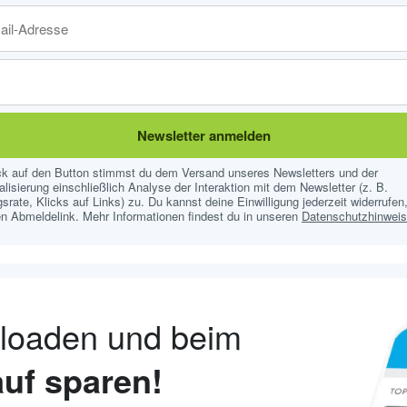
Newsletter anmelden
ick auf den Button stimmst du dem Versand unseres Newsletters und der
lisierung einschließlich Analyse der Interaktion mit dem Newsletter (z. B.
srate, Klicks auf Links) zu. Du kannst deine Einwilligung jederzeit widerrufen,
n Abmeldelink. Mehr Informationen findest du in unseren
Datenschutzhinwei
nloaden und beim
uf sparen!