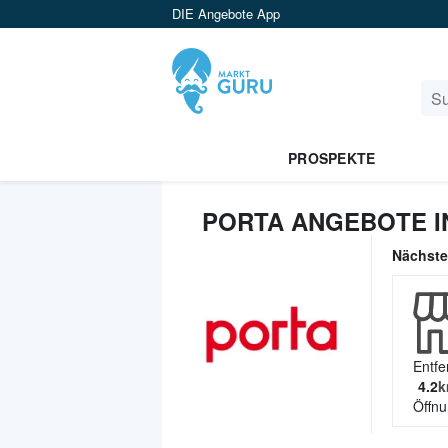
DIE Angebote App
PROSPEKTE
PORTA ANGEBOTE I
Nächst
Entfe
4.2
k
Öffnu