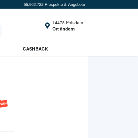
55.962.722 Prospekte & Angebote
14478 Potsdam
Ort ändern
CASHBACK