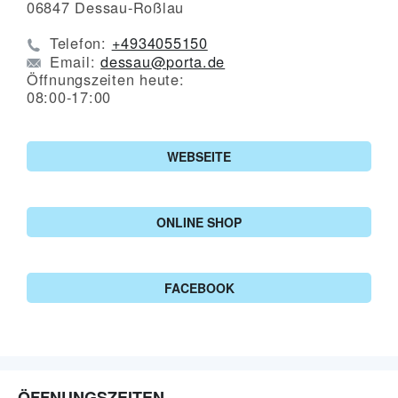
06847
Dessau-Roßlau
Telefon:
+4934055150
Email:
dessau@porta.de
Öffnungszeiten heute:
08:00-17:00
WEBSEITE
ONLINE SHOP
FACEBOOK
ÖFFNUNGSZEITEN