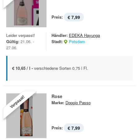
Preis:
€ 7,99
Leider verpasst!
Händler:
EDEKA Hayunga
Gültig:
21.06. -
Stadt:
Potsdam
27.06.
€ 10,65 / l -
verschiedene Sorten 0,75 l Fl.
Rose
Verpasst!
Marke:
Doppio Passo
Preis:
€ 7,99