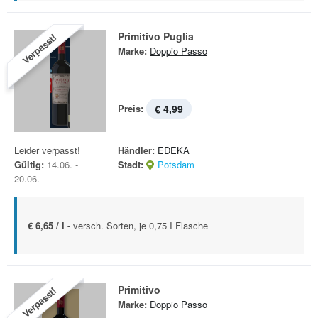
Primitivo Puglia
Verpasst!
Marke:
Doppio Passo
Preis:
€ 4,99
Leider verpasst!
Händler:
EDEKA
Gültig:
14.06. -
Stadt:
Potsdam
20.06.
€ 6,65 / l -
versch. Sorten, je 0,75 I Flasche
Primitivo
Verpasst!
Marke:
Doppio Passo