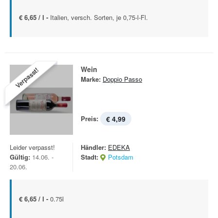
€ 6,65 / l -
Italien, versch. Sorten, je 0,75-l-Fl.
Wein
Verpasst!
Marke:
Doppio Passo
Preis:
€ 4,99
Leider verpasst!
Händler:
EDEKA
Gültig:
14.06. -
Stadt:
Potsdam
20.06.
€ 6,65 / l -
0.75l