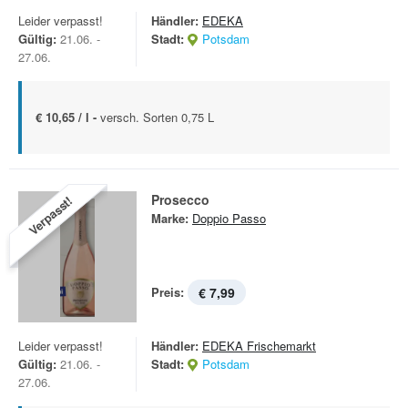
Leider verpasst!
Händler:
EDEKA
Gültig:
21.06. -
Stadt:
Potsdam
27.06.
€ 10,65 / l -
versch. Sorten 0,75 L
Prosecco
Verpasst!
Marke:
Doppio Passo
Preis:
€ 7,99
Leider verpasst!
Händler:
EDEKA Frischemarkt
Gültig:
21.06. -
Stadt:
Potsdam
27.06.