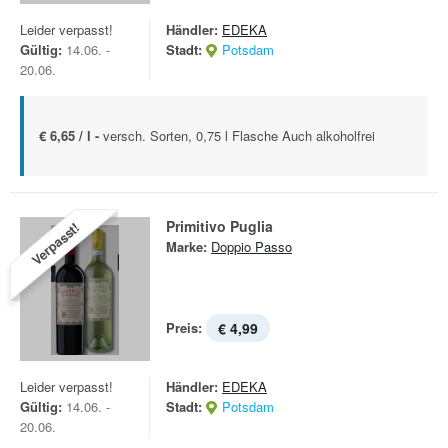
Leider verpasst!
Händler:
EDEKA
Gültig:
14.06. -
Stadt:
Potsdam
20.06.
€ 6,65 / l -
versch. Sorten, 0,75 l Flasche Auch alkoholfrei
Primitivo Puglia
Verpasst!
Marke:
Doppio Passo
Preis:
€ 4,99
Leider verpasst!
Händler:
EDEKA
Gültig:
14.06. -
Stadt:
Potsdam
20.06.