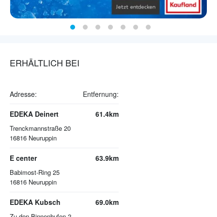
ERHÄLTLICH BEI
Adresse:
Entfernung:
EDEKA Deinert
61.4km
Trenckmannstraße 20
16816
Neuruppin
E center
63.9km
Babimost-Ring 25
16816
Neuruppin
EDEKA Kubsch
69.0km
Zu den Binnenhufen 2