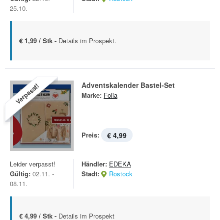
25.10.
€ 1,99 / Stk -
Details im Prospekt.
Adventskalender Bastel-Set
Verpasst!
Marke:
Folia
Preis:
€ 4,99
Leider verpasst!
Händler:
EDEKA
Gültig:
02.11. -
Stadt:
Rostock
08.11.
€ 4,99 / Stk -
Details im Prospekt