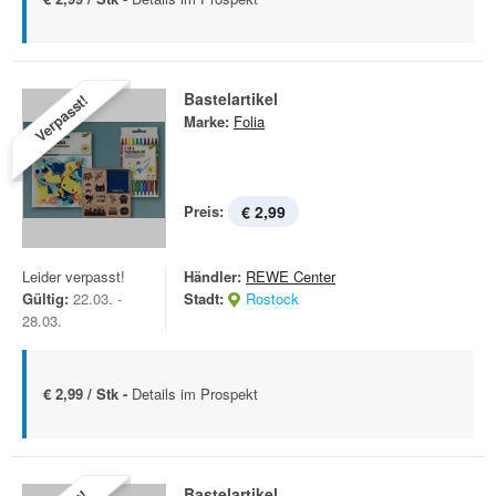
Bastelartikel
Verpasst!
Marke:
Folia
Preis:
€ 2,99
Leider verpasst!
Händler:
REWE Center
Gültig:
22.03. -
Stadt:
Rostock
28.03.
€ 2,99 / Stk -
Details im Prospekt
Bastelartikel