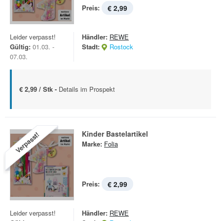
Preis:
€ 2,99
Leider verpasst!
Händler:
REWE
Gültig:
01.03. -
Stadt:
Rostock
07.03.
€ 2,99 / Stk -
Details im Prospekt
Kinder Bastelartikel
Verpasst!
Marke:
Folia
Preis:
€ 2,99
Leider verpasst!
Händler:
REWE