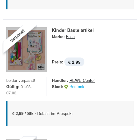
Kinder Bastelartikel
Verpasst!
Marke:
Folia
Preis:
€ 2,99
Leider verpasst!
Händler:
REWE Center
Gültig:
01.03. -
Stadt:
Rostock
07.03.
€ 2,99 / Stk -
Details im Prospekt