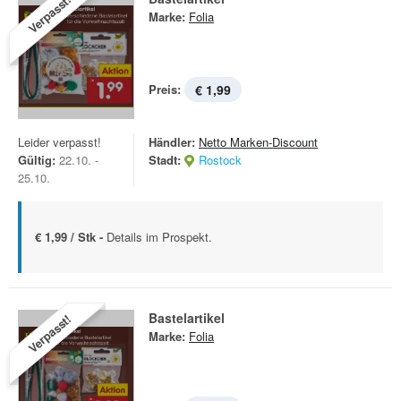
Verpasst!
Marke:
Folia
Preis:
€ 1,99
Leider verpasst!
Händler:
Netto Marken-Discount
Gültig:
22.10. -
Stadt:
Rostock
25.10.
€ 1,99 / Stk -
Details im Prospekt.
Bastelartikel
Verpasst!
Marke:
Folia