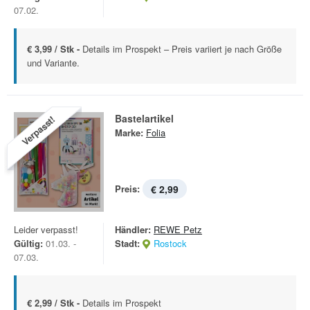
07.02.
€ 3,99 / Stk -
Details im Prospekt – Preis variiert je nach Größe
und Variante.
Bastelartikel
Verpasst!
Marke:
Folia
Preis:
€ 2,99
Leider verpasst!
Händler:
REWE Petz
Gültig:
01.03. -
Stadt:
Rostock
07.03.
€ 2,99 / Stk -
Details im Prospekt