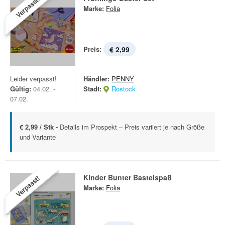
Verpasst!
Marke:
Folia
Preis:
€ 2,99
Leider verpasst!
Händler:
PENNY
Gültig:
04.02. -
Stadt:
Rostock
07.02.
€ 2,99 / Stk -
Details im Prospekt – Preis variiert je nach Größe
und Variante
Kinder Bunter Bastelspaß
Verpasst!
Marke:
Folia