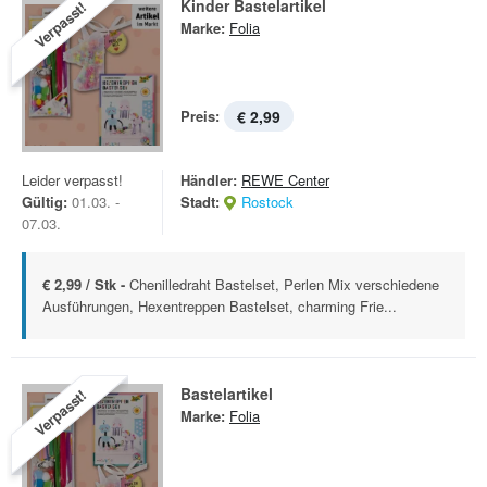
Kinder Bastelartikel
Verpasst!
Marke:
Folia
Preis:
€ 2,99
Leider verpasst!
Händler:
REWE Center
Gültig:
01.03. -
Stadt:
Rostock
07.03.
€ 2,99 / Stk -
Chenilledraht Bastelset, Perlen Mix verschiedene
Ausführungen, Hexentreppen Bastelset, charming Frie...
Bastelartikel
Verpasst!
Marke:
Folia