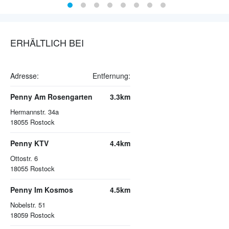
ERHÄLTLICH BEI
Adresse:
Entfernung:
Penny Am Rosengarten
3.3km
Hermannstr. 34a
18055
Rostock
Penny KTV
4.4km
Ottostr. 6
18055
Rostock
Penny Im Kosmos
4.5km
Nobelstr. 51
18059
Rostock