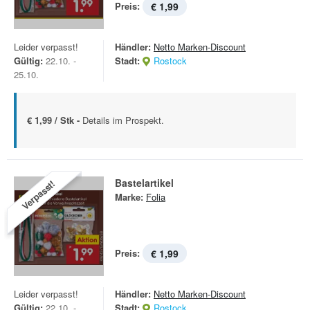
Preis:
€ 1,99
Leider verpasst!
Händler:
Netto Marken-Discount
Gültig:
22.10. -
Stadt:
Rostock
25.10.
€ 1,99 / Stk -
Details im Prospekt.
Bastelartikel
Verpasst!
Marke:
Folia
Preis:
€ 1,99
Leider verpasst!
Händler:
Netto Marken-Discount
Gültig:
22.10. -
Stadt:
Rostock