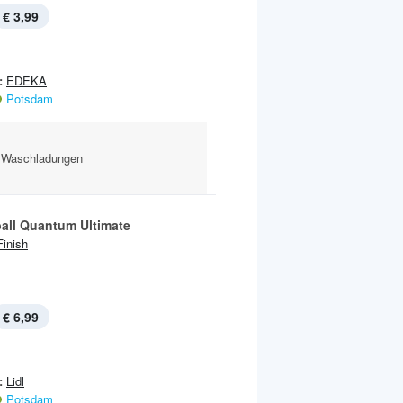
€ 3,99
:
EDEKA
Potsdam
2 Waschladungen
all Quantum Ultimate
Finish
€ 6,99
:
Lidl
Potsdam