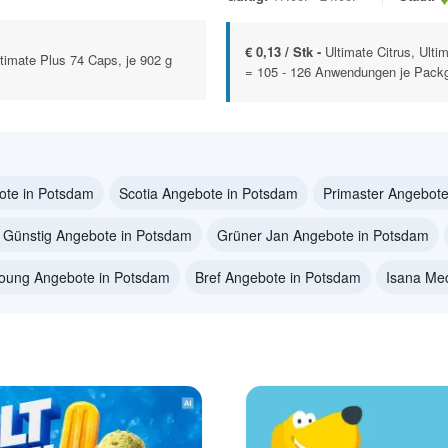
€ 0,13 / Stk -
Ultimate Citrus, Ult
ltimate Plus 74 Caps, je 902 g
= 105 - 126 Anwendungen je Pack
ote in Potsdam
Scotia Angebote in Potsdam
Primaster Angebote
 Günstig Angebote in Potsdam
Grüner Jan Angebote in Potsdam
Young Angebote in Potsdam
Bref Angebote in Potsdam
Isana Me