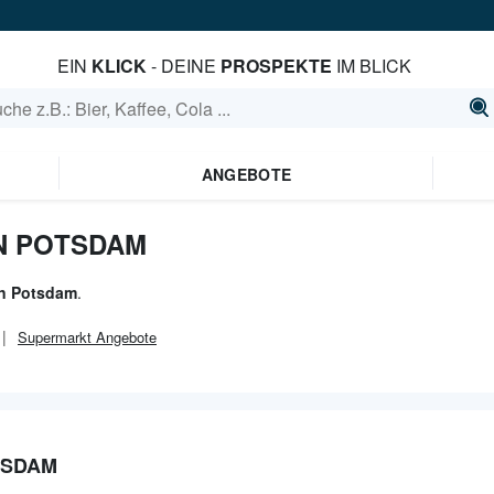
EIN
KLICK
- DEINE
PROSPEKTE
IM BLICK
ANGEBOTE
IN POTSDAM
in Potsdam
.
Supermarkt
Angebote
TSDAM