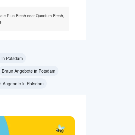
imate Plus Fresh oder Quantum Fresh,
g.
 in Potsdam
Braun Angebote in Potsdam
d Angebote in Potsdam