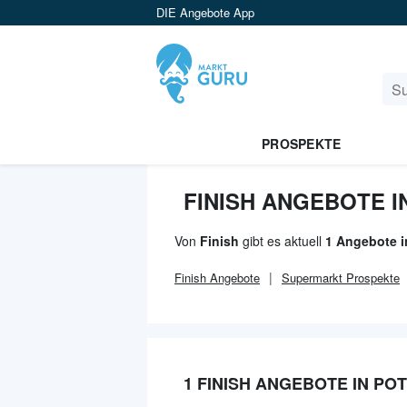
DIE Angebote App
PROSPEKTE
FINISH ANGEBOTE 
Von
Finish
gibt es aktuell
1 Angebote 
Finish
Angebote
Supermarkt
Prospekte
1 FINISH ANGEBOTE IN PO