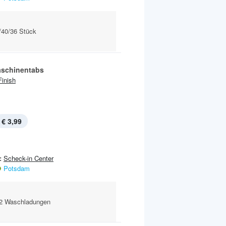
/40/36 Stück
schinentabs
Finish
€ 3,99
:
Scheck-in Center
Potsdam
22 Waschladungen