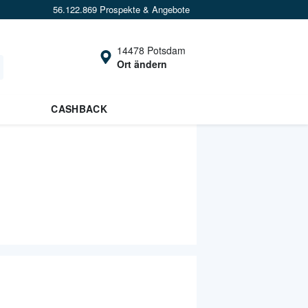
56.122.869 Prospekte & Angebote
14478 Potsdam
Ort ändern
CASHBACK