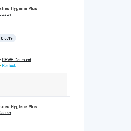
streu Hygiene Plus
Catsan
€ 5,49
:
REWE Dortmund
Rostock
streu Hygiene Plus
Catsan