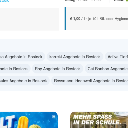
stock
€ 1,00 / l -
je 10-l-Btl. oder Hygiene
so Angebote in Rostock
korrekt Angebote in Rostock
Activa Tier
ote in Rostock
Roy Angebote in Rostock
Cat Bonbon Angebote 
kules Angebote in Rostock
Rossmann Ideenwelt Angebote in Rosto