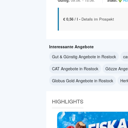
Gültig:
09.06. - 15.06.
Stadt:
Ro
€ 0,56 / l -
Details im Prospekt
Interessante Angebote
Gut & Günstig Angebote in Rostock
ca
CAT Angebote in Rostock
Gözze Angeb
Globus Gold Angebote in Rostock
Her
HIGHLIGHTS