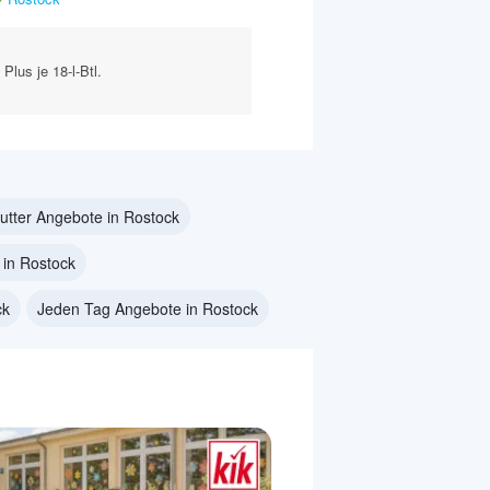
 Plus je 18-l-Btl.
futter Angebote in Rostock
in Rostock
ck
Jeden Tag Angebote in Rostock