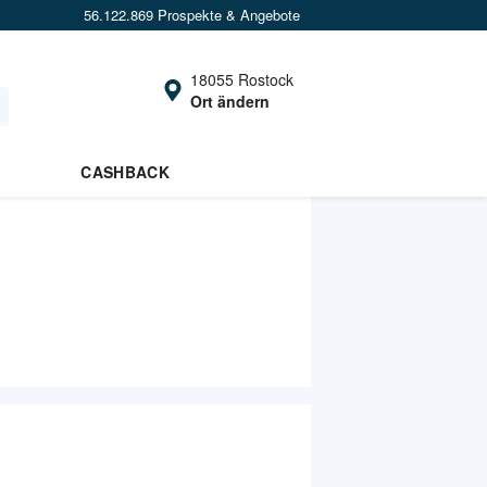
56.122.869 Prospekte & Angebote
18055 Rostock
Ort ändern
CASHBACK