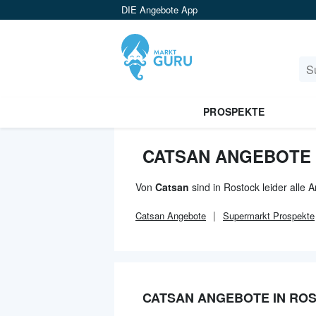
DIE Angebote App
PROSPEKTE
CATSAN ANGEBOTE 
Von
Catsan
sind in Rostock leider alle
Catsan
Angebote
Supermarkt
Prospekte
CATSAN ANGEBOTE IN RO