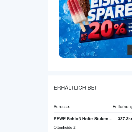
ERHÄLTLICH BEI
Adresse:
Entfernun
REWE Schloß Holte-Stukenbrock
337.3k
Ottenheide 2