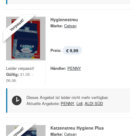
Hygienestreu
Verpasst!
Marke:
Catsan
Preis:
€ 9,99
Leider verpasst!
Händler:
PENNY
Gültig:
31.05. -
06.06.
Dieses Angebot ist leider nicht mehr verfügbar.
Aktuelle Angebote:
PENNY
,
Lidl
,
ALDI SÜD
Katzenstreu Hygiene Plus
Verpasst!
Marke:
Catsan