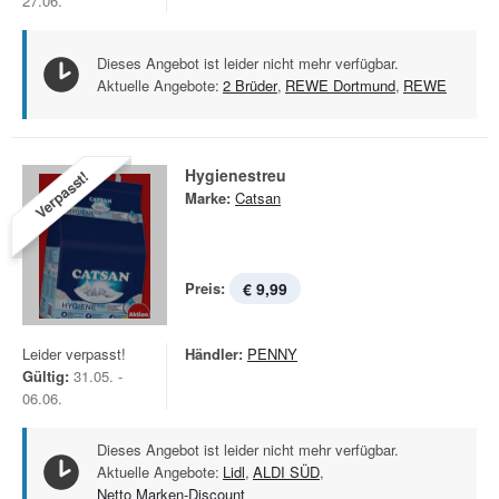
27.06.
Dieses Angebot ist leider nicht mehr verfügbar.
Aktuelle Angebote:
2 Brüder
,
REWE Dortmund
,
REWE
Hygienestreu
Verpasst!
Marke:
Catsan
Preis:
€ 9,99
Leider verpasst!
Händler:
PENNY
Gültig:
31.05. -
06.06.
Dieses Angebot ist leider nicht mehr verfügbar.
Aktuelle Angebote:
Lidl
,
ALDI SÜD
,
Netto Marken-Discount