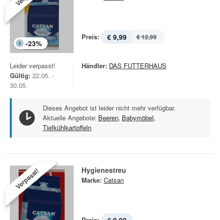
Preis:
€ 9,99
€ 12,99
-
23
%
Leider verpasst!
Händler:
DAS FUTTERHAUS
Gültig:
22.05. -
30.05.
Dieses Angebot ist leider nicht mehr verfügbar.
Aktuelle Angebote:
Beeren
,
Babymöbel
,
Tiefkühlkartoffeln
Hygienestreu
Verpasst!
Marke:
Catsan
Preis: