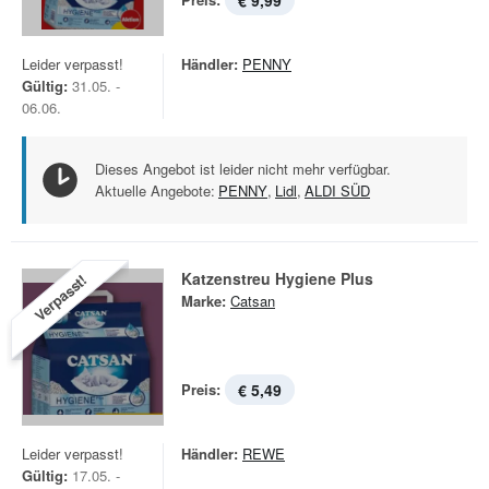
€ 9,99
Leider verpasst!
Händler:
PENNY
Gültig:
31.05. -
06.06.
Dieses Angebot ist leider nicht mehr verfügbar.
Aktuelle Angebote:
PENNY
,
Lidl
,
ALDI SÜD
Katzenstreu Hygiene Plus
Verpasst!
Marke:
Catsan
Preis:
€ 5,49
Leider verpasst!
Händler:
REWE
Gültig:
17.05. -