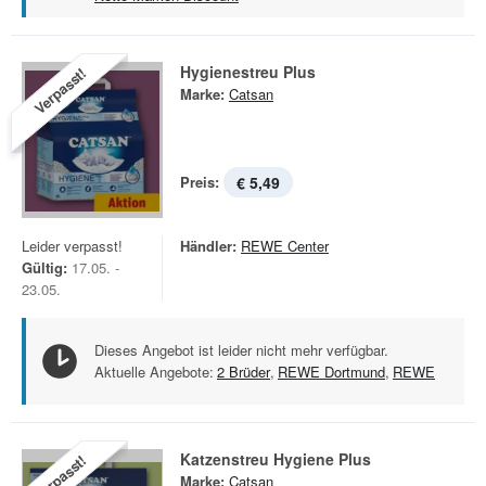
Hygienestreu Plus
Verpasst!
Marke:
Catsan
Preis:
€ 5,49
Leider verpasst!
Händler:
REWE Center
Gültig:
17.05. -
23.05.
Dieses Angebot ist leider nicht mehr verfügbar.
Aktuelle Angebote:
2 Brüder
,
REWE Dortmund
,
REWE
Katzenstreu Hygiene Plus
Verpasst!
Marke:
Catsan