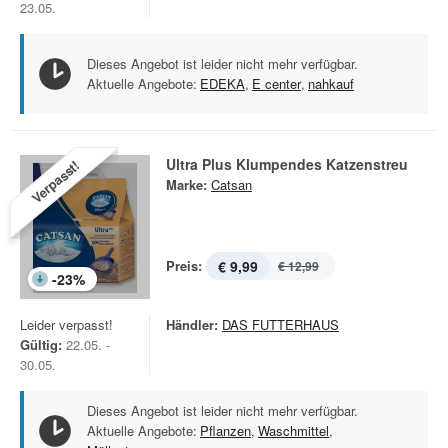
23.05.
Dieses Angebot ist leider nicht mehr verfügbar.
Aktuelle Angebote:
EDEKA
,
E center
,
nahkauf
Ultra Plus Klumpendes Katzenstreu
Verpasst!
Marke:
Catsan
Preis:
€ 9,99
€ 12,99
-
23
%
Leider verpasst!
Händler:
DAS FUTTERHAUS
Gültig:
22.05. -
30.05.
Dieses Angebot ist leider nicht mehr verfügbar.
Aktuelle Angebote:
Pflanzen
,
Waschmittel
,