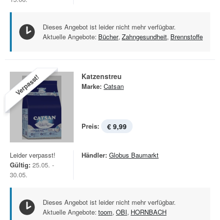
Dieses Angebot ist leider nicht mehr verfügbar.
Aktuelle Angebote:
Bücher
,
Zahngesundheit
,
Brennstoffe
Katzenstreu
Verpasst!
Marke:
Catsan
Preis:
€ 9,99
Leider verpasst!
Händler:
Globus Baumarkt
Gültig:
25.05. -
30.05.
Dieses Angebot ist leider nicht mehr verfügbar.
Aktuelle Angebote:
toom
,
OBI
,
HORNBACH