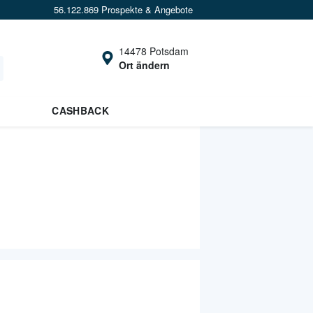
56.122.869 Prospekte & Angebote
14478 Potsdam
Ort ändern
CASHBACK