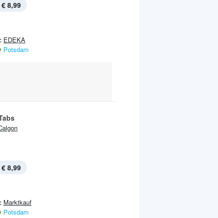
€ 8,99
:
EDEKA
Potsdam
Tabs
Calgon
€ 8,99
:
Marktkauf
Potsdam