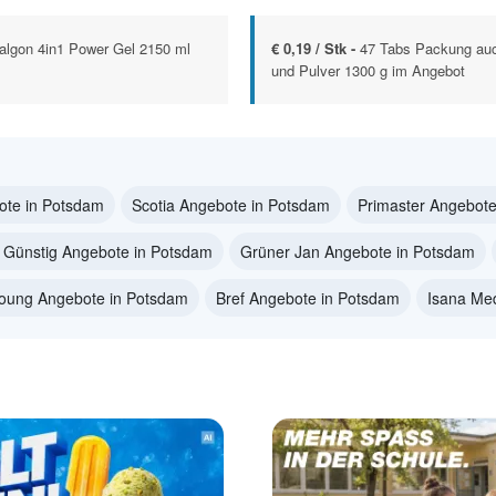
lgon 4in1 Power Gel 2150 ml
€ 0,19 / Stk -
47 Tabs Packung auc
und Pulver 1300 g im Angebot
ote in Potsdam
Scotia Angebote in Potsdam
Primaster Angebote
 Günstig Angebote in Potsdam
Grüner Jan Angebote in Potsdam
Young Angebote in Potsdam
Bref Angebote in Potsdam
Isana Me