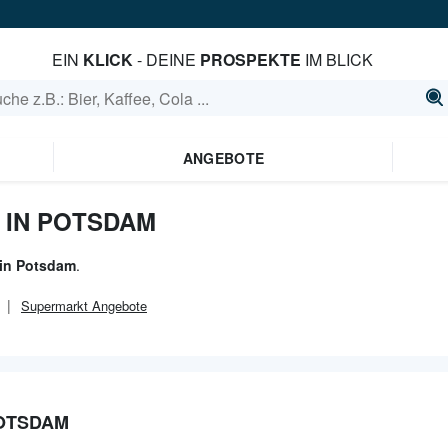
EIN
KLICK
- DEINE
PROSPEKTE
IM BLICK
ANGEBOTE
 IN POTSDAM
in Potsdam
.
Supermarkt
Angebote
POTSDAM